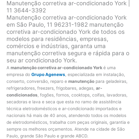
Manutenção corretiva ar-condicionado York |
11 3644-3392
Manutenção corretiva ar-condicionado York
em São Paulo, 11 96231-1982 manutenção
corretiva ar-condicionado York de todos os
modelos para residências, empresas,
comércios e indústrias, garanta uma
manutenção
corretiva segura e rápida para o
seu ar condicionado York.
A
manutenção corretiva ar-condicionado York
é uma
empresa do
Grupo Agenews
, especializada em instalação,
conserto, conversão, reparo e
manutenção
para geladeiras,
refrigeradores, freezers, frigobares, adegas,
ar-
condicionados
, fogões, fornos, cooktops, coifas, lavadoras,
secadoras e lava e seca que esta no ramo de assistência
técnica eletrodomésticos e ar-condicionado importados e
nacionais há mais de 40 anos, atendendo todos os modelos
de eletrodomésticos, trabalha com peças originais, garantia e
sempre os melhores orçamentos. Atende na cidade de São
Paulo, grande São Paulo e grande ABCD.