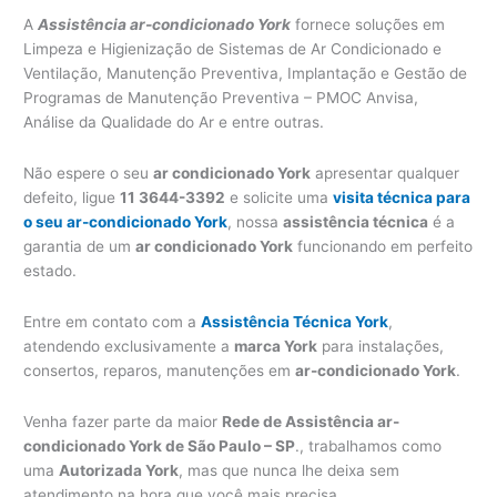
A
Assistência ar-condicionado York
fornece soluções em
Limpeza e Higienização de Sistemas de Ar Condicionado e
Ventilação, Manutenção Preventiva, Implantação e Gestão de
Programas de Manutenção Preventiva – PMOC Anvisa,
Análise da Qualidade do Ar e entre outras.
Não espere o seu
ar condicionado York
apresentar qualquer
defeito, ligue
11 3644-3392
e solicite uma
visita técnica para
o seu ar-condicionado York
, nossa
assistência técnica
é a
garantia de um
ar condicionado York
funcionando em perfeito
estado.
Entre em contato com a
Assistência Técnica York
,
atendendo exclusivamente a
marca York
para instalações,
consertos, reparos, manutenções em
ar-condicionado York
.
Venha fazer parte da maior
Rede de Assistência ar-
condicionado York de São Paulo – SP
., trabalhamos como
uma
Autorizada York
, mas que nunca lhe deixa sem
atendimento na hora que você mais precisa.