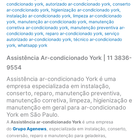
condicionado york
,
autorizado ar-condicionado york
,
conserto
ar-condicionado york
,
higienização ar-condicionado york
,
instalação ar-condicionado york
,
limpeza ar-condicionado
york
,
manutenção ar-condicionado york
,
manutenção
corretiva ar-condicionado york
,
manutenção preventiva ar-
condicionado york
,
reparo ar-condicionado york
,
serviço
autorizado ar-condicionado york
,
técnico ar-condicionado
york
,
whatsapp york
Assistência Ar-condicionado York | 11 3836-
9554
Assistência ar-condicionado York é uma
empresa especializada em instalação,
conserto, reparo, manutenção preventiva,
manutenção corretiva, limpeza, higienização e
manutenção em geral para ar-condicionado
York em São Paulo.
A
Assistência ar-condicionado York
é uma empresa
do
Grupo Agenews
, especializada em instalação, conserto,
conversão, reparo e manutenção para geladeiras,