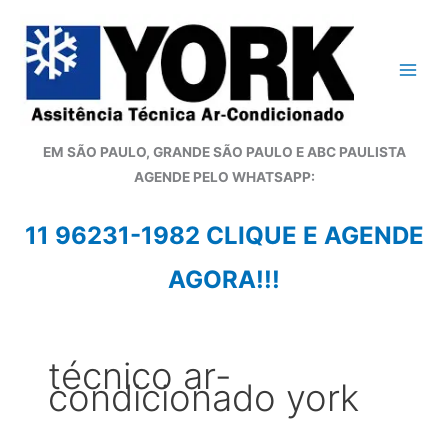
Ir
para
o
conteúdo
EM SÃO PAULO, GRANDE SÃO PAULO E ABC PAULISTA
A
GENDE PELO WHATSAPP:
11 96231-1982 CLIQUE E AGENDE
AGORA!!!
técnico ar-
condicionado york