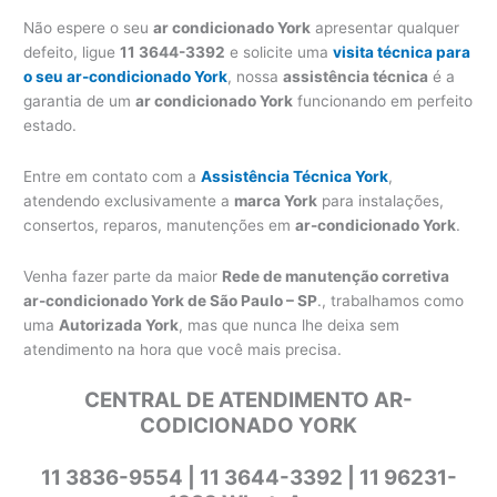
Não espere o seu
ar condicionado York
apresentar qualquer
defeito, ligue
11 3644-3392
e solicite uma
visita técnica para
o seu ar-condicionado York
, nossa
assistência técnica
é a
garantia de um
ar condicionado York
funcionando em perfeito
estado.
Entre em contato com a
Assistência Técnica York
,
atendendo exclusivamente a
marca York
para instalações,
consertos, reparos, manutenções em
ar-condicionado York
.
Venha fazer parte da maior
Rede de manutenção corretiva
ar-condicionado York de São Paulo – SP
., trabalhamos como
uma
Autorizada York
, mas que nunca lhe deixa sem
atendimento na hora que você mais precisa.
CENTRAL DE ATENDIMENTO AR-
CODICIONADO YORK
11 3836-9554 | 11 3644-3392 | 11 96231-