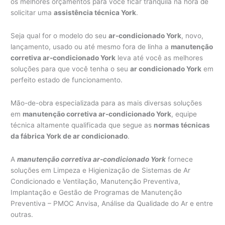
os melhores orçamentos para você ficar tranquila na hora de
solicitar uma
assistência técnica York
.
Seja qual for o modelo do seu
ar-condicionado York
, novo,
lançamento, usado ou até mesmo fora de linha a
manutenção
corretiva ar-condicionado York
leva até você as melhores
soluções para que você tenha o seu
ar condicionado York
em
perfeito estado de funcionamento.
Mão-de-obra especializada para as mais diversas soluções
em
manutenção corretiva ar-condicionado York
, equipe
técnica altamente qualificada que segue as
normas técnicas
da fábrica York de ar condicionado
.
A
manutenção corretiva ar-condicionado York
fornece
soluções em Limpeza e Higienização de Sistemas de Ar
Condicionado e Ventilação, Manutenção Preventiva,
Implantação e Gestão de Programas de Manutenção
Preventiva – PMOC Anvisa, Análise da Qualidade do Ar e entre
outras.