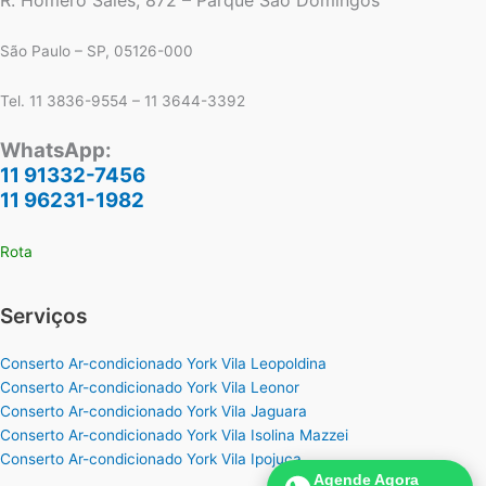
R. Homero Sales, 872 – Parque Sao Domingos
São Paulo – SP, 05126-000
Tel. 11 3836-9554 – 11 3644-3392
WhatsApp:
11 91332-7456
11 96231-1982
Rota
Serviços
Conserto Ar-condicionado York Vila Leopoldina
Conserto Ar-condicionado York Vila Leonor
Conserto Ar-condicionado York Vila Jaguara
Conserto Ar-condicionado York Vila Isolina Mazzei
Conserto Ar-condicionado York Vila Ipojuca
Agende Agora