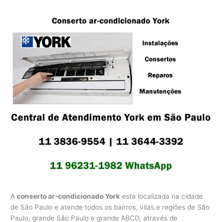
A
conserto ar-condicionado York
esta localizada na cidade
de São Paulo e atende todos os bairros, vilas e regiões de São
Paulo, grande São Paulo e grande ABCD, através de