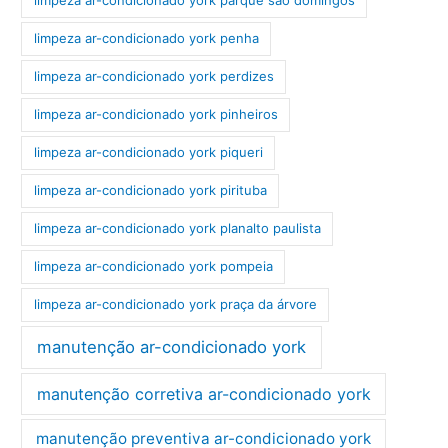
limpeza ar-condicionado york parque são domingos
limpeza ar-condicionado york penha
limpeza ar-condicionado york perdizes
limpeza ar-condicionado york pinheiros
limpeza ar-condicionado york piqueri
limpeza ar-condicionado york pirituba
limpeza ar-condicionado york planalto paulista
limpeza ar-condicionado york pompeia
limpeza ar-condicionado york praça da árvore
manutenção ar-condicionado york
manutenção corretiva ar-condicionado york
manutenção preventiva ar-condicionado york