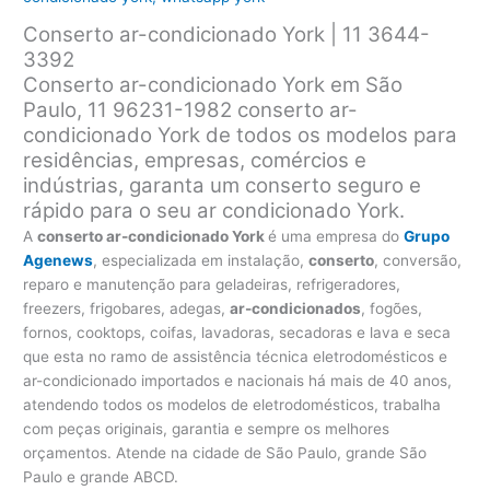
Conserto ar-condicionado York | 11 3644-
3392
Conserto ar-condicionado York em São
Paulo, 11 96231-1982 conserto ar-
condicionado York de todos os modelos para
residências, empresas, comércios e
indústrias, garanta um conserto seguro e
rápido para o seu ar condicionado York.
A
conserto ar-condicionado York
é uma empresa do
Grupo
Agenews
, especializada em instalação,
conserto
, conversão,
reparo e manutenção para geladeiras, refrigeradores,
freezers, frigobares, adegas,
ar-condicionados
, fogões,
fornos, cooktops, coifas, lavadoras, secadoras e lava e seca
que esta no ramo de assistência técnica eletrodomésticos e
ar-condicionado importados e nacionais há mais de 40 anos,
atendendo todos os modelos de eletrodomésticos, trabalha
com peças originais, garantia e sempre os melhores
orçamentos. Atende na cidade de São Paulo, grande São
Paulo e grande ABCD.