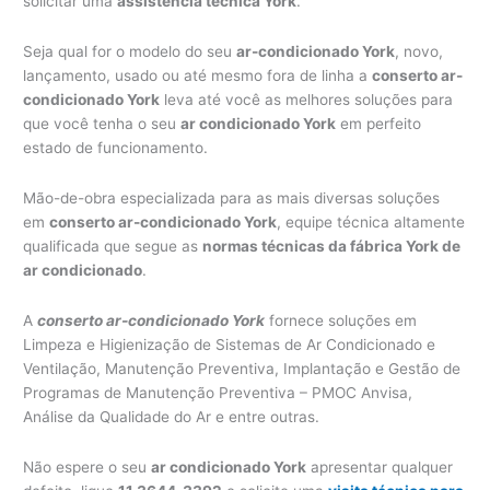
solicitar uma
assistência técnica York
.
Seja qual for o modelo do seu
ar-condicionado York
, novo,
lançamento, usado ou até mesmo fora de linha a
conserto ar-
condicionado York
leva até você as melhores soluções para
que você tenha o seu
ar condicionado York
em perfeito
estado de funcionamento.
Mão-de-obra especializada para as mais diversas soluções
em
conserto ar-condicionado York
, equipe técnica altamente
qualificada que segue as
normas técnicas da fábrica York de
ar condicionado
.
A
conserto ar-condicionado York
fornece soluções em
Limpeza e Higienização de Sistemas de Ar Condicionado e
Ventilação, Manutenção Preventiva, Implantação e Gestão de
Programas de Manutenção Preventiva – PMOC Anvisa,
Análise da Qualidade do Ar e entre outras.
Não espere o seu
ar condicionado York
apresentar qualquer