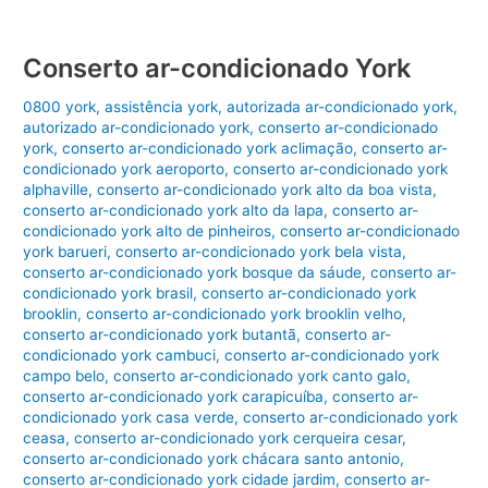
Conserto ar-condicionado York
0800 york
,
assistência york
,
autorizada ar-condicionado york
,
autorizado ar-condicionado york
,
conserto ar-condicionado
york
,
conserto ar-condicionado york aclimação
,
conserto ar-
condicionado york aeroporto
,
conserto ar-condicionado york
alphaville
,
conserto ar-condicionado york alto da boa vista
,
conserto ar-condicionado york alto da lapa
,
conserto ar-
condicionado york alto de pinheiros
,
conserto ar-condicionado
york barueri
,
conserto ar-condicionado york bela vista
,
conserto ar-condicionado york bosque da sáude
,
conserto ar-
condicionado york brasil
,
conserto ar-condicionado york
brooklin
,
conserto ar-condicionado york brooklin velho
,
conserto ar-condicionado york butantã
,
conserto ar-
condicionado york cambuci
,
conserto ar-condicionado york
campo belo
,
conserto ar-condicionado york canto galo
,
conserto ar-condicionado york carapicuíba
,
conserto ar-
condicionado york casa verde
,
conserto ar-condicionado york
ceasa
,
conserto ar-condicionado york cerqueira cesar
,
conserto ar-condicionado york chácara santo antonio
,
conserto ar-condicionado york cidade jardim
,
conserto ar-