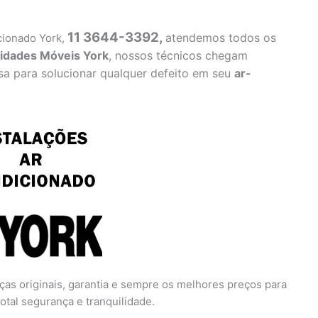
11 3644-3392,
atendemos todos os
cionado York,
idades Móveis York
, nossos técnicos chegam
sa para solucionar qualquer defeito em seu
ar-
ças originais, garantia e sempre os melhores preços para
otal segurança e tranquilidade.