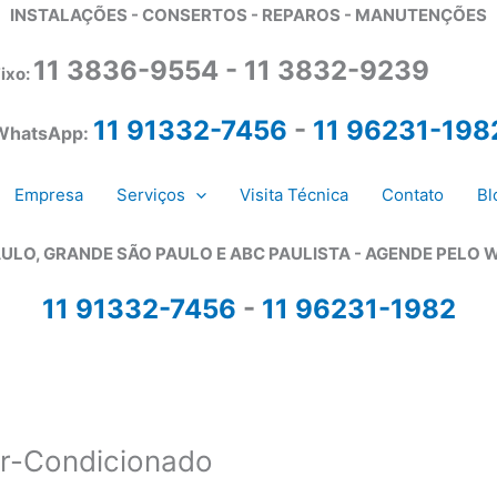
INSTALAÇÕES - CONSERTOS - REPAROS - MANUTENÇÕES
11 3836-9554 - 11 3832-9239
ixo:
11 91332-7456
-
11 96231-198
WhatsApp:
Empresa
Serviços
Visita Técnica
Contato
Bl
ULO, GRANDE SÃO PAULO E ABC PAULISTA - A
GENDE PELO 
11 91332-7456
-
11 96231-1982
Ar-Condicionado