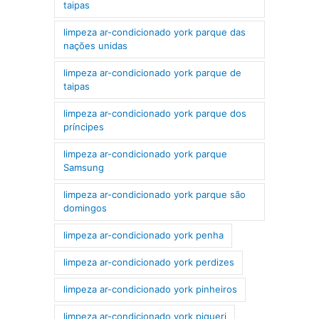
taipas
limpeza ar-condicionado york parque das
nações unidas
limpeza ar-condicionado york parque de
taipas
limpeza ar-condicionado york parque dos
príncipes
limpeza ar-condicionado york parque
Samsung
limpeza ar-condicionado york parque são
domingos
limpeza ar-condicionado york penha
limpeza ar-condicionado york perdizes
limpeza ar-condicionado york pinheiros
limpeza ar-condicionado york piqueri