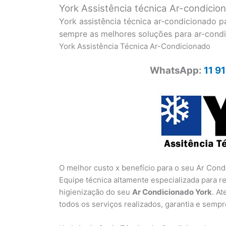
York Assistência técnica Ar-condici
York assistência técnica ar-condicionado p
sempre as melhores soluções para ar-cond
York Assistência Técnica Ar-Condicionado
WhatsApp:
11 9
O melhor custo x benefício para o seu Ar Con
Equipe técnica altamente especializada para r
higienização do seu
Ar Condicionado York
. A
todos os serviços realizados, garantia e sem