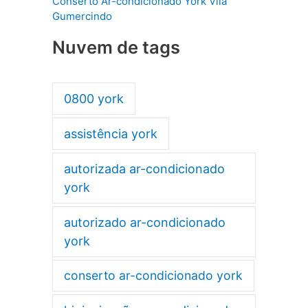
Conserto Ar-condicionado York Vila
Gumercindo
Nuvem de tags
0800 york
assistência york
autorizada ar-condicionado
york
autorizado ar-condicionado
york
conserto ar-condicionado york