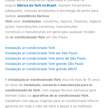
própria
fábrica da York no Brasil
, mantem ferramentas
adequadas, manuais atualizados e tecnologia de ponta para
realizar
assistência técnica
York
para:
instalações
, consertos, reparos, limpezas, higieniz
ações, manutenções corretivas, manutenções
corretivas e manutenções em geral para qualquer modelo
de
ar-condicionado York
em São Paulo.
Instalação ar-condicionado York
Instalação ar-condicionado York em São Paulo
Instalação ar-condicionado York perto de São Paulo
Instalação ar-condicionado York grande São Paulo
Instalação ar-condicionado York grande ABCD
A
instalação ar-condicionado York
atua há mais de 10 anos
no ramo de
instalação, conserto e manutenção para ar
condicionado da York
, com equipe técnica exclusiva para
atender todos os
aparelhos de ar condicionado York
,
trabalham com peças originais para ar-condicionado Hitachi,
garantia em toda a mão-de-obra e peças e as melhores