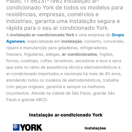
Paulo, 11 96231-1982 instalação ar-
condicionado York de todos os modelos para
residências, empresas, comércios e
indústrias, garanta uma instalação segura e
rápida para o seu ar condicionado York.
A
instalação ar-condicionado York
é uma empresa do
Grupo
Agenews
, especializada em
instalação
, conserto, conversão,
reparo e manutenção para geladeiras, refrigeradores,
freezers, frigobares, adegas,
ar-condicionados
, fogões,
fornos, cooktops, coifas, lavadoras, secadoras e lava e seca
que esta no ramo de assistência técnica eletrodomésticos e
ar-condicionado importados e nacionais há mais de 40 anos,
atendendo todos os modelos de eletrodomésticos, trabalha
com peças originais, garantia e sempre os melhores
orçamentos. Atende na cidade de São Paulo, grande São
Paulo e grande ABCD.