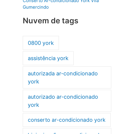
Conserto Ar-condicionado York Vila
Gumercindo
Nuvem de tags
0800 york
assistência york
autorizada ar-condicionado
york
autorizado ar-condicionado
york
conserto ar-condicionado york