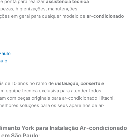
e ponta para realizar
assistência técnica
impezas, higienizações, manutenções
nções em geral para qualquer modelo de
ar-condicionado
Paulo
aulo
is de 10 anos no ramo de
instalação, conserto e
om equipe técnica exclusiva para atender todos
ham com peças originais para ar-condicionado Hitachi,
melhores soluções para os seus aparelhos de ar-
dimento York para Instalação Ar-condicionado
 em São Paulo: