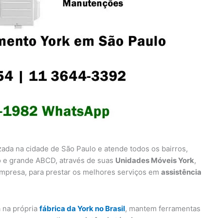
zada na cidade de São Paulo e atende todos os bairros,
lo e grande ABCD, através de suas
Unidades Móveis York
,
mpresa, para prestar os melhores serviços em
assistência
a na própria
fábrica da York no Brasil
, mantem ferramentas