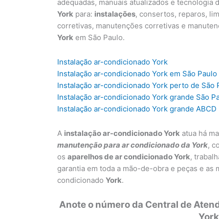
adequadas, manuais atualizados e tecnologia d
York
para:
instalações
, consertos, reparos, l
corretivas, manutenções corretivas e manute
York
em São Paulo.
Instalação ar-condicionado York
Instalação ar-condicionado York em São Paulo
Instalação ar-condicionado York perto de São 
Instalação ar-condicionado York grande São P
Instalação ar-condicionado York grande ABCD
A
instalação ar-condicionado York
atua há ma
manutenção para ar condicionado da York
, c
os
aparelhos de ar condicionado York
, trabal
garantia em toda a mão-de-obra e peças e as 
condicionado
York
.
Anote o número da Central de Aten
York