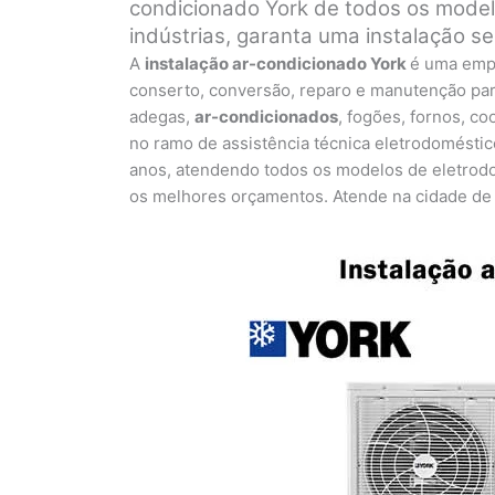
condicionado York de todos os model
indústrias, garanta uma instalação se
A
instalação ar-condicionado York
é uma emp
conserto, conversão, reparo e manutenção para 
adegas,
ar-condicionados
, fogões, fornos, co
no ramo de assistência técnica eletrodoméstic
anos, atendendo todos os modelos de eletrodo
os melhores orçamentos. Atende na cidade de