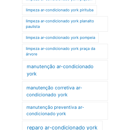
limpeza ar-condicionado york pirituba
limpeza ar-condicionado york planalto
paulista
limpeza ar-condicionado york pompeia
limpeza ar-condicionado york praça da
árvore
manutenção ar-condicionado
york
manutenção corretiva ar-
condicionado york
manutenção preventiva ar-
condicionado york
reparo ar-condicionado york