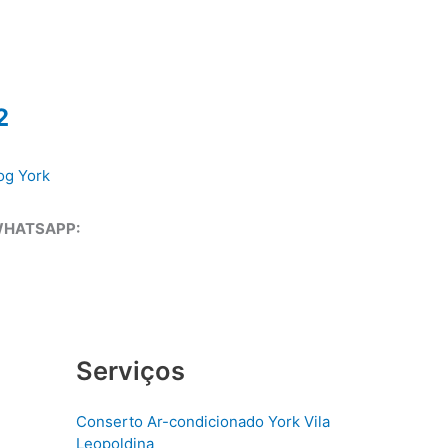
2
og York
WHATSAPP:
Serviços
Conserto Ar-condicionado York Vila
Leopoldina