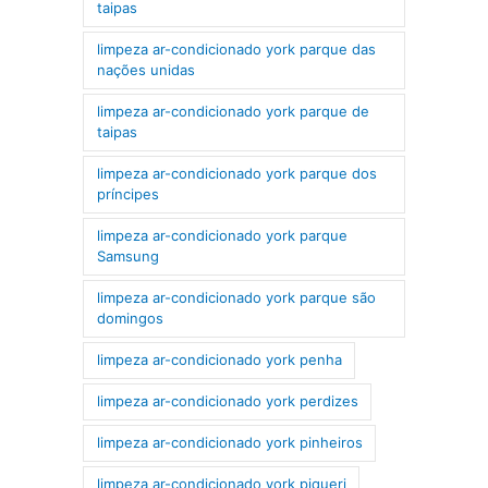
taipas
limpeza ar-condicionado york parque das
nações unidas
limpeza ar-condicionado york parque de
taipas
limpeza ar-condicionado york parque dos
príncipes
limpeza ar-condicionado york parque
Samsung
limpeza ar-condicionado york parque são
domingos
limpeza ar-condicionado york penha
limpeza ar-condicionado york perdizes
limpeza ar-condicionado york pinheiros
limpeza ar-condicionado york piqueri