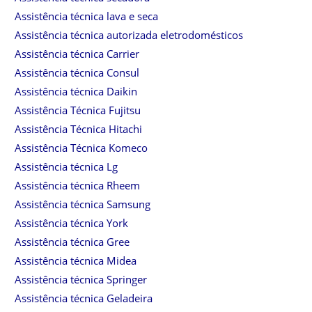
Assistência técnica lava e seca
Assistência técnica autorizada eletrodomésticos
Assistência técnica Carrier
Assistência técnica Consul
Assistência técnica Daikin
Assistência Técnica Fujitsu
Assistência Técnica Hitachi
Assistência Técnica Komeco
Assistência técnica Lg
Assistência técnica Rheem
Assistência técnica Samsung
Assistência técnica York
Assistência técnica Gree
Assistência técnica Midea
Assistência técnica Springer
Assistência técnica Geladeira