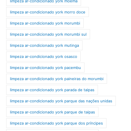
limpeza ar-condicionado york moema
limpeza ar-condicionado york morro doce
limpeza ar-condicionado york morumbi
limpeza ar-condicionado york morumbi sul
limpeza ar-condicionado york mutinga
limpeza ar-condicionado york osasco
limpeza ar-condicionado york pacembu
limpeza ar-condicionado york paineiras do morumbi
limpeza ar-condicionado york parada de taipas
limpeza ar-condicionado york parque das nações unidas
limpeza ar-condicionado york parque de taipas
limpeza ar-condicionado york parque dos príncipes