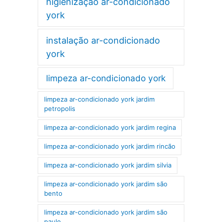
higienização ar-condicionado
york
instalação ar-condicionado
york
limpeza ar-condicionado york
limpeza ar-condicionado york jardim
petropolis
limpeza ar-condicionado york jardim regina
limpeza ar-condicionado york jardim rincão
limpeza ar-condicionado york jardim silvia
limpeza ar-condicionado york jardim são
bento
limpeza ar-condicionado york jardim são
paulo