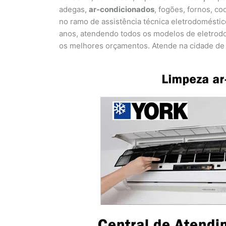
adegas,
ar-condicionados
, fogões, fornos, co
no ramo de assistência técnica eletrodoméstic
anos, atendendo todos os modelos de eletrodo
os melhores orçamentos. Atende na cidade de