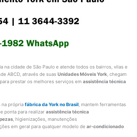
da na cidade de São Paulo e atende todos os bairros, vilas e
nde ABCD, através de suas
Unidades Móveis York
, chegam
 para prestar os melhores serviços em
assistência técnica
a na própria
fábrica da York no Brasil
, mantem ferramentas
e ponta para realizar
assistência técnica
mpezas
, higienizações, manutenções
nções em geral para qualquer modelo de
ar-condicionado