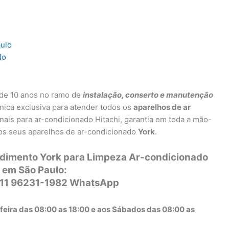
aulo
lo
 de 10 anos no ramo de
instalação, conserto e manutenção
nica exclusiva para atender todos os
aparelhos de ar
nais para ar-condicionado Hitachi, garantia em toda a mão-
os seus aparelhos de ar-condicionado
York
.
ndimento York para Limpeza Ar-condicionado
 em São Paulo:
 11 96231-1982 WhatsApp
feira das 08:00 as 18:00 e aos Sábados das 08:00 as