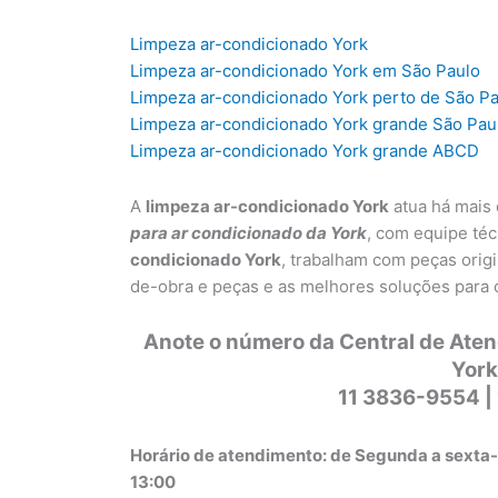
Limpeza ar-condicionado York
Limpeza ar-condicionado York em São Paulo
Limpeza ar-condicionado York perto de São P
Limpeza ar-condicionado York grande São Pau
Limpeza ar-condicionado York grande ABCD
A
limpeza ar-condicionado York
atua há mais
para ar condicionado da York
, com equipe téc
condicionado York
, trabalham com peças origi
de-obra e peças e as melhores soluções para 
Anote o número da Central de Ate
York
11 3836-9554 |
Horário de atendimento: de Segunda a sexta-
13:00