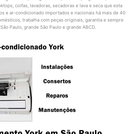
oktops, coifas, lavadoras, secadoras e lava e seca que esta
os e ar-condicionado importados e nacionais há mais de 40
mésticos, trabalha com peças originais, garantia e sempre
 São Paulo, grande São Paulo e grande ABCD.