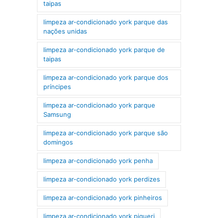
taipas
limpeza ar-condicionado york parque das
nações unidas
limpeza ar-condicionado york parque de
taipas
limpeza ar-condicionado york parque dos
príncipes
limpeza ar-condicionado york parque
Samsung
limpeza ar-condicionado york parque são
domingos
limpeza ar-condicionado york penha
limpeza ar-condicionado york perdizes
limpeza ar-condicionado york pinheiros
limpeza ar-condicionado york piqueri