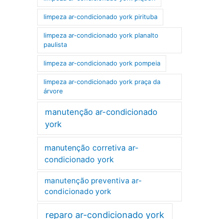
limpeza ar-condicionado york pirituba
limpeza ar-condicionado york planalto
paulista
limpeza ar-condicionado york pompeia
limpeza ar-condicionado york praça da
árvore
manutenção ar-condicionado
york
manutenção corretiva ar-
condicionado york
manutenção preventiva ar-
condicionado york
reparo ar-condicionado york