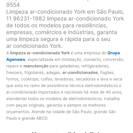
9554
Limpeza ar-condicionado York em São Paulo,
11 96231-1982 limpeza ar-condicionado York
de todos os modelos para residências,
empresas, comércios e indústrias, garanta
uma limpeza segura e rápida para o seu
ar condicionado York.
A
limpeza ar-condicionado York
é uma empresa do
Grupo
Agenews
, especializada em instalação, conserto, conversão,
reparo e
manutenção
para geladeiras, refrigeradores,
freezers, frigobares, adegas,
ar-condicionados
, fogões,
fornos, cooktops, coifas, lavadoras, secadoras e lava e seca
que esta no ramo de assistência técnica eletrodomésticos e
ar-condicionado importados e nacionais há mais de 40 anos,
atendendo todos os modelos de eletrodomésticos, trabalha
com peças originais, garantia e sempre os melhores
orçamentos. Atende na cidade de São Paulo, grande São
Paulo e grande ABCD.