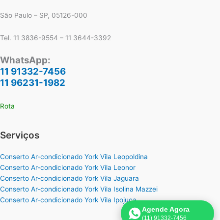
São Paulo – SP, 05126-000
Tel. 11 3836-9554 – 11 3644-3392
WhatsApp:
11 91332-7456
11 96231-1982
Rota
Serviços
Conserto Ar-condicionado York Vila Leopoldina
Conserto Ar-condicionado York Vila Leonor
Conserto Ar-condicionado York Vila Jaguara
Conserto Ar-condicionado York Vila Isolina Mazzei
Conserto Ar-condicionado York Vila Ipojuca
Agende Agora
(11) 91332-7456