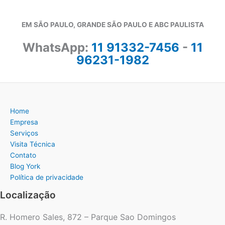
EM SÃO PAULO, GRANDE SÃO PAULO E ABC PAULISTA
WhatsApp:
11 91332-7456
-
11
96231-1982
Home
Empresa
Serviços
Visita Técnica
Contato
Blog York
Política de privacidade
Localização
R. Homero Sales, 872 – Parque Sao Domingos