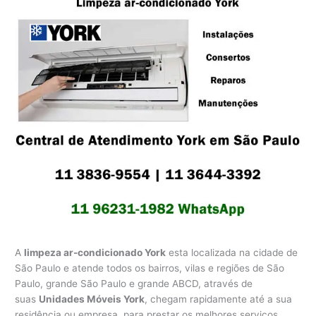
A
limpeza ar-condicionado York
esta localizada na cidade de
São Paulo e atende todos os bairros, vilas e regiões de São
Paulo, grande São Paulo e grande ABCD, através de
suas
Unidades Móveis York
, chegam rapidamente até a sua
residência ou empresa, para prestar os melhores serviços