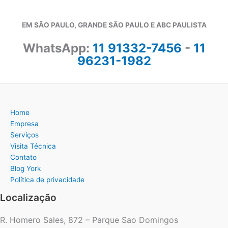
EM SÃO PAULO, GRANDE SÃO PAULO E ABC PAULISTA
WhatsApp:
11 91332-7456
-
11
96231-1982
Home
Empresa
Serviços
Visita Técnica
Contato
Blog York
Política de privacidade
Localização
R. Homero Sales, 872 – Parque Sao Domingos