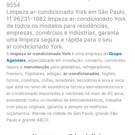
9554
Limpeza ar-condicionado York em São Paulo,
11 96231-1982 limpeza ar-condicionado York
de todos os modelos para residências,
empresas, comércios e indústrias, garanta
uma limpeza segura e rápida para o seu
ar condicionado York.
A
limpeza ar-condicionado York
é uma empresa do
Grupo
Agenews
, especializada em instalação, conserto, conversão,
reparo e
manutenção
para geladeiras, refrigeradores,
freezers, frigobares, adegas,
ar-condicionados
, fogões,
fornos, cooktops, coifas, lavadoras, secadoras e lava e seca
que esta no ramo de assistência técnica eletrodomésticos e
ar-condicionado importados e nacionais há mais de 40 anos,
atendendo todos os modelos de eletrodomésticos, trabalha
com peças originais, garantia e sempre os melhores
orçamentos. Atende na cidade de São Paulo, grande São
Paulo e grande ABCD.