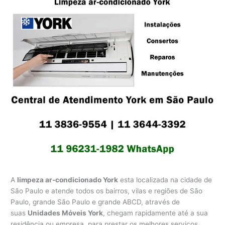
A
limpeza ar-condicionado York
esta localizada na cidade de
São Paulo e atende todos os bairros, vilas e regiões de São
Paulo, grande São Paulo e grande ABCD, através de
suas
Unidades Móveis York
, chegam rapidamente até a sua
residência ou empresa, para prestar os melhores serviços