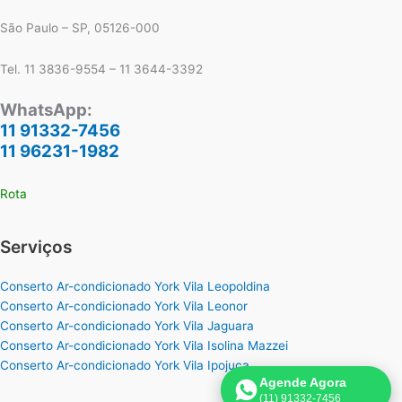
São Paulo – SP, 05126-000
Tel. 11 3836-9554 – 11 3644-3392
WhatsApp:
11 91332-7456
11 96231-1982
Rota
Serviços
Conserto Ar-condicionado York Vila Leopoldina
Conserto Ar-condicionado York Vila Leonor
Conserto Ar-condicionado York Vila Jaguara
Conserto Ar-condicionado York Vila Isolina Mazzei
Conserto Ar-condicionado York Vila Ipojuca
Agende Agora
(11) 91332-7456