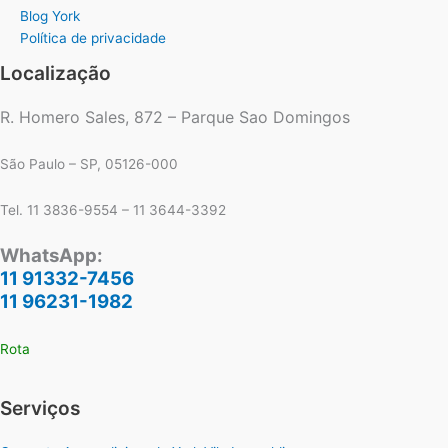
Blog York
Política de privacidade
Localização
R. Homero Sales, 872 – Parque Sao Domingos
São Paulo – SP, 05126-000
Tel. 11 3836-9554 – 11 3644-3392
WhatsApp:
11 91332-7456
11 96231-1982
Rota
Serviços