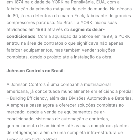
em 1874 na cidade de YORK na Pensilvânia, EUA, com a
fabricação da primeira máquina de gelo do mundo. Na década
de 80, já era detentora da marca Frick, fabricante de grandes
compressores parafuso. No Brasil, a YORK iniciou suas
atividades em 1996 através do
segmento de ar-
condicionado
. Com a aquisição da Sabroe em 1999, a YORK
entrou na área de contratos o que significava não apenas
fabricar equipamentos, mas também vender soluções
completas, desde o projeto até a instalação da obra.
Johnson Controls no Brasil:
A Johnson Controls é uma companhia multinacional
americana, já conceituada mundialmente em eficiência predial
– Building Efficiency, além das Divisões Automotiva e Baterias.
A empresa passa agora a oferecer soluções completas ao
mercado, desde a venda de equipamentos de ar-
condicionado, sistemas de automação e controles,
gerenciamento de ambientes até as mais complexas plantas
de refrigeração, além de uma completa infra-estrutura de
serviços em todo o Brasil.