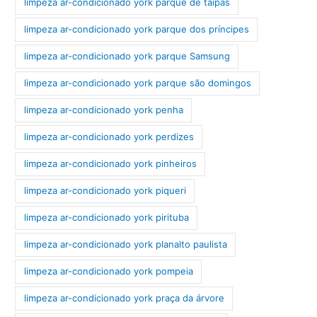
limpeza ar-condicionado york parque de taipas
limpeza ar-condicionado york parque dos príncipes
limpeza ar-condicionado york parque Samsung
limpeza ar-condicionado york parque são domingos
limpeza ar-condicionado york penha
limpeza ar-condicionado york perdizes
limpeza ar-condicionado york pinheiros
limpeza ar-condicionado york piqueri
limpeza ar-condicionado york pirituba
limpeza ar-condicionado york planalto paulista
limpeza ar-condicionado york pompeia
limpeza ar-condicionado york praça da árvore