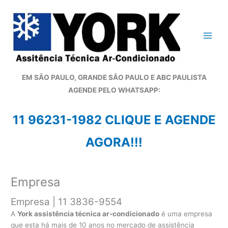
Ir
para
o
conteúdo
EM SÃO PAULO, GRANDE SÃO PAULO E ABC PAULISTA
A
GENDE PELO WHATSAPP:
11 96231-1982 CLIQUE E AGENDE
AGORA!!!
Empresa
Empresa | 11 3836-9554
A
York assistência técnica ar-condicionado
é uma empresa
que esta há mais de 10 anos no mercado de assistência