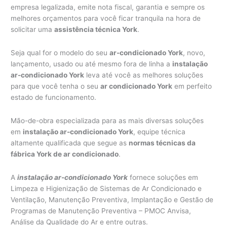
empresa legalizada, emite nota fiscal, garantia e sempre os
melhores orçamentos para você ficar tranquila na hora de
solicitar uma
assistência técnica York
.
Seja qual for o modelo do seu
ar-condicionado York
, novo,
lançamento, usado ou até mesmo fora de linha a
instalação
ar-condicionado York
leva até você as melhores soluções
para que você tenha o seu
ar condicionado York
em perfeito
estado de funcionamento.
Mão-de-obra especializada para as mais diversas soluções
em
instalação ar-condicionado York
, equipe técnica
altamente qualificada que segue as
normas técnicas da
fábrica York de ar condicionado
.
A
instalação ar-condicionado York
fornece soluções em
Limpeza e Higienização de Sistemas de Ar Condicionado e
Ventilação, Manutenção Preventiva, Implantação e Gestão de
Programas de Manutenção Preventiva – PMOC Anvisa,
Análise da Qualidade do Ar e entre outras.