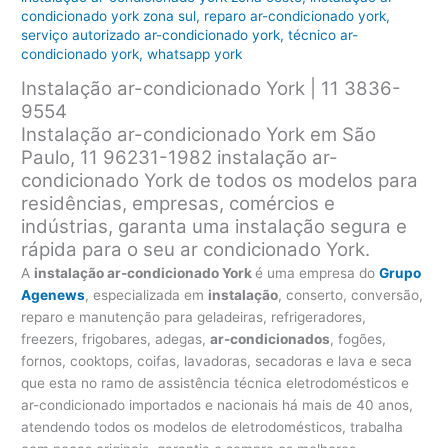
condicionado york zona sul
,
reparo ar-condicionado york
,
serviço autorizado ar-condicionado york
,
técnico ar-
condicionado york
,
whatsapp york
Instalação ar-condicionado York | 11 3836-
9554
Instalação ar-condicionado York em São
Paulo, 11 96231-1982 instalação ar-
condicionado York de todos os modelos para
residências, empresas, comércios e
indústrias, garanta uma instalação segura e
rápida para o seu ar condicionado York.
A
instalação ar-condicionado York
é uma empresa do
Grupo
Agenews
, especializada em
instalação
, conserto, conversão,
reparo e manutenção para geladeiras, refrigeradores,
freezers, frigobares, adegas,
ar-condicionados
, fogões,
fornos, cooktops, coifas, lavadoras, secadoras e lava e seca
que esta no ramo de assistência técnica eletrodomésticos e
ar-condicionado importados e nacionais há mais de 40 anos,
atendendo todos os modelos de eletrodomésticos, trabalha