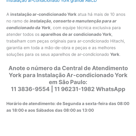
Instalação ar-condicionado York grande ABCD
A
instalação ar-condicionado York
atua há mais de 10 anos
no ramo de
instalação, conserto e manutenção para ar
condicionado da York
, com equipe técnica exclusiva para
atender todos os
aparelhos de ar condicionado York
,
trabalham com peças originais para ar-condicionado Hitachi,
garantia em toda a mão-de-obra e peças e as melhores
soluções para os seus aparelhos de ar-condicionado
York
.
Anote o número da Central de Atendimento
York para Instalação Ar-condicionado York
em São Paulo:
11 3836-9554 | 11 96231-1982 WhatsApp
Horário de atendimento: de Segunda a sexta-feira das 08:00
as 18:00 e aos Sábados das 08:00 as 13:00