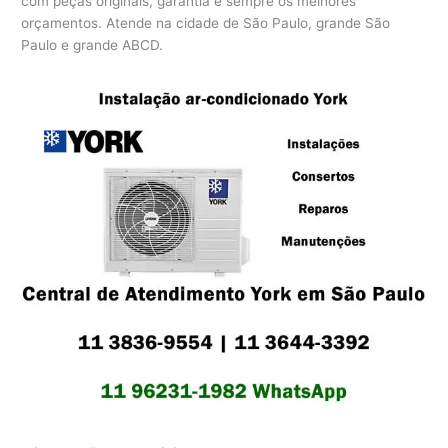
com peças originais, garantia e sempre os melhores
orçamentos. Atende na cidade de São Paulo, grande São
Paulo e grande ABCD.