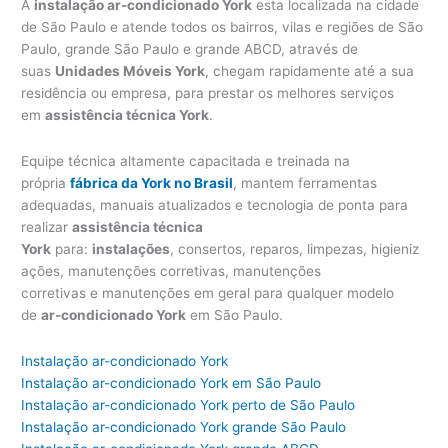
A
instalação ar-condicionado York
esta localizada na cidade
de São Paulo e atende todos os bairros, vilas e regiões de São
Paulo, grande São Paulo e grande ABCD, através de
suas
Unidades Móveis York
, chegam rapidamente até a sua
residência ou empresa, para prestar os melhores serviços
em
assistência técnica York
.
Equipe técnica altamente capacitada e treinada na
própria
fábrica da York no Brasil
, mantem ferramentas
adequadas, manuais atualizados e tecnologia de ponta para
realizar
assistência técnica
York
para:
instalações
, consertos, reparos, limpezas, higieniz
ações, manutenções corretivas, manutenções
corretivas e manutenções em geral para qualquer modelo
de
ar-condicionado York
em São Paulo.
Instalação ar-condicionado York
Instalação ar-condicionado York em São Paulo
Instalação ar-condicionado York perto de São Paulo
Instalação ar-condicionado York grande São Paulo