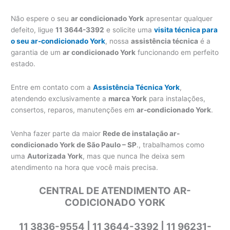
Não espere o seu
ar condicionado York
apresentar qualquer
defeito, ligue
11 3644-3392
e solicite uma
visita técnica para
o seu ar-condicionado York
, nossa
assistência técnica
é a
garantia de um
ar condicionado York
funcionando em perfeito
estado.
Entre em contato com a
Assistência Técnica York
,
atendendo exclusivamente a
marca York
para instalações,
consertos, reparos, manutenções em
ar-condicionado York
.
Venha fazer parte da maior
Rede de instalação ar-
condicionado York de São Paulo – SP
., trabalhamos como
uma
Autorizada York
, mas que nunca lhe deixa sem
atendimento na hora que você mais precisa.
CENTRAL DE ATENDIMENTO AR-
CODICIONADO YORK
11 3836-9554 | 11 3644-3392 | 11 96231-