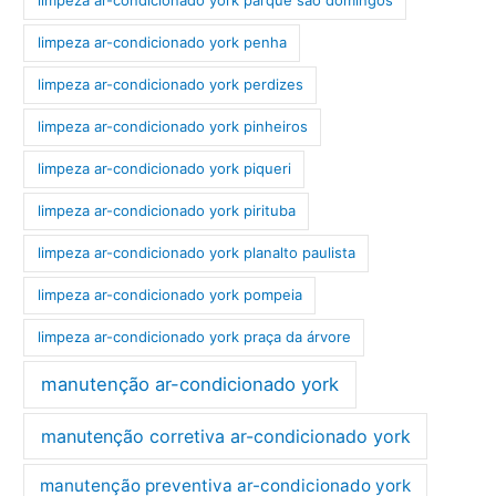
limpeza ar-condicionado york parque são domingos
limpeza ar-condicionado york penha
limpeza ar-condicionado york perdizes
limpeza ar-condicionado york pinheiros
limpeza ar-condicionado york piqueri
limpeza ar-condicionado york pirituba
limpeza ar-condicionado york planalto paulista
limpeza ar-condicionado york pompeia
limpeza ar-condicionado york praça da árvore
manutenção ar-condicionado york
manutenção corretiva ar-condicionado york
manutenção preventiva ar-condicionado york