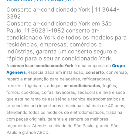
Conserto ar-condicionado York | 11 3644-
3392
Conserto ar-condicionado York em São
Paulo, 11 96231-1982 conserto ar-
condicionado York de todos os modelos para
residências, empresas, comércios e
indústrias, garanta um conserto seguro e
rápido para o seu ar condicionado York.
A
conserto ar-condicionado York
é uma empresa do
Grupo
Agenews
, especializada em instalação,
conserto
, conversão,
reparo e manutenção para geladeiras, refrigeradores,
freezers, frigobares, adegas,
ar-condicionados
, fogões,
fornos, cooktops, coifas, lavadoras, secadoras e lava e seca
que esta no ramo de assistência técnica eletrodomésticos e
ar-condicionado importados e nacionais há mais de 40 anos,
atendendo todos os modelos de eletrodomésticos, trabalha
com peças originais, garantia e sempre os melhores
orçamentos. Atende na cidade de São Paulo, grande São
Paulo e grande ABCD.