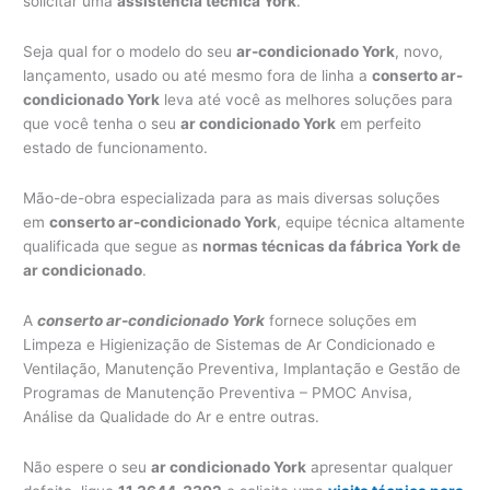
solicitar uma
assistência técnica York
.
Seja qual for o modelo do seu
ar-condicionado York
, novo,
lançamento, usado ou até mesmo fora de linha a
conserto ar-
condicionado York
leva até você as melhores soluções para
que você tenha o seu
ar condicionado York
em perfeito
estado de funcionamento.
Mão-de-obra especializada para as mais diversas soluções
em
conserto ar-condicionado York
, equipe técnica altamente
qualificada que segue as
normas técnicas da fábrica York de
ar condicionado
.
A
conserto ar-condicionado York
fornece soluções em
Limpeza e Higienização de Sistemas de Ar Condicionado e
Ventilação, Manutenção Preventiva, Implantação e Gestão de
Programas de Manutenção Preventiva – PMOC Anvisa,
Análise da Qualidade do Ar e entre outras.
Não espere o seu
ar condicionado York
apresentar qualquer