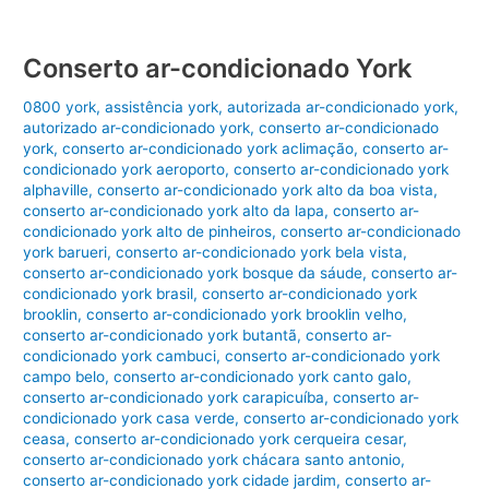
Conserto ar-condicionado York
0800 york
,
assistência york
,
autorizada ar-condicionado york
,
autorizado ar-condicionado york
,
conserto ar-condicionado
york
,
conserto ar-condicionado york aclimação
,
conserto ar-
condicionado york aeroporto
,
conserto ar-condicionado york
alphaville
,
conserto ar-condicionado york alto da boa vista
,
conserto ar-condicionado york alto da lapa
,
conserto ar-
condicionado york alto de pinheiros
,
conserto ar-condicionado
york barueri
,
conserto ar-condicionado york bela vista
,
conserto ar-condicionado york bosque da sáude
,
conserto ar-
condicionado york brasil
,
conserto ar-condicionado york
brooklin
,
conserto ar-condicionado york brooklin velho
,
conserto ar-condicionado york butantã
,
conserto ar-
condicionado york cambuci
,
conserto ar-condicionado york
campo belo
,
conserto ar-condicionado york canto galo
,
conserto ar-condicionado york carapicuíba
,
conserto ar-
condicionado york casa verde
,
conserto ar-condicionado york
ceasa
,
conserto ar-condicionado york cerqueira cesar
,
conserto ar-condicionado york chácara santo antonio
,
conserto ar-condicionado york cidade jardim
,
conserto ar-