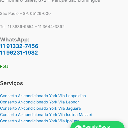
R. Homero Sales, 872 – Parque Sao Domingos
São Paulo – SP, 05126-000
Tel. 11 3836-9554 – 11 3644-3392
WhatsApp:
11 91332-7456
11 96231-1982
Rota
Serviços
Conserto Ar-condicionado York Vila Leopoldina
Conserto Ar-condicionado York Vila Leonor
Conserto Ar-condicionado York Vila Jaguara
Conserto Ar-condicionado York Vila Isolina Mazzei
Conserto Ar-condicionado York Vila Ipojuca
Agende Agora