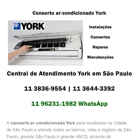
A
conserto ar-condicionado York
esta localizada na cidade
de São Paulo e atende todos os bairros, vilas e regiões de São
Paulo, grande São Paulo e grande ABCD, através de