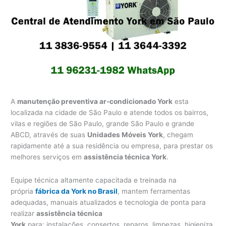
A
manutenção preventiva ar-condicionado York
esta
localizada na cidade de São Paulo e atende todos os bairros,
vilas e regiões de São Paulo, grande São Paulo e grande
ABCD, através de suas
Unidades Móveis York
, chegam
rapidamente até a sua residência ou empresa, para prestar os
melhores serviços em
assistência técnica York
.
Equipe técnica altamente capacitada e treinada na
própria
fábrica da York no Brasil
, mantem ferramentas
adequadas, manuais atualizados e tecnologia de ponta para
realizar
assistência técnica
York
para: instalações, consertos, reparos, limpezas, higieniza