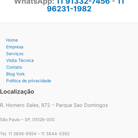
WhatsApp:
11 91332-7456
-
11
96231-1982
Home
Empresa
Serviços
Visita Técnica
Contato
Blog York
Política de privacidade
Localização
R. Homero Sales, 872 – Parque Sao Domingos
São Paulo – SP, 05126-000
Tel. 11 3836-9554 – 11 3644-3392