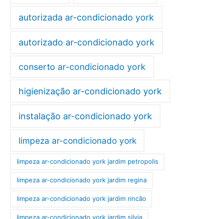
autorizada ar-condicionado york
autorizado ar-condicionado york
conserto ar-condicionado york
higienização ar-condicionado york
instalação ar-condicionado york
limpeza ar-condicionado york
limpeza ar-condicionado york jardim petropolis
limpeza ar-condicionado york jardim regina
limpeza ar-condicionado york jardim rincão
limpeza ar-condicionado york jardim silvia