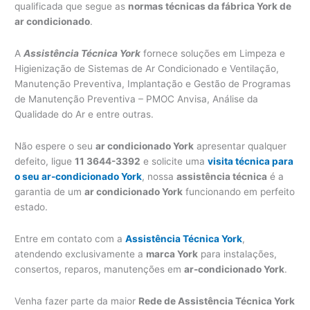
qualificada que segue as
normas técnicas da fábrica York de
ar condicionado
.
A
Assistência Técnica York
fornece soluções em Limpeza e
Higienização de Sistemas de Ar Condicionado e Ventilação,
Manutenção Preventiva, Implantação e Gestão de Programas
de Manutenção Preventiva – PMOC Anvisa, Análise da
Qualidade do Ar e entre outras.
Não espere o seu
ar condicionado York
apresentar qualquer
defeito, ligue
11 3644-3392
e solicite uma
visita técnica para
o seu ar-condicionado York
, nossa
assistência técnica
é a
garantia de um
ar condicionado York
funcionando em perfeito
estado.
Entre em contato com a
Assistência Técnica York
,
atendendo exclusivamente a
marca York
para instalações,
consertos, reparos, manutenções em
ar-condicionado York
.
Venha fazer parte da maior
Rede de Assistência Técnica York