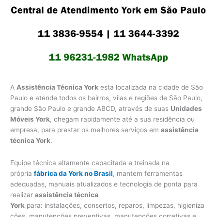
A
Assistência Técnica York
esta localizada na cidade de São
Paulo e atende todos os bairros, vilas e regiões de São Paulo,
grande São Paulo e grande ABCD, através de suas
Unidades
Móveis York
, chegam rapidamente até a sua residência ou
empresa, para prestar os melhores serviços em
assistência
técnica York
.
Equipe técnica altamente capacitada e treinada na
própria
fábrica da York no Brasil
, mantem ferramentas
adequadas, manuais atualizados e tecnologia de ponta para
realizar
assistência técnica
York
para: instalações, consertos, reparos, limpezas, higieniza
ções, manutenções preventivas, manutenções corretivas e