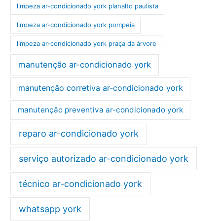
limpeza ar-condicionado york planalto paulista
limpeza ar-condicionado york pompeia
limpeza ar-condicionado york praça da árvore
manutenção ar-condicionado york
manutenção corretiva ar-condicionado york
manutenção preventiva ar-condicionado york
reparo ar-condicionado york
serviço autorizado ar-condicionado york
técnico ar-condicionado york
whatsapp york