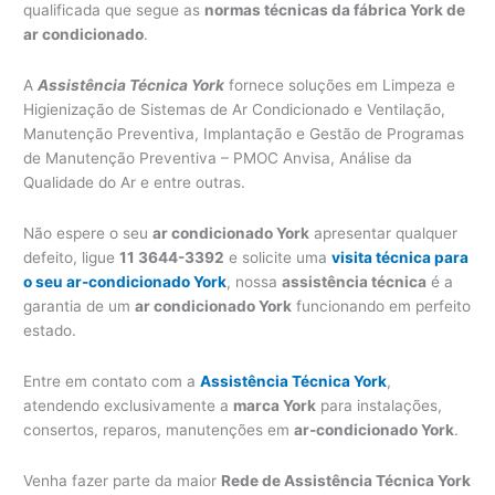
qualificada que segue as
normas técnicas da fábrica York de
ar condicionado
.
A
Assistência Técnica York
fornece soluções em Limpeza e
Higienização de Sistemas de Ar Condicionado e Ventilação,
Manutenção Preventiva, Implantação e Gestão de Programas
de Manutenção Preventiva – PMOC Anvisa, Análise da
Qualidade do Ar e entre outras.
Não espere o seu
ar condicionado York
apresentar qualquer
defeito, ligue
11 3644-3392
e solicite uma
visita técnica para
o seu ar-condicionado York
, nossa
assistência técnica
é a
garantia de um
ar condicionado York
funcionando em perfeito
estado.
Entre em contato com a
Assistência Técnica York
,
atendendo exclusivamente a
marca York
para instalações,
consertos, reparos, manutenções em
ar-condicionado York
.
Venha fazer parte da maior
Rede de Assistência Técnica York