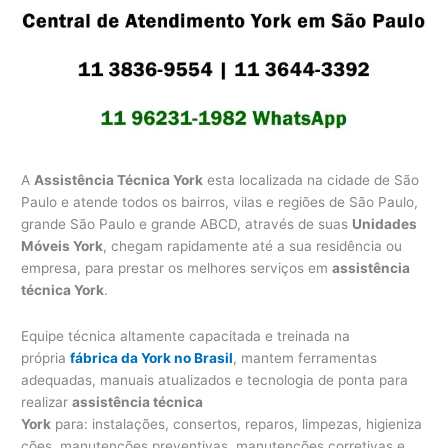
A
Assistência Técnica York
esta localizada na cidade de São
Paulo e atende todos os bairros, vilas e regiões de São Paulo,
grande São Paulo e grande ABCD, através de suas
Unidades
Móveis York
, chegam rapidamente até a sua residência ou
empresa, para prestar os melhores serviços em
assistência
técnica York
.
Equipe técnica altamente capacitada e treinada na
própria
fábrica da York no Brasil
, mantem ferramentas
adequadas, manuais atualizados e tecnologia de ponta para
realizar
assistência técnica
York
para: instalações, consertos, reparos, limpezas, higieniza
ções, manutenções preventivas, manutenções corretivas e