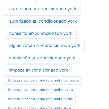
autorizada ar-condicionado york
autorizado ar-condicionado york
conserto ar-condicionado york
higienização ar-condicionado york
instalação ar-condicionado york
limpeza ar-condicionado york
limpeza ar-condicionado york jardim petropolis
limpeza ar-condicionado york jardim regina
limpeza ar-condicionado york jardim rincão
limpeza ar-condicionado york jardim silvia