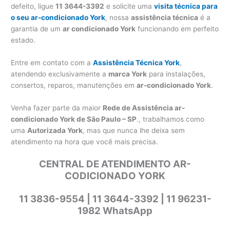
defeito, ligue
11 3644-3392
e solicite uma
visita técnica para
o seu ar-condicionado York
, nossa
assistência técnica
é a
garantia de um
ar condicionado York
funcionando em perfeito
estado.
Entre em contato com a
Assistência Técnica York
,
atendendo exclusivamente a
marca York
para instalações,
consertos, reparos, manutenções em
ar-condicionado York
.
Venha fazer parte da maior
Rede de Assistência ar-
condicionado York de São Paulo – SP
., trabalhamos como
uma
Autorizada York
, mas que nunca lhe deixa sem
atendimento na hora que você mais precisa.
CENTRAL DE ATENDIMENTO AR-
CODICIONADO YORK
11 3836-9554 | 11 3644-3392 | 11 96231-
1982 WhatsApp