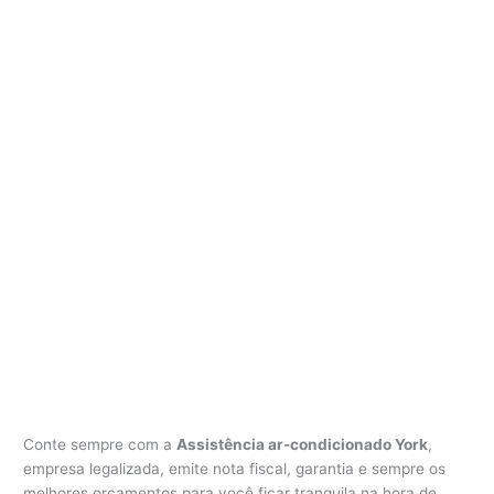
Conte sempre com a
Assistência ar-condicionado York
,
empresa legalizada, emite nota fiscal, garantia e sempre os
melhores orçamentos para você ficar tranquila na hora de