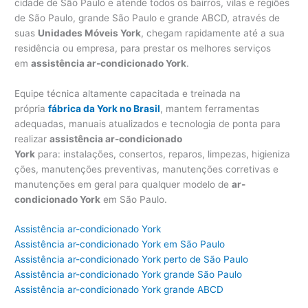
cidade de São Paulo e atende todos os bairros, vilas e regiões
de São Paulo, grande São Paulo e grande ABCD, através de
suas
Unidades Móveis York
, chegam rapidamente até a sua
residência ou empresa, para prestar os melhores serviços
em
assistência ar-condicionado York
.
Equipe técnica altamente capacitada e treinada na
própria
fábrica da York no Brasil
, mantem ferramentas
adequadas, manuais atualizados e tecnologia de ponta para
realizar
assistência ar-condicionado
York
para: instalações, consertos, reparos, limpezas, higieniza
ções, manutenções preventivas, manutenções corretivas e
manutenções em geral para qualquer modelo de
ar-
condicionado York
em São Paulo.
Assistência ar-condicionado York
Assistência ar-condicionado York em São Paulo
Assistência ar-condicionado York perto de São Paulo
Assistência ar-condicionado York grande São Paulo
Assistência ar-condicionado York grande ABCD