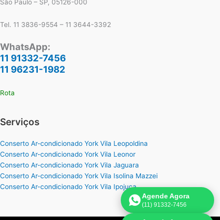
São Paulo – SP, 05126-000
Tel. 11 3836-9554 – 11 3644-3392
WhatsApp:
11 91332-7456
11 96231-1982
Rota
Serviços
Conserto Ar-condicionado York Vila Leopoldina
Conserto Ar-condicionado York Vila Leonor
Conserto Ar-condicionado York Vila Jaguara
Conserto Ar-condicionado York Vila Isolina Mazzei
Conserto Ar-condicionado York Vila Ipojuca
Agende Agora
(11) 91332-7456