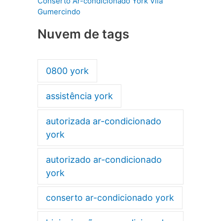
Conserto Ar-condicionado York Vila
Gumercindo
Nuvem de tags
0800 york
assistência york
autorizada ar-condicionado
york
autorizado ar-condicionado
york
conserto ar-condicionado york