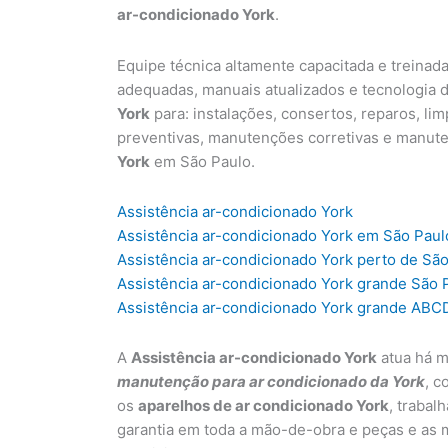
ar-condicionado York
.
Equipe técnica altamente capacitada e treinad
adequadas, manuais atualizados e tecnologia d
York
para: instalações, consertos, reparos, l
preventivas, manutenções corretivas e manut
York
em São Paulo.
Assistência ar-condicionado York
Assistência ar-condicionado York em São Paul
Assistência ar-condicionado York perto de Sã
Assistência ar-condicionado York grande São 
Assistência ar-condicionado York grande ABC
A
Assistência ar-condicionado York
atua há m
manutenção para ar condicionado da York
, c
os
aparelhos de ar condicionado York
, trabal
garantia em toda a mão-de-obra e peças e as 