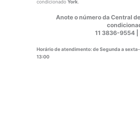
condicionado
York
.
Anote o número da Central de
condiciona
11 3836-9554 |
Horário de atendimento: de Segunda a sexta-
13:00