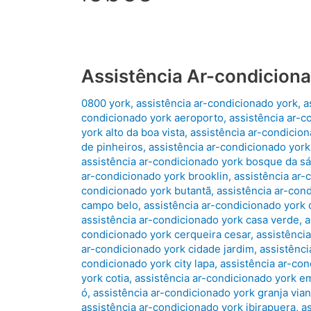
Assistência Ar-condicion
0800 york
,
assistência ar-condicionado york
,
a
condicionado york aeroporto
,
assistência ar-c
york alto da boa vista
,
assistência ar-condicion
de pinheiros
,
assistência ar-condicionado york
assistência ar-condicionado york bosque da s
ar-condicionado york brooklin
,
assistência ar-
condicionado york butantã
,
assistência ar-con
campo belo
,
assistência ar-condicionado york 
assistência ar-condicionado york casa verde
,
a
condicionado york cerqueira cesar
,
assistênci
ar-condicionado york cidade jardim
,
assistênci
condicionado york city lapa
,
assistência ar-co
york cotia
,
assistência ar-condicionado york e
ó
,
assistência ar-condicionado york granja via
assistência ar-condicionado york ibirapuera
,
a