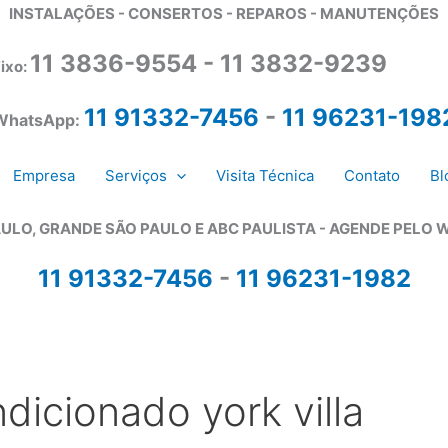
INSTALAÇÕES - CONSERTOS - REPAROS - MANUTENÇÕES
11 3836-9554 - 11 3832-9239
ixo:
11 91332-7456
-
11 96231-198
WhatsApp:
Empresa
Serviços
Visita Técnica
Contato
Bl
ULO, GRANDE SÃO PAULO E ABC PAULISTA - A
GENDE PELO 
11 91332-7456
-
11 96231-1982
dicionado york villa