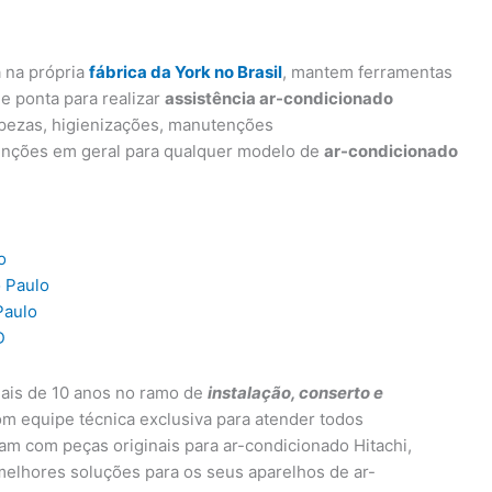
a na própria
fábrica da York no Brasil
, mantem ferramentas
e ponta para realizar
assistência ar-condicionado
impezas, higienizações, manutenções
enções em geral para qualquer modelo de
ar-condicionado
o
o Paulo
Paulo
D
ais de 10 anos no ramo de
instalação, conserto e
om equipe técnica exclusiva para atender todos
ham com peças originais para ar-condicionado Hitachi,
melhores soluções para os seus aparelhos de ar-