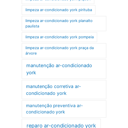
limpeza ar-condicionado york pirituba
limpeza ar-condicionado york planalto
paulista
limpeza ar-condicionado york pompeia
limpeza ar-condicionado york praça da
árvore
manutenção ar-condicionado
york
manutenção corretiva ar-
condicionado york
manutenção preventiva ar-
condicionado york
reparo ar-condicionado york