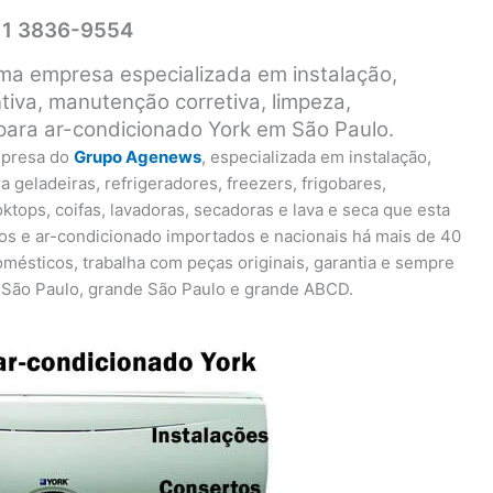
 11 3836-9554
uma empresa especializada em instalação,
iva, manutenção corretiva, limpeza,
para ar-condicionado York em São Paulo.
presa do
Grupo Agenews
, especializada em instalação,
geladeiras, refrigeradores, freezers, frigobares,
oktops, coifas, lavadoras, secadoras e lava e seca que esta
os e ar-condicionado importados e nacionais há mais de 40
mésticos, trabalha com peças originais, garantia e sempre
 São Paulo, grande São Paulo e grande ABCD.