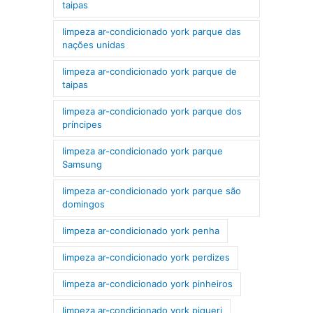
taipas
limpeza ar-condicionado york parque das
nações unidas
limpeza ar-condicionado york parque de
taipas
limpeza ar-condicionado york parque dos
príncipes
limpeza ar-condicionado york parque
Samsung
limpeza ar-condicionado york parque são
domingos
limpeza ar-condicionado york penha
limpeza ar-condicionado york perdizes
limpeza ar-condicionado york pinheiros
limpeza ar-condicionado york piqueri