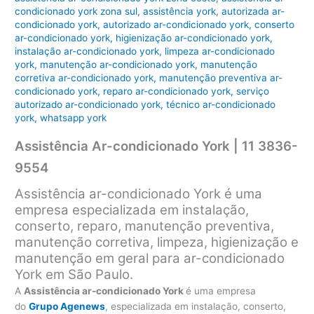
condicionado york zona sul
,
assistência york
,
autorizada ar-
condicionado york
,
autorizado ar-condicionado york
,
conserto
ar-condicionado york
,
higienização ar-condicionado york
,
instalação ar-condicionado york
,
limpeza ar-condicionado
york
,
manutenção ar-condicionado york
,
manutenção
corretiva ar-condicionado york
,
manutenção preventiva ar-
condicionado york
,
reparo ar-condicionado york
,
serviço
autorizado ar-condicionado york
,
técnico ar-condicionado
york
,
whatsapp york
Assistência Ar-condicionado York | 11 3836-
9554
Assistência ar-condicionado York é uma
empresa especializada em instalação,
conserto, reparo, manutenção preventiva,
manutenção corretiva, limpeza, higienização e
manutenção em geral para ar-condicionado
York em São Paulo.
A
Assistência ar-condicionado York
é uma empresa
do
Grupo Agenews
, especializada em instalação, conserto,