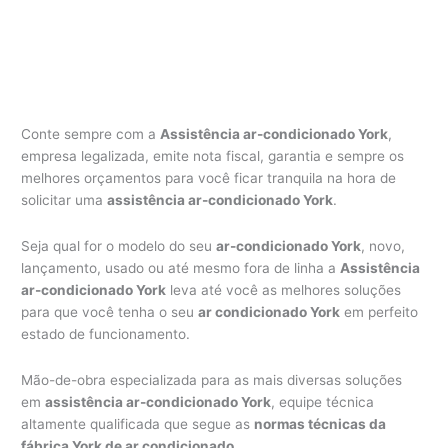
Conte sempre com a
Assistência ar-condicionado York
,
empresa legalizada, emite nota fiscal, garantia e sempre os
melhores orçamentos para você ficar tranquila na hora de
solicitar uma
assistência ar-condicionado York
.
Seja qual for o modelo do seu
ar-condicionado York
, novo,
lançamento, usado ou até mesmo fora de linha a
Assistência
ar-condicionado York
leva até você as melhores soluções
para que você tenha o seu
ar condicionado York
em perfeito
estado de funcionamento.
Mão-de-obra especializada para as mais diversas soluções
em
assistência ar-condicionado York
, equipe técnica
altamente qualificada que segue as
normas técnicas da
fábrica York de ar condicionado
.