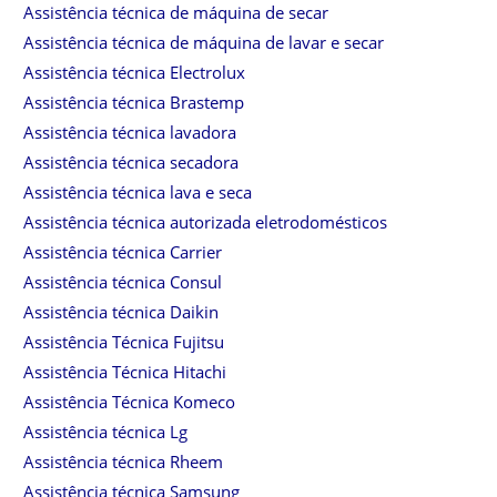
Assistência técnica de máquina de secar
Assistência técnica de máquina de lavar e secar
Assistência técnica Electrolux
Assistência técnica Brastemp
Assistência técnica lavadora
Assistência técnica secadora
Assistência técnica lava e seca
Assistência técnica autorizada eletrodomésticos
Assistência técnica Carrier
Assistência técnica Consul
Assistência técnica Daikin
Assistência Técnica Fujitsu
Assistência Técnica Hitachi
Assistência Técnica Komeco
Assistência técnica Lg
Assistência técnica Rheem
Assistência técnica Samsung