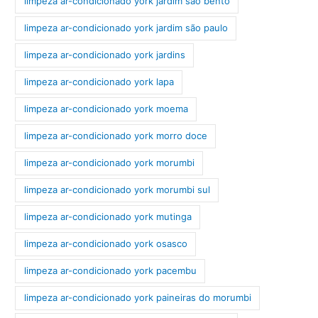
limpeza ar-condicionado york jardim são bento
limpeza ar-condicionado york jardim são paulo
limpeza ar-condicionado york jardins
limpeza ar-condicionado york lapa
limpeza ar-condicionado york moema
limpeza ar-condicionado york morro doce
limpeza ar-condicionado york morumbi
limpeza ar-condicionado york morumbi sul
limpeza ar-condicionado york mutinga
limpeza ar-condicionado york osasco
limpeza ar-condicionado york pacembu
limpeza ar-condicionado york paineiras do morumbi