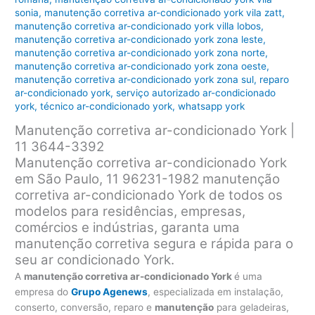
sonia
,
manutenção corretiva ar-condicionado york vila zatt
,
manutenção corretiva ar-condicionado york villa lobos
,
manutenção corretiva ar-condicionado york zona leste
,
manutenção corretiva ar-condicionado york zona norte
,
manutenção corretiva ar-condicionado york zona oeste
,
manutenção corretiva ar-condicionado york zona sul
,
reparo
ar-condicionado york
,
serviço autorizado ar-condicionado
york
,
técnico ar-condicionado york
,
whatsapp york
Manutenção corretiva ar-condicionado York |
11 3644-3392
Manutenção corretiva ar-condicionado York
em São Paulo, 11 96231-1982 manutenção
corretiva ar-condicionado York de todos os
modelos para residências, empresas,
comércios e indústrias, garanta uma
manutenção
corretiva segura e rápida para o
seu ar condicionado York.
A
manutenção corretiva ar-condicionado York
é uma
empresa do
Grupo Agenews
, especializada em instalação,
conserto, conversão, reparo e
manutenção
para geladeiras,