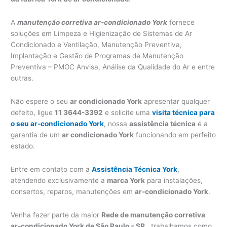
A
manutenção corretiva ar-condicionado York
fornece
soluções em Limpeza e Higienização de Sistemas de Ar
Condicionado e Ventilação, Manutenção Preventiva,
Implantação e Gestão de Programas de Manutenção
Preventiva – PMOC Anvisa, Análise da Qualidade do Ar e entre
outras.
Não espere o seu
ar condicionado York
apresentar qualquer
defeito, ligue
11 3644-3392
e solicite uma
visita técnica para
o seu ar-condicionado York
, nossa
assistência técnica
é a
garantia de um
ar condicionado York
funcionando em perfeito
estado.
Entre em contato com a
Assistência Técnica York
,
atendendo exclusivamente a
marca York
para instalações,
consertos, reparos, manutenções em
ar-condicionado York
.
Venha fazer parte da maior
Rede de manutenção corretiva
ar-condicionado York de São Paulo – SP
., trabalhamos como