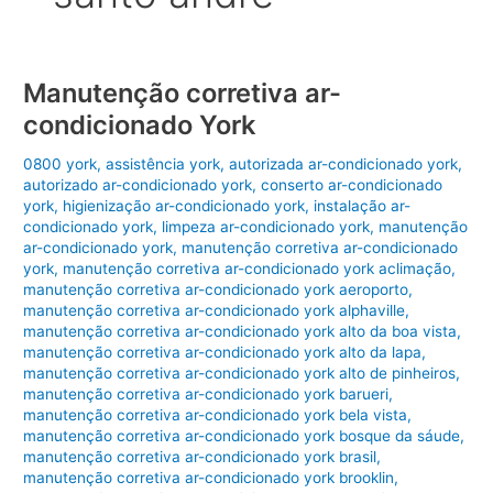
Manutenção corretiva ar-
condicionado York
0800 york
,
assistência york
,
autorizada ar-condicionado york
,
autorizado ar-condicionado york
,
conserto ar-condicionado
york
,
higienização ar-condicionado york
,
instalação ar-
condicionado york
,
limpeza ar-condicionado york
,
manutenção
ar-condicionado york
,
manutenção corretiva ar-condicionado
york
,
manutenção corretiva ar-condicionado york aclimação
,
manutenção corretiva ar-condicionado york aeroporto
,
manutenção corretiva ar-condicionado york alphaville
,
manutenção corretiva ar-condicionado york alto da boa vista
,
manutenção corretiva ar-condicionado york alto da lapa
,
manutenção corretiva ar-condicionado york alto de pinheiros
,
manutenção corretiva ar-condicionado york barueri
,
manutenção corretiva ar-condicionado york bela vista
,
manutenção corretiva ar-condicionado york bosque da sáude
,
manutenção corretiva ar-condicionado york brasil
,
manutenção corretiva ar-condicionado york brooklin
,