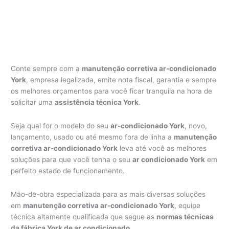
Conte sempre com a
manutenção corretiva ar-condicionado
York
, empresa legalizada, emite nota fiscal, garantia e sempre
os melhores orçamentos para você ficar tranquila na hora de
solicitar uma
assistência técnica York
.
Seja qual for o modelo do seu
ar-condicionado York
, novo,
lançamento, usado ou até mesmo fora de linha a
manutenção
corretiva ar-condicionado York
leva até você as melhores
soluções para que você tenha o seu
ar condicionado York
em
perfeito estado de funcionamento.
Mão-de-obra especializada para as mais diversas soluções
em
manutenção corretiva ar-condicionado York
, equipe
técnica altamente qualificada que segue as
normas técnicas
da fábrica York de ar condicionado
.