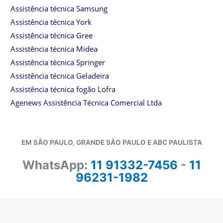
Assistência técnica Samsung
Assistência técnica York
Assistência técnica Gree
Assistência técnica Midea
Assistência técnica Springer
Assistência técnica Geladeira
Assistência técnica fogão Lofra
Agenews Assistência Técnica Comercial Ltda
EM SÃO PAULO, GRANDE SÃO PAULO E ABC PAULISTA
WhatsApp:
11 91332-7456
-
11
96231-1982