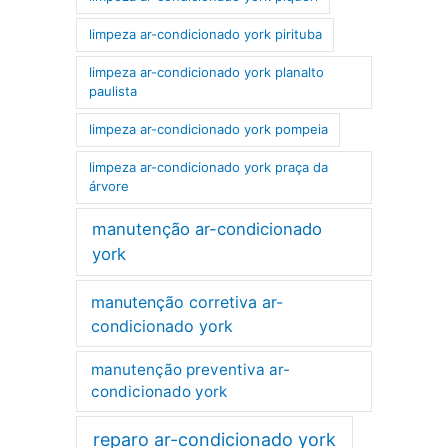
limpeza ar-condicionado york pirituba
limpeza ar-condicionado york planalto
paulista
limpeza ar-condicionado york pompeia
limpeza ar-condicionado york praça da
árvore
manutenção ar-condicionado
york
manutenção corretiva ar-
condicionado york
manutenção preventiva ar-
condicionado york
reparo ar-condicionado york