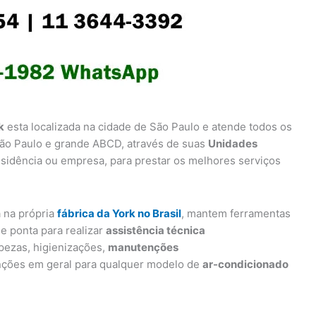
k
esta localizada na cidade de São Paulo e atende todos os
 São Paulo e grande ABCD, através de suas
Unidades
esidência ou empresa, para prestar os melhores serviços
a na própria
fábrica da York no Brasil
, mantem ferramentas
e ponta para realizar
assistência técnica
mpezas, higienizações,
manutenções
nções em geral para qualquer modelo de
ar-condicionado