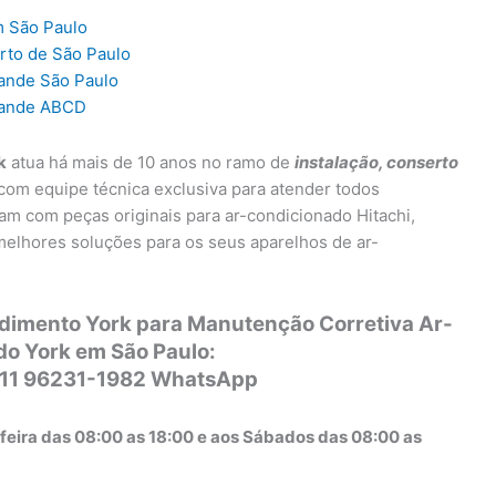
m São Paulo
rto de São Paulo
rande São Paulo
grande ABCD
k
atua há mais de 10 anos no ramo de
instalação, conserto
 com equipe técnica exclusiva para atender todos
ham com peças originais para ar-condicionado Hitachi,
melhores soluções para os seus aparelhos de ar-
ndimento York para Manutenção Corretiva Ar-
do York em São Paulo:
 11 96231-1982 WhatsApp
feira das 08:00 as 18:00 e aos Sábados das 08:00 as