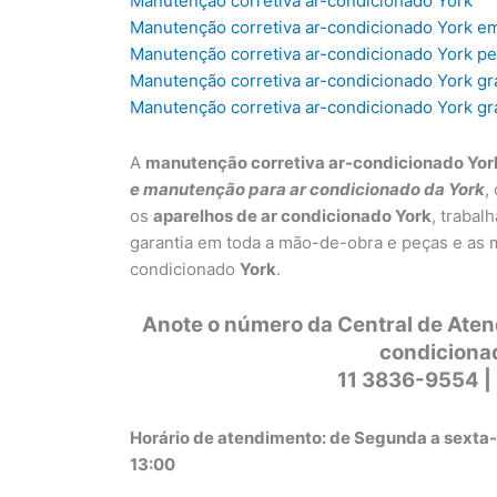
Manutenção corretiva ar-condicionado York
Manutenção corretiva ar-condicionado York e
Manutenção corretiva ar-condicionado York pe
Manutenção corretiva ar-condicionado York g
Manutenção corretiva ar-condicionado York 
A
manutenção corretiva ar-condicionado Yor
e manutenção para ar condicionado da York
,
os
aparelhos de ar condicionado York
, trabal
garantia em toda a mão-de-obra e peças e as 
condicionado
York
.
Anote o número da Central de Ate
condiciona
11 3836-9554 |
Horário de atendimento: de Segunda a sexta-
13:00