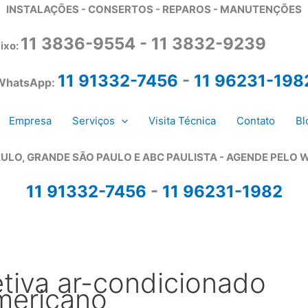
INSTALAÇÕES - CONSERTOS - REPAROS - MANUTENÇÕES
11 3836-9554 - 11 3832-9239
ixo:
11 91332-7456
-
11 96231-198
WhatsApp:
Empresa
Serviços
Visita Técnica
Contato
Bl
ULO, GRANDE SÃO PAULO E ABC PAULISTA - A
GENDE PELO 
11 91332-7456
-
11 96231-1982
tiva ar-condicionado
americano