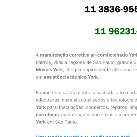
A
manutenção corretiva ar-condicionado Yor
bairros, vilas e regiões de São Paulo, grande
Móveis York
, chegam rapidamente até a sua r
em
assistência técnica York
.
Equipe técnica altamente capacitada e treinad
adequadas, manuais atualizados e tecnologia d
York
para: instalações, consertos, reparos, li
corretivas
, manutenções corretivas e manute
York
em São Paulo.