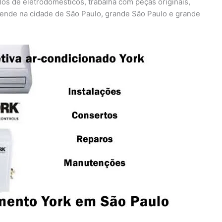
os de eletrodomésticos, trabalha com peças originais,
ende na cidade de São Paulo, grande São Paulo e grande