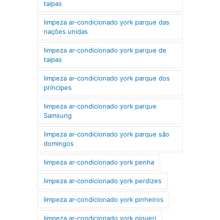
taipas
limpeza ar-condicionado york parque das
nações unidas
limpeza ar-condicionado york parque de
taipas
limpeza ar-condicionado york parque dos
príncipes
limpeza ar-condicionado york parque
Samsung
limpeza ar-condicionado york parque são
domingos
limpeza ar-condicionado york penha
limpeza ar-condicionado york perdizes
limpeza ar-condicionado york pinheiros
limpeza ar-condicionado york piqueri