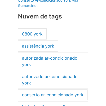
Conserto Ar-condicionado York Vila
Gumercindo
Nuvem de tags
0800 york
assistência york
autorizada ar-condicionado
york
autorizado ar-condicionado
york
conserto ar-condicionado york