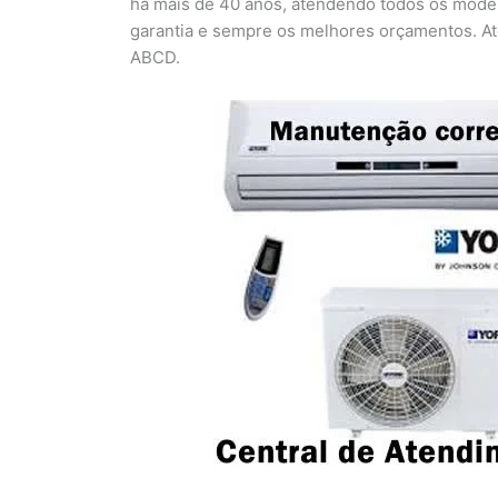
há mais de 40 anos, atendendo todos os model
garantia e sempre os melhores orçamentos. At
ABCD.