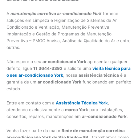
A
manutenção corretiva ar-condicionado York
fornece
soluções em Limpeza e Higienização de Sistemas de Ar
Condicionado e Ventilação, Manutenção Preventiva,
Implantação e Gestão de Programas de Manutenção
Preventiva – PMOC Anvisa, Análise da Qualidade do Ar e entre
outras.
Não espere o seu
ar condicionado York
apresentar qualquer
defeito, ligue
11 3644-3392
e solicite uma
visita técnica para
o seu ar-condicionado York
, nossa
assistência técnica
é a
garantia de um
ar condicionado York
funcionando em perfeito
estado.
Entre em contato com a
Assistência Técnica York
,
atendendo exclusivamente a
marca York
para instalações,
consertos, reparos, manutenções em
ar-condicionado York
.
Venha fazer parte da maior
Rede de manutenção corretiva
ar-condicionado York de São Paulo – SP
., trabalhamos como