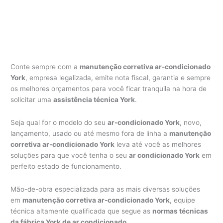
Conte sempre com a
manutenção corretiva ar-condicionado
York
, empresa legalizada, emite nota fiscal, garantia e sempre
os melhores orçamentos para você ficar tranquila na hora de
solicitar uma
assistência técnica York
.
Seja qual for o modelo do seu
ar-condicionado York
, novo,
lançamento, usado ou até mesmo fora de linha a
manutenção
corretiva ar-condicionado York
leva até você as melhores
soluções para que você tenha o seu
ar condicionado York
em
perfeito estado de funcionamento.
Mão-de-obra especializada para as mais diversas soluções
em
manutenção corretiva ar-condicionado York
, equipe
técnica altamente qualificada que segue as
normas técnicas
da fábrica York de ar condicionado
.