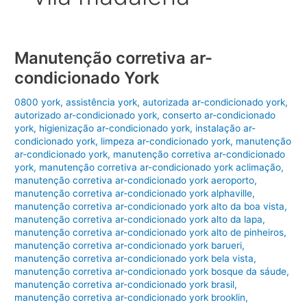
Manutenção corretiva ar-
condicionado York
0800 york
,
assistência york
,
autorizada ar-condicionado york
,
autorizado ar-condicionado york
,
conserto ar-condicionado
york
,
higienização ar-condicionado york
,
instalação ar-
condicionado york
,
limpeza ar-condicionado york
,
manutenção
ar-condicionado york
,
manutenção corretiva ar-condicionado
york
,
manutenção corretiva ar-condicionado york aclimação
,
manutenção corretiva ar-condicionado york aeroporto
,
manutenção corretiva ar-condicionado york alphaville
,
manutenção corretiva ar-condicionado york alto da boa vista
,
manutenção corretiva ar-condicionado york alto da lapa
,
manutenção corretiva ar-condicionado york alto de pinheiros
,
manutenção corretiva ar-condicionado york barueri
,
manutenção corretiva ar-condicionado york bela vista
,
manutenção corretiva ar-condicionado york bosque da sáude
,
manutenção corretiva ar-condicionado york brasil
,
manutenção corretiva ar-condicionado york brooklin
,