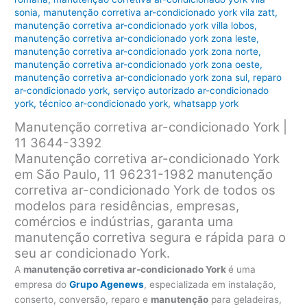
sonia
,
manutenção corretiva ar-condicionado york vila zatt
,
manutenção corretiva ar-condicionado york villa lobos
,
manutenção corretiva ar-condicionado york zona leste
,
manutenção corretiva ar-condicionado york zona norte
,
manutenção corretiva ar-condicionado york zona oeste
,
manutenção corretiva ar-condicionado york zona sul
,
reparo
ar-condicionado york
,
serviço autorizado ar-condicionado
york
,
técnico ar-condicionado york
,
whatsapp york
Manutenção corretiva ar-condicionado York |
11 3644-3392
Manutenção corretiva ar-condicionado York
em São Paulo, 11 96231-1982 manutenção
corretiva ar-condicionado York de todos os
modelos para residências, empresas,
comércios e indústrias, garanta uma
manutenção
corretiva segura e rápida para o
seu ar condicionado York.
A
manutenção corretiva ar-condicionado York
é uma
empresa do
Grupo Agenews
, especializada em instalação,
conserto, conversão, reparo e
manutenção
para geladeiras,