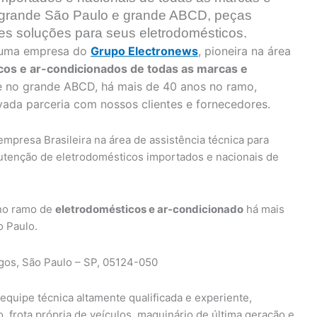
 grande São Paulo e grande ABCD, peças
res soluções para seus eletrodomésticos.
 uma empresa do
Grupo Electronews
, pioneira na área
icos e ar-condicionados de todas as marcas e
e no grande ABCD, há mais de 40 anos no ramo,
ada parceria com nossos clientes e fornecedores.
mpresa Brasileira na área de assistência técnica para
nutenção de eletrodomésticos importados e nacionais de
no ramo de
eletrodomésticos e ar-condicionado
há mais
o Paulo.
gos, São Paulo – SP, 05124-050
equipe técnica altamente qualificada e experiente,
o, frota própria de veículos, maquinário de última geração e