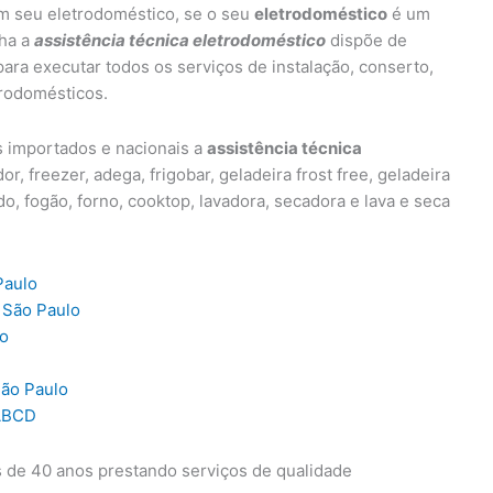
em seu eletrodoméstico, se o seu
eletrodoméstico
é um
nha a
assistência técnica eletrodoméstico
dispõe de
ara executar todos os serviços de instalação, conserto,
rodomésticos.
s importados e nacionais a
assistência técnica
or, freezer, adega, frigobar, geladeira frost free, geladeira
do, fogão, forno, cooktop, lavadora, secadora e lava e seca
Paulo
 São Paulo
lo
São Paulo
 ABCD
 de 40 anos prestando serviços de qualidade