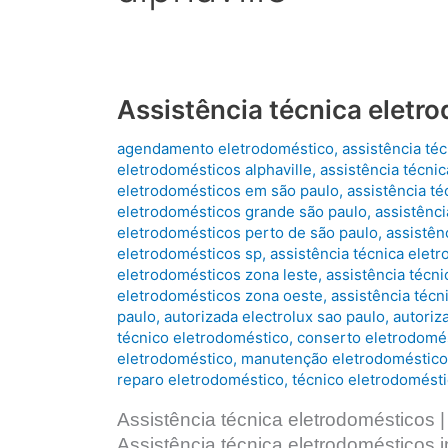
Assistência técnica eletr
agendamento eletrodoméstico
,
assistência té
eletrodomésticos alphaville
,
assistência técni
eletrodomésticos em são paulo
,
assistência t
eletrodomésticos grande são paulo
,
assistênc
eletrodomésticos perto de são paulo
,
assistên
eletrodomésticos sp
,
assistência técnica elet
eletrodomésticos zona leste
,
assistência técn
eletrodomésticos zona oeste
,
assistência técn
paulo
,
autorizada electrolux sao paulo
,
autoriz
técnico eletrodoméstico
,
conserto eletrodomé
eletrodoméstico
,
manutenção eletrodoméstico
reparo eletrodoméstico
,
técnico eletrodomést
Assistência técnica eletrodomésticos 
Assistência técnica eletrodomésticos 