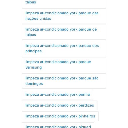
taipas
limpeza ar-condicionado york parque das
nações unidas
limpeza ar-condicionado york parque de
taipas
limpeza ar-condicionado york parque dos
príncipes
limpeza ar-condicionado york parque
Samsung
limpeza ar-condicionado york parque são
domingos
limpeza ar-condicionado york penha
limpeza ar-condicionado york perdizes
limpeza ar-condicionado york pinheiros
limpeza ar-condicionado york piqueri