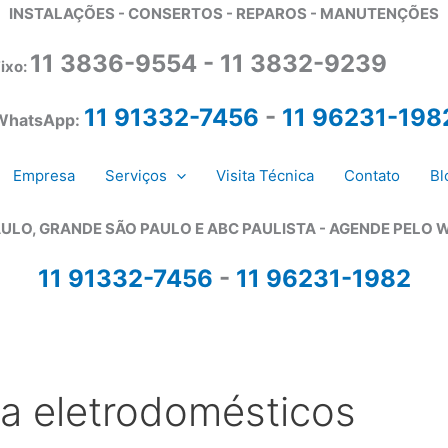
INSTALAÇÕES - CONSERTOS - REPAROS - MANUTENÇÕES
11 3836-9554 - 11 3832-9239
ixo:
11 91332-7456
-
11 96231-198
WhatsApp:
Empresa
Serviços
Visita Técnica
Contato
Bl
ULO, GRANDE SÃO PAULO E ABC PAULISTA - A
GENDE PELO 
11 91332-7456
-
11 96231-1982
ca eletrodomésticos