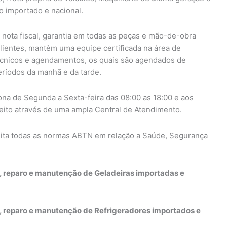
o importado e nacional.
nota fiscal, garantia em todas as peças e mão-de-obra
lientes, mantêm uma equipe certificada na área de
cnicos e agendamentos, os quais são agendados de
eríodos da manhã e da tarde.
ona de Segunda a Sexta-feira das 08:00 as 18:00 e aos
eito através de uma ampla Central de Atendimento.
ita todas as normas ABTN em relação a Saúde, Segurança
o, reparo e manutenção de Geladeiras importadas e
o, reparo e manutenção de Refrigeradores importados e