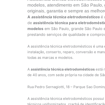
modelos, atendimento em São Paulo,
originais, garantia e sempre as melho
A
assistência técnica eletrodomésticos
é
de
assistência técnica para eletrodomést
modelos
em São Paulo, grande São Paulo 
prestando serviços de qualidade e comprov
A assistência técnica eletrodomésticos é uma e
instalação, conserto, reparo, conversão e ma
todas as marcas e modelos.
A
assistência técnica eletrodomésticos
está 
de 40 anos, com sede própria na cidade de Sã
Rua Pedro Sernagiotti, 18 – Parque Sao Domin
A assistência técnica eletrodomésticos possui 
técnicos uniformizados, crachá de identificaçã