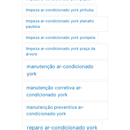
limpeza ar-condicionado york pirituba
limpeza ar-condicionado york planalto
paulista
limpeza ar-condicionado york pompeia
limpeza ar-condicionado york praça da
árvore
manutenção ar-condicionado
york
manutenção corretiva ar-
condicionado york
manutenção preventiva ar-
condicionado york
reparo ar-condicionado york