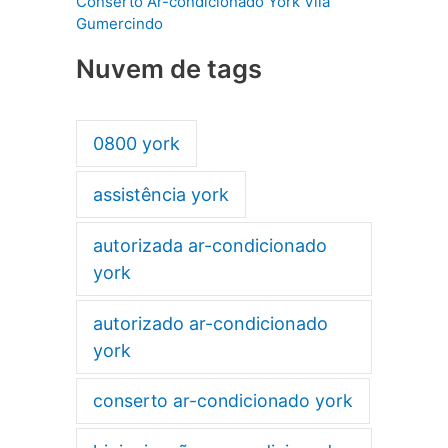
Conserto Ar-condicionado York Vila
Gumercindo
Nuvem de tags
0800 york
assistência york
autorizada ar-condicionado
york
autorizado ar-condicionado
york
conserto ar-condicionado york