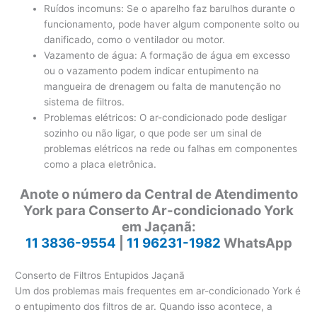
Ruídos incomuns: Se o aparelho faz barulhos durante o
funcionamento, pode haver algum componente solto ou
danificado, como o ventilador ou motor.
Vazamento de água: A formação de água em excesso
ou o vazamento podem indicar entupimento na
mangueira de drenagem ou falta de manutenção no
sistema de filtros.
Problemas elétricos: O ar-condicionado pode desligar
sozinho ou não ligar, o que pode ser um sinal de
problemas elétricos na rede ou falhas em componentes
como a placa eletrônica.
Anote o número da Central de Atendimento
York para Conserto Ar-condicionado York
em Jaçanã:
11 3836-9554
|
11 96231-1982
WhatsApp
Conserto de Filtros Entupidos Jaçanã
Um dos problemas mais frequentes em ar-condicionado York é
o entupimento dos filtros de ar. Quando isso acontece, a