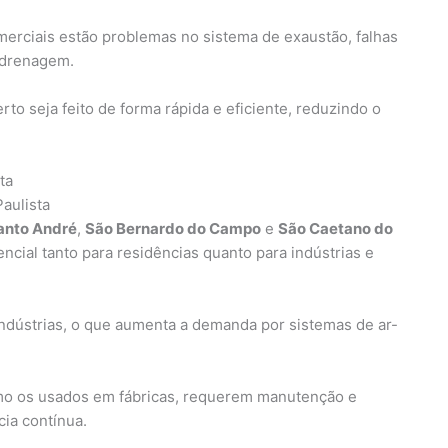
merciais estão problemas no sistema de exaustão, falhas
 drenagem.
o seja feito de forma rápida e eficiente, reduzindo o
ta
aulista
anto André
,
São Bernardo do Campo
e
São Caetano do
ncial tanto para residências quanto para indústrias e
ndústrias, o que aumenta a demanda por sistemas de ar-
omo os usados em fábricas, requerem manutenção e
cia contínua.