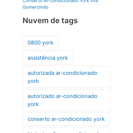
Conserto Ar-condicionado York Vila
Gumercindo
Nuvem de tags
0800 york
assistência york
autorizada ar-condicionado
york
autorizado ar-condicionado
york
conserto ar-condicionado york