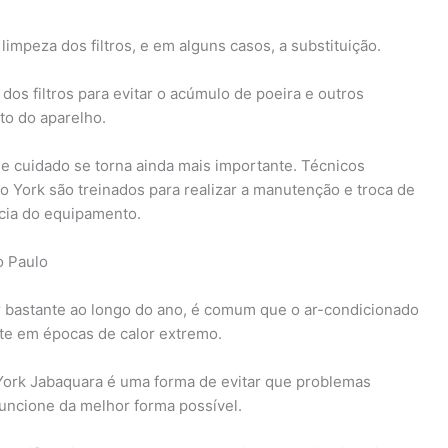
limpeza dos filtros, e em alguns casos, a substituição.
os filtros para evitar o acúmulo de poeira e outros
to do aparelho.
se cuidado se torna ainda mais importante. Técnicos
 York são treinados para realizar a manutenção e troca de
ncia do equipamento.
o Paulo
r bastante ao longo do ano, é comum que o ar-condicionado
nte em épocas de calor extremo.
York Jabaquara é uma forma de evitar que problemas
uncione da melhor forma possível.