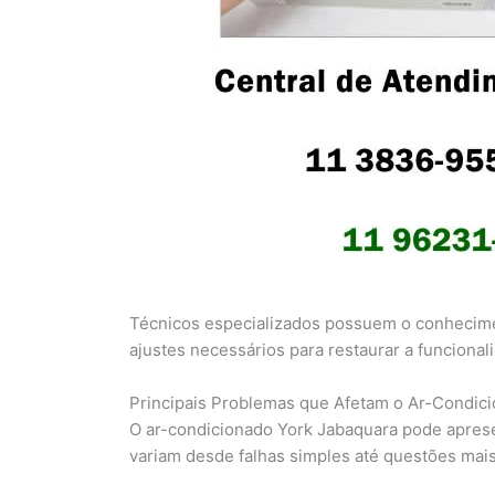
Técnicos especializados possuem o conhecimen
ajustes necessários para restaurar a funciona
Principais Problemas que Afetam o Ar-Condic
O ar-condicionado York Jabaquara pode apresen
variam desde falhas simples até questões mai