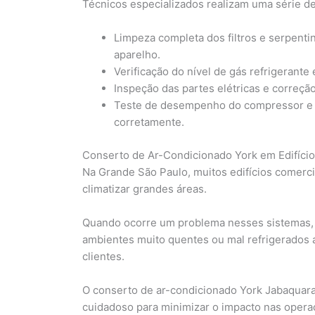
Técnicos especializados realizam uma série de
Limpeza completa dos filtros e serpentin
aparelho.
Verificação do nível de gás refrigerante 
Inspeção das partes elétricas e correçã
Teste de desempenho do compressor e ve
corretamente.
Conserto de Ar-Condicionado York em Edifíci
Na Grande São Paulo, muitos edifícios comerci
climatizar grandes áreas.
Quando ocorre um problema nesses sistemas, a 
ambientes muito quentes ou mal refrigerados 
clientes.
O conserto de ar-condicionado York Jabaquara
cuidadoso para minimizar o impacto nas operaç