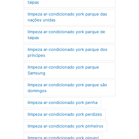
taipas
limpeza ar-condicionado york parque das
nações unidas
limpeza ar-condicionado york parque de
taipas
limpeza ar-condicionado york parque dos
príncipes
limpeza ar-condicionado york parque
Samsung
limpeza ar-condicionado york parque são
domingos
limpeza ar-condicionado york penha
limpeza ar-condicionado york perdizes
limpeza ar-condicionado york pinheiros
limpeza ar-condicionado york piqueri