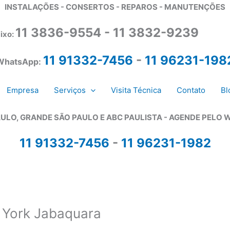
INSTALAÇÕES - CONSERTOS - REPAROS - MANUTENÇÕES
11 3836-9554 - 11 3832-9239
ixo:
11 91332-7456
-
11 96231-198
WhatsApp:
Empresa
Serviços
Visita Técnica
Contato
Bl
ULO, GRANDE SÃO PAULO E ABC PAULISTA - A
GENDE PELO 
11 91332-7456
-
11 96231-1982
 York Jabaquara