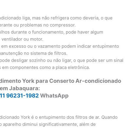
ndicionado liga, mas não refrigera como deveria, o que
igerante ou problemas no compressor.
ulhos durante o funcionamento, pode haver algum
 ventilador ou motor.
a em excesso ou o vazamento podem indicar entupimento
anutenção no sistema de filtros.
pode desligar sozinho ou não ligar, o que pode ser um sinal
as em componentes como a placa eletrônica.
ndimento York para Conserto Ar-condicionado
 em Jabaquara:
11 96231-1982
WhatsApp
cionado York é o entupimento dos filtros de ar. Quando
o aparelho diminui significativamente, além de