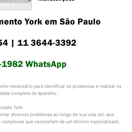
to necessário para identificar os problemas e realizar os
lidade completa do aparelho.
ionado York
tar diversos problemas ao longo de sua vida útil, que
s complexas que necessitam de um técnico especializado.