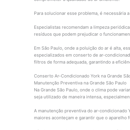
Para solucionar esse problema, é necessária a 
Especialistas recomendam a limpeza periódica d
resíduos que podem prejudicar o funcionamen
Em São Paulo, onde a poluição do ar é alta, es
especializados em conserto de ar-condicionado
filtros de forma adequada, garantindo a eficiê
Conserto Ar-Condicionado York na Grande Sã
Manutenção Preventiva na Grande São Paulo
Na Grande São Paulo, onde o clima pode varia
seja utilizado de maneira intensa, especialme
A manutenção preventiva do ar-condicionado 
maiores aconteçam e garantir que o aparelho f