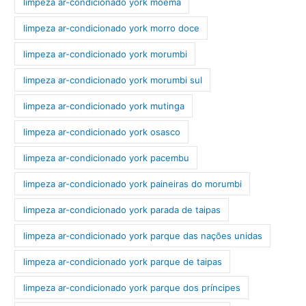
limpeza ar-condicionado york moema
limpeza ar-condicionado york morro doce
limpeza ar-condicionado york morumbi
limpeza ar-condicionado york morumbi sul
limpeza ar-condicionado york mutinga
limpeza ar-condicionado york osasco
limpeza ar-condicionado york pacembu
limpeza ar-condicionado york paineiras do morumbi
limpeza ar-condicionado york parada de taipas
limpeza ar-condicionado york parque das nações unidas
limpeza ar-condicionado york parque de taipas
limpeza ar-condicionado york parque dos príncipes