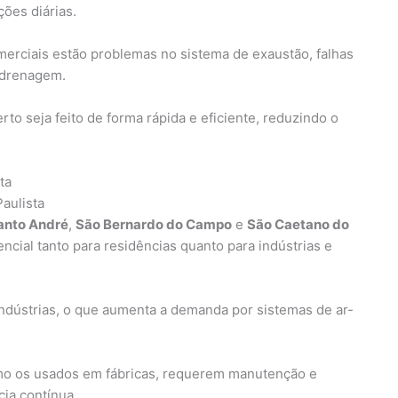
ões diárias.
merciais estão problemas no sistema de exaustão, falhas
 drenagem.
o seja feito de forma rápida e eficiente, reduzindo o
ta
aulista
anto André
,
São Bernardo do Campo
e
São Caetano do
ncial tanto para residências quanto para indústrias e
ndústrias, o que aumenta a demanda por sistemas de ar-
omo os usados em fábricas, requerem manutenção e
cia contínua.