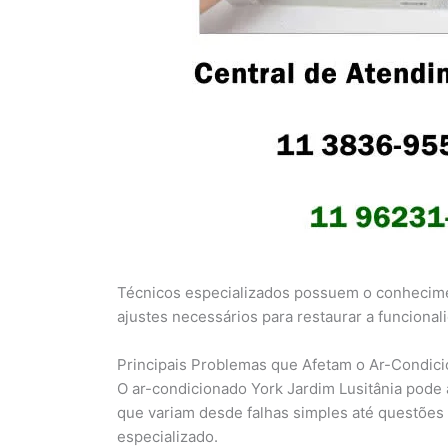
Técnicos especializados possuem o conhecimen
ajustes necessários para restaurar a funciona
Principais Problemas que Afetam o Ar-Condic
O ar-condicionado York Jardim Lusitânia pode 
que variam desde falhas simples até questõe
especializado.