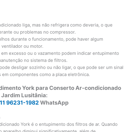
ndicionado liga, mas não refrigera como deveria, o que
igerante ou problemas no compressor.
ulhos durante o funcionamento, pode haver algum
 ventilador ou motor.
a em excesso ou o vazamento podem indicar entupimento
anutenção no sistema de filtros.
pode desligar sozinho ou não ligar, o que pode ser um sinal
as em componentes como a placa eletrônica.
ndimento York para Conserto Ar-condicionado
 Jardim Lusitânia:
11 96231-1982
WhatsApp
a
cionado York é o entupimento dos filtros de ar. Quando
o aparelho diminui significativamente, além de