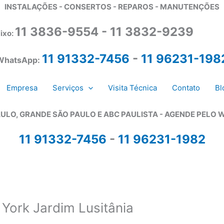
INSTALAÇÕES - CONSERTOS - REPAROS - MANUTENÇÕES
11 3836-9554 - 11 3832-9239
ixo:
11 91332-7456
-
11 96231-198
WhatsApp:
Empresa
Serviços
Visita Técnica
Contato
Bl
ULO, GRANDE SÃO PAULO E ABC PAULISTA - A
GENDE PELO 
11 91332-7456
-
11 96231-1982
York Jardim Lusitânia