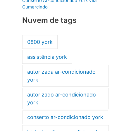
Conserto Ar-condicionado York Vila
Gumercindo
Nuvem de tags
0800 york
assistência york
autorizada ar-condicionado
york
autorizado ar-condicionado
york
conserto ar-condicionado york