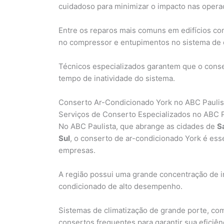
cuidadoso para minimizar o impacto nas operaç
Entre os reparos mais comuns em edifícios co
no compressor e entupimentos no sistema de
Técnicos especializados garantem que o consert
tempo de inatividade do sistema.
Conserto Ar-Condicionado York no ABC Paulis
Serviços de Conserto Especializados no ABC P
No ABC Paulista, que abrange as cidades de
S
Sul
, o conserto de ar-condicionado York é esse
empresas.
A região possui uma grande concentração de i
condicionado de alto desempenho.
Sistemas de climatização de grande porte, c
consertos frequentes para garantir sua eficiên