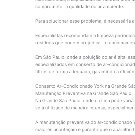
comprometer a qualidade do ar ambiente.
Para solucionar esse problema, é necessária a 
Especialistas recomendam a limpeza periódica d
resíduos que podem prejudicar o funcionamen
Em São Paulo, onde a poluição do ar é alta, es
especializados em conserto de ar-condicionado
filtros de forma adequada, garantindo a eficiê
Conserto Ar-Condicionado York na Grande Sã
Manutenção Preventiva na Grande São Paulo
Na Grande São Paulo, onde o clima pode varia
seja utilizado de maneira intensa, especialme
A manutenção preventiva do ar-condicionado Y
maiores aconteçam e garantir que o aparelho f