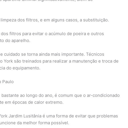
limpeza dos filtros, e em alguns casos, a substituição.
os filtros para evitar o acúmulo de poeira e outros
to do aparelho.
se cuidado se torna ainda mais importante. Técnicos
 York são treinados para realizar a manutenção e troca de
ncia do equipamento.
o Paulo
r bastante ao longo do ano, é comum que o ar-condicionado
nte em épocas de calor extremo.
ork Jardim Lusitânia é uma forma de evitar que problemas
uncione da melhor forma possível.