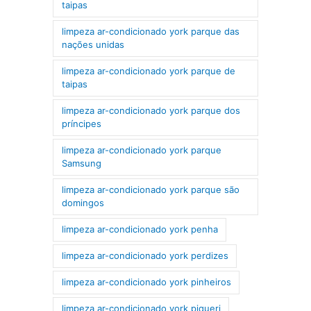
taipas
limpeza ar-condicionado york parque das
nações unidas
limpeza ar-condicionado york parque de
taipas
limpeza ar-condicionado york parque dos
príncipes
limpeza ar-condicionado york parque
Samsung
limpeza ar-condicionado york parque são
domingos
limpeza ar-condicionado york penha
limpeza ar-condicionado york perdizes
limpeza ar-condicionado york pinheiros
limpeza ar-condicionado york piqueri