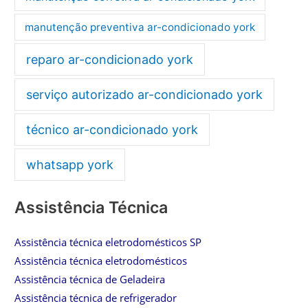
manutenção preventiva ar-condicionado york
reparo ar-condicionado york
serviço autorizado ar-condicionado york
técnico ar-condicionado york
whatsapp york
Assistência Técnica
Assistência técnica eletrodomésticos SP
Assistência técnica eletrodomésticos
Assistência técnica de Geladeira
Assistência técnica de refrigerador