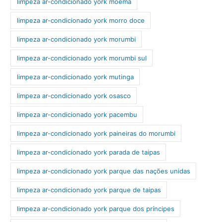
limpeza ar-condicionado york moema
limpeza ar-condicionado york morro doce
limpeza ar-condicionado york morumbi
limpeza ar-condicionado york morumbi sul
limpeza ar-condicionado york mutinga
limpeza ar-condicionado york osasco
limpeza ar-condicionado york pacembu
limpeza ar-condicionado york paineiras do morumbi
limpeza ar-condicionado york parada de taipas
limpeza ar-condicionado york parque das nações unidas
limpeza ar-condicionado york parque de taipas
limpeza ar-condicionado york parque dos príncipes