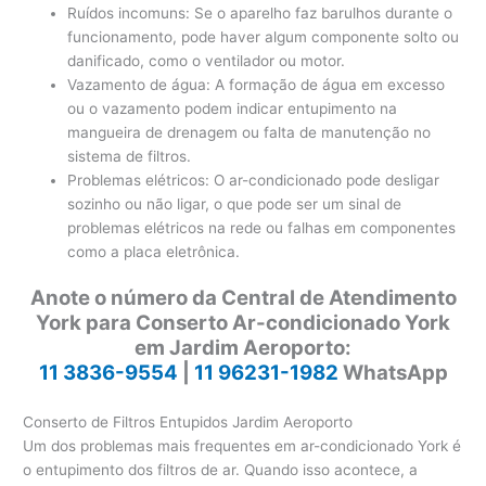
Ruídos incomuns: Se o aparelho faz barulhos durante o
funcionamento, pode haver algum componente solto ou
danificado, como o ventilador ou motor.
Vazamento de água: A formação de água em excesso
ou o vazamento podem indicar entupimento na
mangueira de drenagem ou falta de manutenção no
sistema de filtros.
Problemas elétricos: O ar-condicionado pode desligar
sozinho ou não ligar, o que pode ser um sinal de
problemas elétricos na rede ou falhas em componentes
como a placa eletrônica.
Anote o número da Central de Atendimento
York para Conserto Ar-condicionado York
em Jardim Aeroporto:
11 3836-9554
|
11 96231-1982
WhatsApp
Conserto de Filtros Entupidos Jardim Aeroporto
Um dos problemas mais frequentes em ar-condicionado York é
o entupimento dos filtros de ar. Quando isso acontece, a