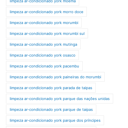
limpeza ar-condicionado york moema
limpeza ar-condicionado york morro doce
limpeza ar-condicionado york morumbi
limpeza ar-condicionado york morumbi sul
limpeza ar-condicionado york mutinga
limpeza ar-condicionado york osasco
limpeza ar-condicionado york pacembu
limpeza ar-condicionado york paineiras do morumbi
limpeza ar-condicionado york parada de taipas
limpeza ar-condicionado york parque das nações unidas
limpeza ar-condicionado york parque de taipas
limpeza ar-condicionado york parque dos príncipes