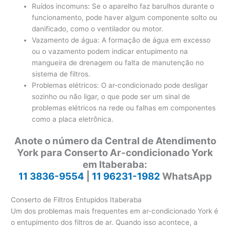
Ruídos incomuns: Se o aparelho faz barulhos durante o
funcionamento, pode haver algum componente solto ou
danificado, como o ventilador ou motor.
Vazamento de água: A formação de água em excesso
ou o vazamento podem indicar entupimento na
mangueira de drenagem ou falta de manutenção no
sistema de filtros.
Problemas elétricos: O ar-condicionado pode desligar
sozinho ou não ligar, o que pode ser um sinal de
problemas elétricos na rede ou falhas em componentes
como a placa eletrônica.
Anote o número da Central de Atendimento
York para Conserto Ar-condicionado York
em Itaberaba:
11 3836-9554
|
11 96231-1982
WhatsApp
Conserto de Filtros Entupidos Itaberaba
Um dos problemas mais frequentes em ar-condicionado York é
o entupimento dos filtros de ar. Quando isso acontece, a