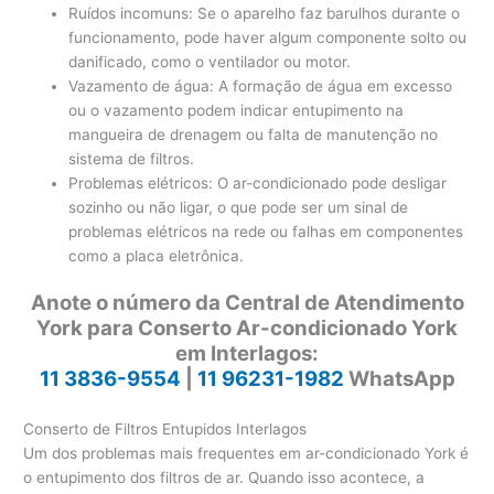
Ruídos incomuns: Se o aparelho faz barulhos durante o
funcionamento, pode haver algum componente solto ou
danificado, como o ventilador ou motor.
Vazamento de água: A formação de água em excesso
ou o vazamento podem indicar entupimento na
mangueira de drenagem ou falta de manutenção no
sistema de filtros.
Problemas elétricos: O ar-condicionado pode desligar
sozinho ou não ligar, o que pode ser um sinal de
problemas elétricos na rede ou falhas em componentes
como a placa eletrônica.
Anote o número da Central de Atendimento
York para Conserto Ar-condicionado York
em Interlagos:
11 3836-9554
|
11 96231-1982
WhatsApp
Conserto de Filtros Entupidos Interlagos
Um dos problemas mais frequentes em ar-condicionado York é
o entupimento dos filtros de ar. Quando isso acontece, a