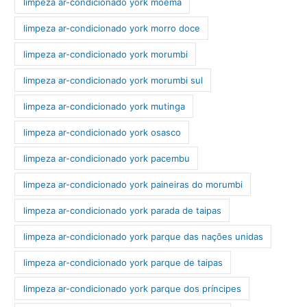
limpeza ar-condicionado york moema
limpeza ar-condicionado york morro doce
limpeza ar-condicionado york morumbi
limpeza ar-condicionado york morumbi sul
limpeza ar-condicionado york mutinga
limpeza ar-condicionado york osasco
limpeza ar-condicionado york pacembu
limpeza ar-condicionado york paineiras do morumbi
limpeza ar-condicionado york parada de taipas
limpeza ar-condicionado york parque das nações unidas
limpeza ar-condicionado york parque de taipas
limpeza ar-condicionado york parque dos príncipes