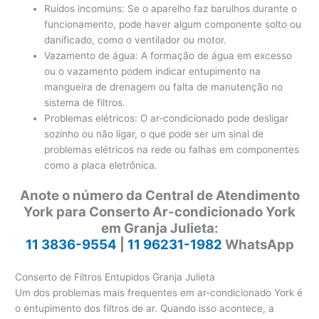
Ruídos incomuns: Se o aparelho faz barulhos durante o
funcionamento, pode haver algum componente solto ou
danificado, como o ventilador ou motor.
Vazamento de água: A formação de água em excesso
ou o vazamento podem indicar entupimento na
mangueira de drenagem ou falta de manutenção no
sistema de filtros.
Problemas elétricos: O ar-condicionado pode desligar
sozinho ou não ligar, o que pode ser um sinal de
problemas elétricos na rede ou falhas em componentes
como a placa eletrônica.
Anote o número da Central de Atendimento
York para Conserto Ar-condicionado York
em Granja Julieta:
11 3836-9554
|
11 96231-1982
WhatsApp
Conserto de Filtros Entupidos Granja Julieta
Um dos problemas mais frequentes em ar-condicionado York é
o entupimento dos filtros de ar. Quando isso acontece, a