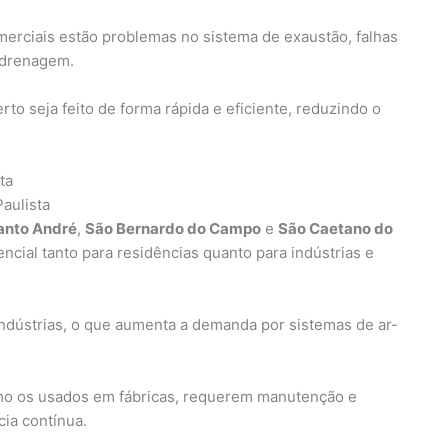
merciais estão problemas no sistema de exaustão, falhas
 drenagem.
o seja feito de forma rápida e eficiente, reduzindo o
ta
aulista
anto André
,
São Bernardo do Campo
e
São Caetano do
ncial tanto para residências quanto para indústrias e
ndústrias, o que aumenta a demanda por sistemas de ar-
omo os usados em fábricas, requerem manutenção e
cia contínua.