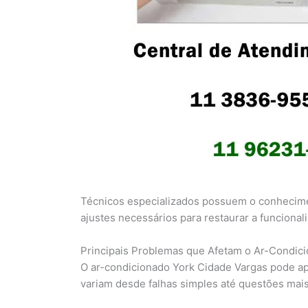
Técnicos especializados possuem o conhecimen
ajustes necessários para restaurar a funciona
Principais Problemas que Afetam o Ar-Condic
O ar-condicionado York Cidade Vargas pode apr
variam desde falhas simples até questões mai