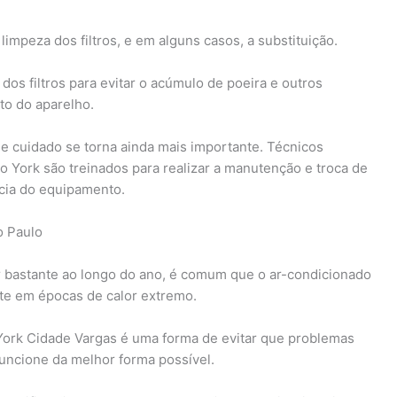
limpeza dos filtros, e em alguns casos, a substituição.
os filtros para evitar o acúmulo de poeira e outros
to do aparelho.
se cuidado se torna ainda mais importante. Técnicos
 York são treinados para realizar a manutenção e troca de
ncia do equipamento.
o Paulo
r bastante ao longo do ano, é comum que o ar-condicionado
nte em épocas de calor extremo.
York Cidade Vargas é uma forma de evitar que problemas
uncione da melhor forma possível.