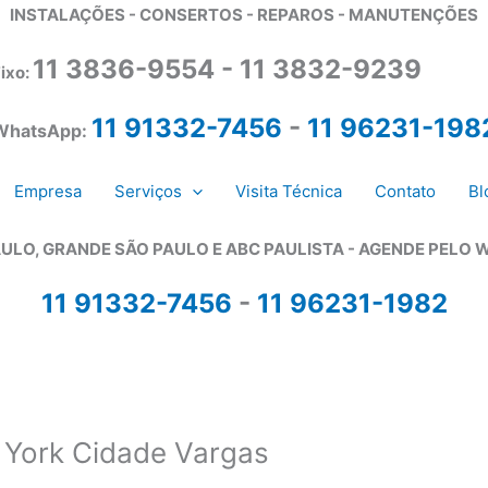
INSTALAÇÕES - CONSERTOS - REPAROS - MANUTENÇÕES
11 3836-9554 - 11 3832-9239
ixo:
11 91332-7456
-
11 96231-198
WhatsApp:
Empresa
Serviços
Visita Técnica
Contato
Bl
ULO, GRANDE SÃO PAULO E ABC PAULISTA - A
GENDE PELO 
11 91332-7456
-
11 96231-1982
 York Cidade Vargas