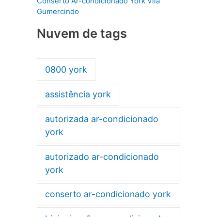
Conserto Ar-condicionado York Vila
Gumercindo
Nuvem de tags
0800 york
assistência york
autorizada ar-condicionado
york
autorizado ar-condicionado
york
conserto ar-condicionado york