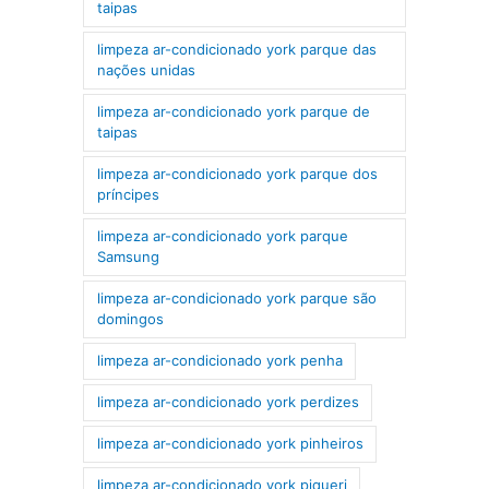
taipas
limpeza ar-condicionado york parque das
nações unidas
limpeza ar-condicionado york parque de
taipas
limpeza ar-condicionado york parque dos
príncipes
limpeza ar-condicionado york parque
Samsung
limpeza ar-condicionado york parque são
domingos
limpeza ar-condicionado york penha
limpeza ar-condicionado york perdizes
limpeza ar-condicionado york pinheiros
limpeza ar-condicionado york piqueri