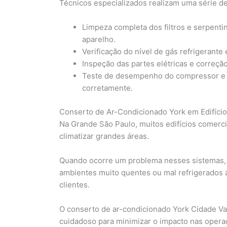
Técnicos especializados realizam uma série de
Limpeza completa dos filtros e serpentin
aparelho.
Verificação do nível de gás refrigerante 
Inspeção das partes elétricas e correçã
Teste de desempenho do compressor e ve
corretamente.
Conserto de Ar-Condicionado York em Edifíci
Na Grande São Paulo, muitos edifícios comerci
climatizar grandes áreas.
Quando ocorre um problema nesses sistemas, a 
ambientes muito quentes ou mal refrigerados 
clientes.
O conserto de ar-condicionado York Cidade Va
cuidadoso para minimizar o impacto nas operaç