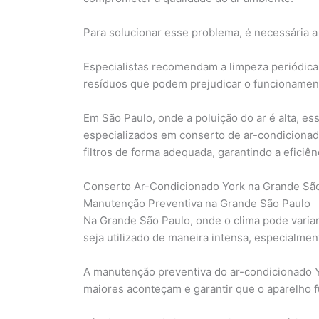
Para solucionar esse problema, é necessária a 
Especialistas recomendam a limpeza periódica d
resíduos que podem prejudicar o funcionamen
Em São Paulo, onde a poluição do ar é alta, es
especializados em conserto de ar-condicionado
filtros de forma adequada, garantindo a eficiê
Conserto Ar-Condicionado York na Grande Sã
Manutenção Preventiva na Grande São Paulo
Na Grande São Paulo, onde o clima pode varia
seja utilizado de maneira intensa, especialme
A manutenção preventiva do ar-condicionado 
maiores aconteçam e garantir que o aparelho f