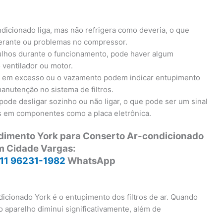
ndicionado liga, mas não refrigera como deveria, o que
igerante ou problemas no compressor.
ulhos durante o funcionamento, pode haver algum
 ventilador ou motor.
a em excesso ou o vazamento podem indicar entupimento
anutenção no sistema de filtros.
pode desligar sozinho ou não ligar, o que pode ser um sinal
as em componentes como a placa eletrônica.
ndimento York para Conserto Ar-condicionado
m Cidade Vargas:
11 96231-1982
WhatsApp
cionado York é o entupimento dos filtros de ar. Quando
o aparelho diminui significativamente, além de