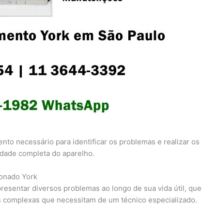
to necessário para identificar os problemas e realizar os
lidade completa do aparelho.
ionado York
esentar diversos problemas ao longo de sua vida útil, que
s complexas que necessitam de um técnico especializado.