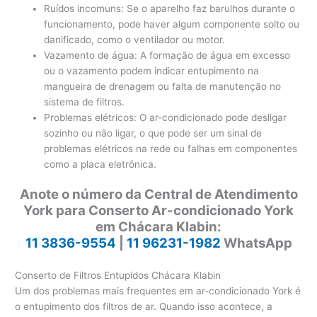
Ruídos incomuns: Se o aparelho faz barulhos durante o
funcionamento, pode haver algum componente solto ou
danificado, como o ventilador ou motor.
Vazamento de água: A formação de água em excesso
ou o vazamento podem indicar entupimento na
mangueira de drenagem ou falta de manutenção no
sistema de filtros.
Problemas elétricos: O ar-condicionado pode desligar
sozinho ou não ligar, o que pode ser um sinal de
problemas elétricos na rede ou falhas em componentes
como a placa eletrônica.
Anote o número da Central de Atendimento
York para Conserto Ar-condicionado York
em Chácara Klabin:
11 3836-9554
|
11 96231-1982
WhatsApp
Conserto de Filtros Entupidos Chácara Klabin
Um dos problemas mais frequentes em ar-condicionado York é
o entupimento dos filtros de ar. Quando isso acontece, a