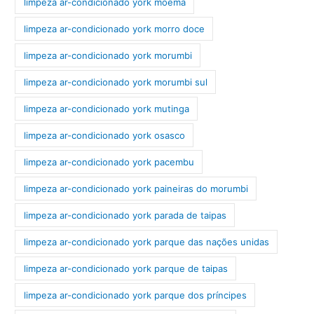
limpeza ar-condicionado york moema
limpeza ar-condicionado york morro doce
limpeza ar-condicionado york morumbi
limpeza ar-condicionado york morumbi sul
limpeza ar-condicionado york mutinga
limpeza ar-condicionado york osasco
limpeza ar-condicionado york pacembu
limpeza ar-condicionado york paineiras do morumbi
limpeza ar-condicionado york parada de taipas
limpeza ar-condicionado york parque das nações unidas
limpeza ar-condicionado york parque de taipas
limpeza ar-condicionado york parque dos príncipes