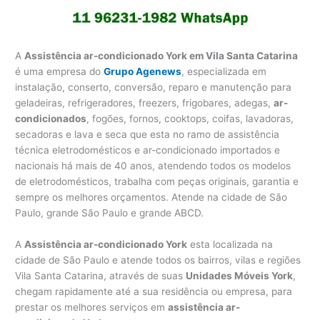
A
Assistência ar-condicionado York em Vila Santa Catarina
é uma empresa do
Grupo Agenews
, especializada em
instalação, conserto, conversão, reparo e manutenção para
geladeiras, refrigeradores, freezers, frigobares, adegas,
ar-
condicionados
, fogões, fornos, cooktops, coifas, lavadoras,
secadoras e lava e seca que esta no ramo de assistência
técnica eletrodomésticos e ar-condicionado importados e
nacionais há mais de 40 anos, atendendo todos os modelos
de eletrodomésticos, trabalha com peças originais, garantia e
sempre os melhores orçamentos. Atende na cidade de São
Paulo, grande São Paulo e grande ABCD.
A
Assistência ar-condicionado York
esta localizada na
cidade de São Paulo e atende todos os bairros, vilas e regiões
Vila Santa Catarina, através de suas
Unidades Móveis York
,
chegam rapidamente até a sua residência ou empresa, para
prestar os melhores serviços em
assistência ar-