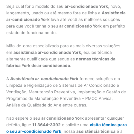
Seja qual for o modelo do seu
ar-condicionado York
, novo,
lançamento, usado ou até mesmo fora de linha a
Assistência
ar-condicionado York
leva até você as melhores soluções
para que você tenha o seu
ar condicionado York
em perfeito
estado de funcionamento.
Mão-de-obra especializada para as mais diversas soluções
em
assistência ar-condicionado York
, equipe técnica
altamente qualificada que segue as
normas técnicas da
fábrica York de ar condicionado
.
A
Assistência ar-condicionado York
fornece soluções em
Limpeza e Higienização de Sistemas de Ar Condicionado e
Ventilação, Manutenção Preventiva, Implantação e Gestão de
Programas de Manutenção Preventiva – PMOC Anvisa,
Análise da Qualidade do Ar e entre outras.
Não espere o seu
ar condicionado York
apresentar qualquer
defeito, ligue
11 3644-3392
e solicite uma
visita técnica para
o seu ar-condicionado York
, nossa
assistência técnica
é a