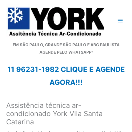
Ir
para
o
conteúdo
EM SÃO PAULO, GRANDE SÃO PAULO E ABC PAULISTA
A
GENDE PELO WHATSAPP:
11 96231-1982 CLIQUE E AGENDE
AGORA!!!
Assistência técnica ar-
condicionado York Vila Santa
Catarina