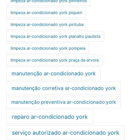
limpeza ar-condicionado york pinheiros
limpeza ar-condicionado york piqueri
limpeza ar-condicionado york pirituba
limpeza ar-condicionado york planalto paulista
limpeza ar-condicionado york pompeia
limpeza ar-condicionado york praça da árvore
manutenção ar-condicionado york
manutenção corretiva ar-condicionado york
manutenção preventiva ar-condicionado york
reparo ar-condicionado york
serviço autorizado ar-condicionado york