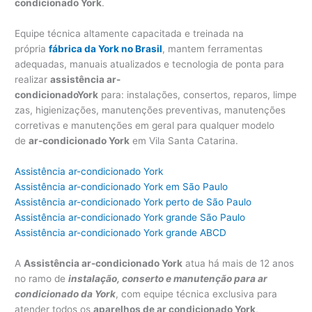
condicionado York
.
Equipe técnica altamente capacitada e treinada na
própria
fábrica da York no Brasil
, mantem ferramentas
adequadas, manuais atualizados e tecnologia de ponta para
realizar
assistência ar-
condicionadoY
ork
para: instalações, consertos, reparos, limpe
zas, higienizações, manutenções preventivas, manutenções
corretivas e manutenções em geral para qualquer modelo
de
ar-condicionado York
em Vila Santa Catarina.
Assistência ar-condicionado York
Assistência ar-condicionado York em São Paulo
Assistência ar-condicionado York perto de São Paulo
Assistência ar-condicionado York grande São Paulo
Assistência ar-condicionado York grande ABCD
A
Assistência ar-condicionado York
atua há mais de 12 anos
no ramo de
instalação, conserto e manutenção para ar
condicionado da York
, com equipe técnica exclusiva para
atender todos os
aparelhos de ar condicionado York
,