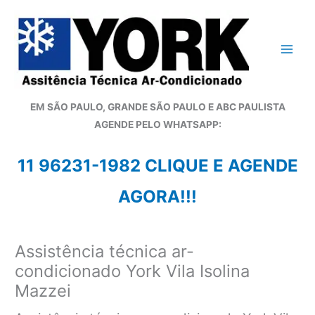
Ir
para
o
conteúdo
EM SÃO PAULO, GRANDE SÃO PAULO E ABC PAULISTA
A
GENDE PELO WHATSAPP:
11 96231-1982 CLIQUE E AGENDE
AGORA!!!
Assistência técnica ar-
condicionado York Vila Isolina
Mazzei