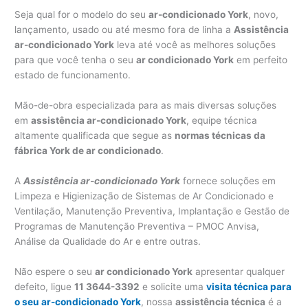
Seja qual for o modelo do seu
ar-condicionado York
, novo,
lançamento, usado ou até mesmo fora de linha a
Assistência
ar-condicionado York
leva até você as melhores soluções
para que você tenha o seu
ar condicionado York
em perfeito
estado de funcionamento.
Mão-de-obra especializada para as mais diversas soluções
em
assistência ar-condicionado York
, equipe técnica
altamente qualificada que segue as
normas técnicas da
fábrica York de ar condicionado
.
A
Assistência ar-condicionado York
fornece soluções em
Limpeza e Higienização de Sistemas de Ar Condicionado e
Ventilação, Manutenção Preventiva, Implantação e Gestão de
Programas de Manutenção Preventiva – PMOC Anvisa,
Análise da Qualidade do Ar e entre outras.
Não espere o seu
ar condicionado York
apresentar qualquer
defeito, ligue
11 3644-3392
e solicite uma
visita técnica para
o seu ar-condicionado York
, nossa
assistência técnica
é a