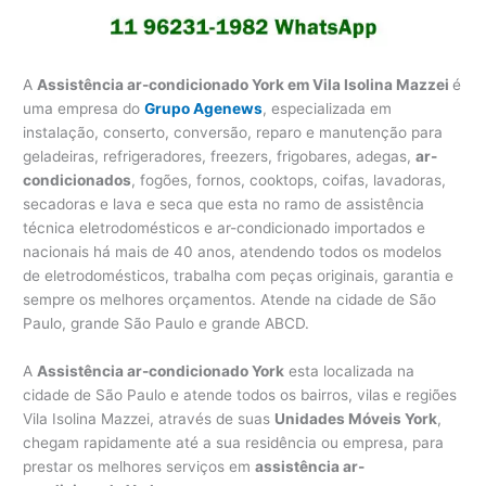
A
Assistência ar-condicionado York em Vila Isolina Mazzei
é
uma empresa do
Grupo Agenews
, especializada em
instalação, conserto, conversão, reparo e manutenção para
geladeiras, refrigeradores, freezers, frigobares, adegas,
ar-
condicionados
, fogões, fornos, cooktops, coifas, lavadoras,
secadoras e lava e seca que esta no ramo de assistência
técnica eletrodomésticos e ar-condicionado importados e
nacionais há mais de 40 anos, atendendo todos os modelos
de eletrodomésticos, trabalha com peças originais, garantia e
sempre os melhores orçamentos. Atende na cidade de São
Paulo, grande São Paulo e grande ABCD.
A
Assistência ar-condicionado York
esta localizada na
cidade de São Paulo e atende todos os bairros, vilas e regiões
Vila Isolina Mazzei, através de suas
Unidades Móveis York
,
chegam rapidamente até a sua residência ou empresa, para
prestar os melhores serviços em
assistência ar-