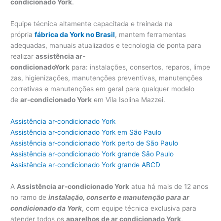
condicionado York
.
Equipe técnica altamente capacitada e treinada na
própria
fábrica da York no Brasil
, mantem ferramentas
adequadas, manuais atualizados e tecnologia de ponta para
realizar
assistência ar-
condicionadoY
ork
para: instalações, consertos, reparos, limpe
zas, higienizações, manutenções preventivas, manutenções
corretivas e manutenções em geral para qualquer modelo
de
ar-condicionado York
em Vila Isolina Mazzei.
Assistência ar-condicionado York
Assistência ar-condicionado York em São Paulo
Assistência ar-condicionado York perto de São Paulo
Assistência ar-condicionado York grande São Paulo
Assistência ar-condicionado York grande ABCD
A
Assistência ar-condicionado York
atua há mais de 12 anos
no ramo de
instalação, conserto e manutenção para ar
condicionado da York
, com equipe técnica exclusiva para
atender todos os
aparelhos de ar condicionado York
,