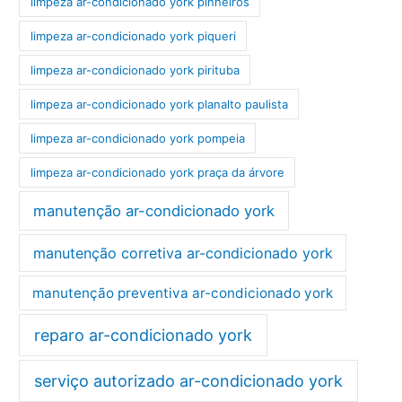
limpeza ar-condicionado york pinheiros
limpeza ar-condicionado york piqueri
limpeza ar-condicionado york pirituba
limpeza ar-condicionado york planalto paulista
limpeza ar-condicionado york pompeia
limpeza ar-condicionado york praça da árvore
manutenção ar-condicionado york
manutenção corretiva ar-condicionado york
manutenção preventiva ar-condicionado york
reparo ar-condicionado york
serviço autorizado ar-condicionado york