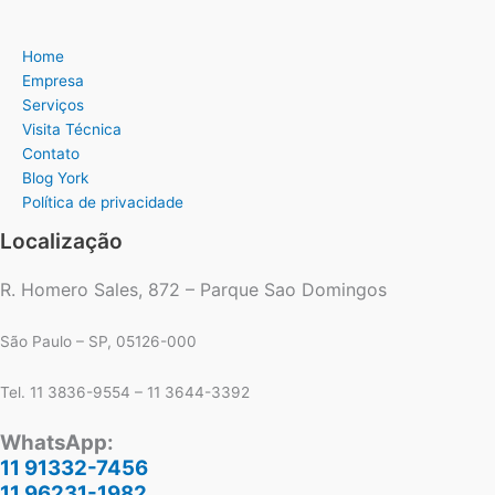
Home
Empresa
Serviços
Visita Técnica
Contato
Blog York
Política de privacidade
Localização
R. Homero Sales, 872 – Parque Sao Domingos
São Paulo – SP, 05126-000
Tel. 11 3836-9554 – 11 3644-3392
WhatsApp:
11 91332-7456
11 96231-1982