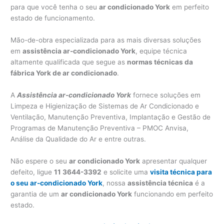
para que você tenha o seu
ar condicionado York
em perfeito
estado de funcionamento.
Mão-de-obra especializada para as mais diversas soluções
em
assistência ar-condicionado York
, equipe técnica
altamente qualificada que segue as
normas técnicas da
fábrica York de ar condicionado
.
A
Assistência ar-condicionado York
fornece soluções em
Limpeza e Higienização de Sistemas de Ar Condicionado e
Ventilação, Manutenção Preventiva, Implantação e Gestão de
Programas de Manutenção Preventiva – PMOC Anvisa,
Análise da Qualidade do Ar e entre outras.
Não espere o seu
ar condicionado York
apresentar qualquer
defeito, ligue
11 3644-3392
e solicite uma
visita técnica para
o seu ar-condicionado York
, nossa
assistência técnica
é a
garantia de um
ar condicionado York
funcionando em perfeito
estado.