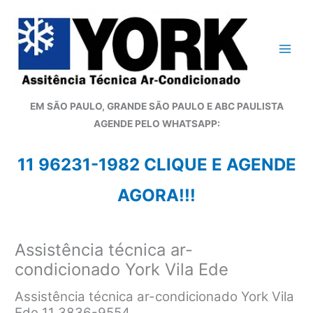
Ir
para
o
conteúdo
EM SÃO PAULO, GRANDE SÃO PAULO E ABC PAULISTA
A
GENDE PELO WHATSAPP:
11 96231-1982 CLIQUE E AGENDE
AGORA!!!
Assistência técnica ar-
condicionado York Vila Ede
Assistência técnica ar-condicionado York Vila
Ede 11 3836-9554