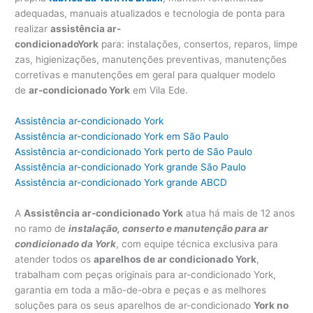
adequadas, manuais atualizados e tecnologia de ponta para
realizar
assistência ar-
condicionadoY
ork
para: instalações, consertos, reparos, limpe
zas, higienizações, manutenções preventivas, manutenções
corretivas e manutenções em geral para qualquer modelo
de
ar-condicionado York
em Vila Ede.
Assistência ar-condicionado York
Assistência ar-condicionado York em São Paulo
Assistência ar-condicionado York perto de São Paulo
Assistência ar-condicionado York grande São Paulo
Assistência ar-condicionado York grande ABCD
A
Assistência ar-condicionado York
atua há mais de 12 anos
no ramo de
instalação, conserto e manutenção para ar
condicionado da York
, com equipe técnica exclusiva para
atender todos os
aparelhos de ar condicionado York
,
trabalham com peças originais para ar-condicionado York,
garantia em toda a mão-de-obra e peças e as melhores
soluções para os seus aparelhos de ar-condicionado
York no