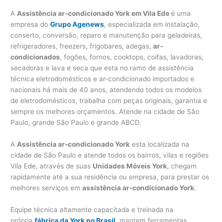
A
Assistência ar-condicionado York em Vila Ede
é uma
empresa do
Grupo Agenews
, especializada em instalação,
conserto, conversão, reparo e manutenção para geladeiras,
refrigeradores, freezers, frigobares, adegas,
ar-
condicionados
, fogões, fornos, cooktops, coifas, lavadoras,
secadoras e lava e seca que esta no ramo de assistência
técnica eletrodomésticos e ar-condicionado importados e
nacionais há mais de 40 anos, atendendo todos os modelos
de eletrodomésticos, trabalha com peças originais, garantia e
sempre os melhores orçamentos. Atende na cidade de São
Paulo, grande São Paulo e grande ABCD.
A
Assistência ar-condicionado York
esta localizada na
cidade de São Paulo e atende todos os bairros, vilas e regiões
Vila Ede, através de suas
Unidades Móveis York
, chegam
rapidamente até a sua residência ou empresa, para prestar os
melhores serviços em
assistência ar-condicionado York
.
Equipe técnica altamente capacitada e treinada na
própria
fábrica da York no Brasil
, mantem ferramentas