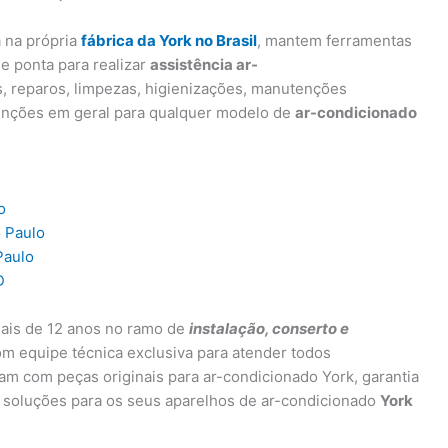
a na própria
fábrica da York no Brasil
, mantem ferramentas
e ponta para realizar
assistência ar-
s, reparos, limpezas, higienizações, manutenções
enções em geral para qualquer modelo de
ar-condicionado
o
o Paulo
Paulo
D
ais de 12 anos no ramo de
instalação, conserto e
om equipe técnica exclusiva para atender todos
ham com peças originais para ar-condicionado York, garantia
 soluções para os seus aparelhos de ar-condicionado
York