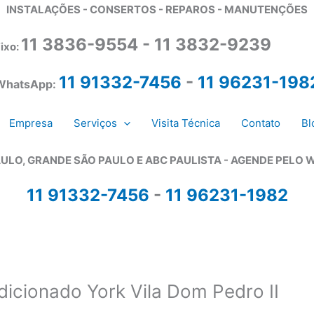
INSTALAÇÕES - CONSERTOS - REPAROS - MANUTENÇÕES
11 3836-9554 - 11 3832-9239
ixo:
11 91332-7456
-
11 96231-198
WhatsApp:
Empresa
Serviços
Visita Técnica
Contato
Bl
ULO, GRANDE SÃO PAULO E ABC PAULISTA - A
GENDE PELO 
11 91332-7456
-
11 96231-1982
dicionado York Vila Dom Pedro II