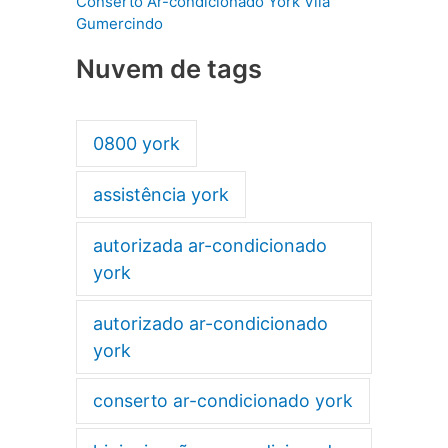
Conserto Ar-condicionado York Vila
Gumercindo
Nuvem de tags
0800 york
assistência york
autorizada ar-condicionado
york
autorizado ar-condicionado
york
conserto ar-condicionado york