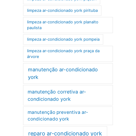
limpeza ar-condicionado york pirituba
limpeza ar-condicionado york planalto
paulista
limpeza ar-condicionado york pompeia
limpeza ar-condicionado york praça da
árvore
manutenção ar-condicionado
york
manutenção corretiva ar-
condicionado york
manutenção preventiva ar-
condicionado york
reparo ar-condicionado york