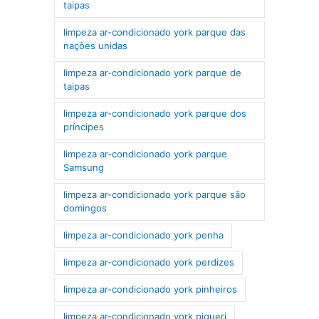
taipas
limpeza ar-condicionado york parque das
nações unidas
limpeza ar-condicionado york parque de
taipas
limpeza ar-condicionado york parque dos
príncipes
limpeza ar-condicionado york parque
Samsung
limpeza ar-condicionado york parque são
domingos
limpeza ar-condicionado york penha
limpeza ar-condicionado york perdizes
limpeza ar-condicionado york pinheiros
limpeza ar-condicionado york piqueri