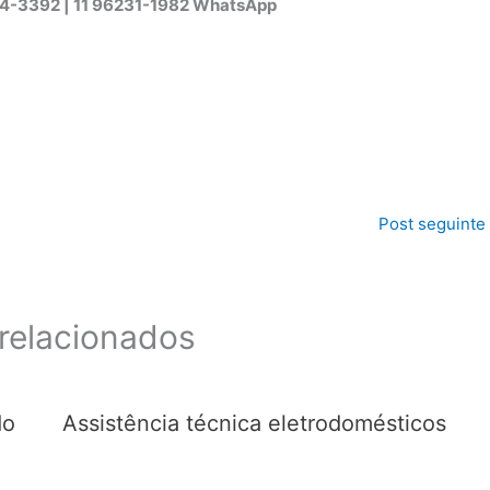
44-3392 | 11 96231-1982 WhatsApp
Post seguinte
relacionados
do
Assistência técnica eletrodomésticos