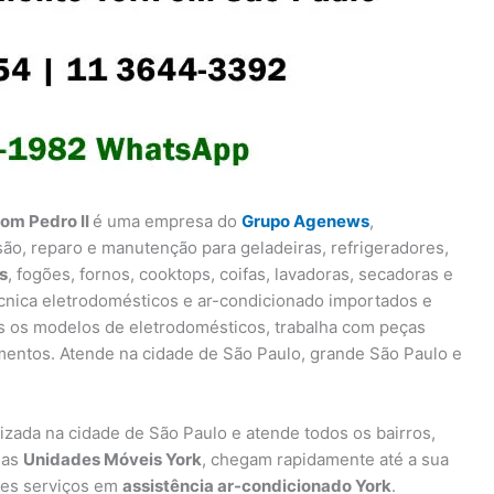
Dom Pedro II
é uma empresa do
Grupo Agenews
,
são, reparo e manutenção para geladeiras, refrigeradores,
s
, fogões, fornos, cooktops, coifas, lavadoras, secadoras e
écnica eletrodomésticos e ar-condicionado importados e
s os modelos de eletrodomésticos, trabalha com peças
mentos. Atende na cidade de São Paulo, grande São Paulo e
lizada na cidade de São Paulo e atende todos os bairros,
uas
Unidades Móveis York
, chegam rapidamente até a sua
res serviços em
assistência ar-condicionado York
.