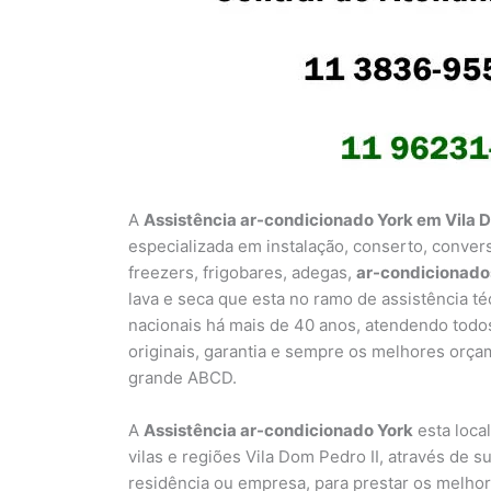
A
Assistência ar-condicionado York em Vila 
especializada em instalação, conserto, conver
freezers, frigobares, adegas,
ar-condicionado
lava e seca que esta no ramo de assistência t
nacionais há mais de 40 anos, atendendo todo
originais, garantia e sempre os melhores orça
grande ABCD.
A
Assistência ar-condicionado York
esta loca
vilas e regiões Vila Dom Pedro II, através de s
residência ou empresa, para prestar os melho