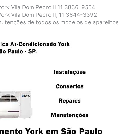
York Vila Dom Pedro II 11 3836-9554
York Vila Dom Pedro II, 11 3644-3392
anutenções de todos os modelos de aparelhos