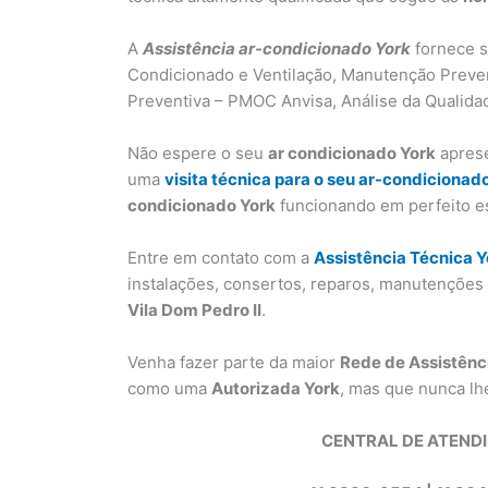
A
Assistência ar-condicionado York
fornece s
Condicionado e Ventilação, Manutenção Preve
Preventiva – PMOC Anvisa, Análise da Qualidad
Não espere o seu
ar condicionado York
aprese
uma
visita técnica para o seu ar-condicionad
condicionado York
funcionando em perfeito e
Entre em contato com a
Assistência Técnica Y
instalações, consertos, reparos, manutençõe
Vila Dom Pedro II
.
Venha fazer parte da maior
Rede de Assistênc
como uma
Autorizada York
, mas que nunca lh
CENTRAL DE ATEND