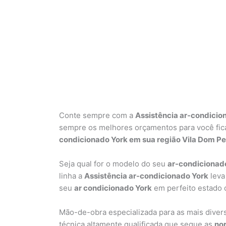
Conte sempre com a
Assistência ar-condicio
sempre os melhores orçamentos para você ficar
condicionado York em sua região Vila Dom Ped
Seja qual for o modelo do seu
ar-condicionad
linha a
Assistência ar-condicionado York
leva
seu
ar condicionado York
em perfeito estado 
Mão-de-obra especializada para as mais dive
técnica altamente qualificada que segue as
nor