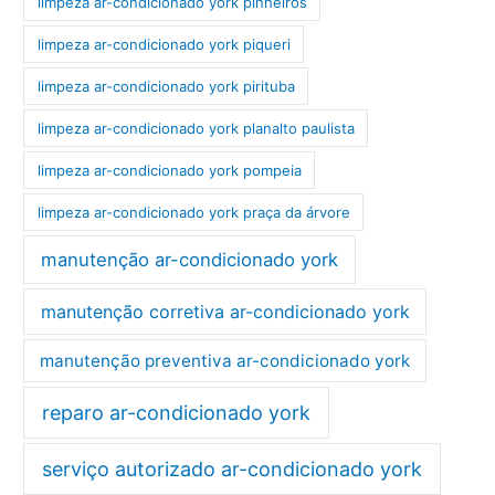
limpeza ar-condicionado york pinheiros
limpeza ar-condicionado york piqueri
limpeza ar-condicionado york pirituba
limpeza ar-condicionado york planalto paulista
limpeza ar-condicionado york pompeia
limpeza ar-condicionado york praça da árvore
manutenção ar-condicionado york
manutenção corretiva ar-condicionado york
manutenção preventiva ar-condicionado york
reparo ar-condicionado york
serviço autorizado ar-condicionado york