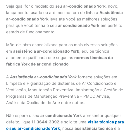
Seja qual for o modelo do seu
ar-condicionado York
, novo,
lançamento, usado ou até mesmo fora de linha a
Assistência
ar-condicionado York
leva até você as melhores soluções
para que você tenha o seu
ar condicionado York
em perfeito
estado de funcionamento.
Mão-de-obra especializada para as mais diversas soluções
em
assistência ar-condicionado York
, equipe técnica
altamente qualificada que segue as
normas técnicas da
fábrica York de ar condicionado
.
A
Assistência ar-condicionado York
fornece soluções em
Limpeza e Higienização de Sistemas de Ar Condicionado e
Ventilação, Manutenção Preventiva, Implantação e Gestão de
Programas de Manutenção Preventiva – PMOC Anvisa,
Análise da Qualidade do Ar e entre outras.
Não espere o seu
ar condicionado York
apresentar qualquer
defeito, ligue
11 3644-3392
e solicite uma
visita técnica para
o seu ar-condicionado York
, nossa
assistência técnica
é a