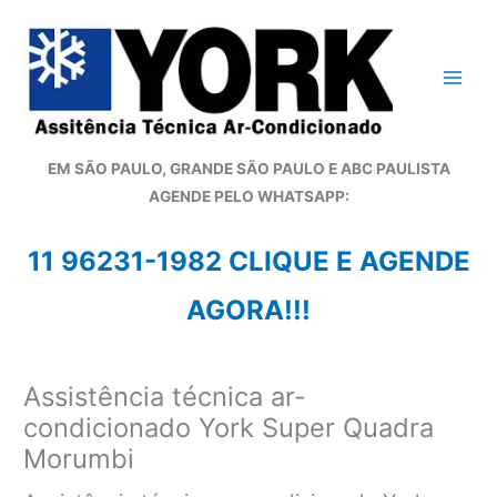
Ir
para
o
conteúdo
EM SÃO PAULO, GRANDE SÃO PAULO E ABC PAULISTA
A
GENDE PELO WHATSAPP:
11 96231-1982 CLIQUE E AGENDE
AGORA!!!
Assistência técnica ar-
condicionado York Super Quadra
Morumbi