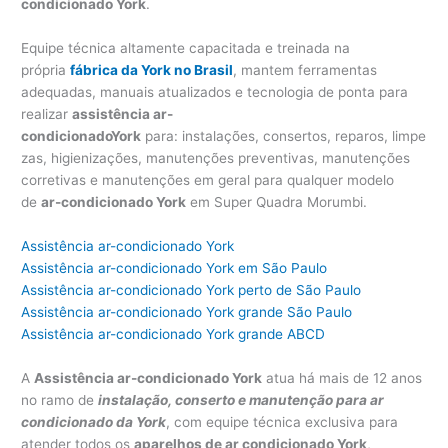
condicionado York
.
Equipe técnica altamente capacitada e treinada na
própria
fábrica da York no Brasil
, mantem ferramentas
adequadas, manuais atualizados e tecnologia de ponta para
realizar
assistência ar-
condicionadoY
ork
para: instalações, consertos, reparos, limpe
zas, higienizações, manutenções preventivas, manutenções
corretivas e manutenções em geral para qualquer modelo
de
ar-condicionado York
em Super Quadra Morumbi.
Assistência ar-condicionado York
Assistência ar-condicionado York em São Paulo
Assistência ar-condicionado York perto de São Paulo
Assistência ar-condicionado York grande São Paulo
Assistência ar-condicionado York grande ABCD
A
Assistência ar-condicionado York
atua há mais de 12 anos
no ramo de
instalação, conserto e manutenção para ar
condicionado da York
, com equipe técnica exclusiva para
atender todos os
aparelhos de ar condicionado York
,