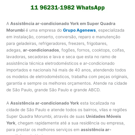
A
Assistência ar-condicionado York em Super Quadra
Morumbi
é uma empresa do
Grupo Agenews
, especializada
em instalação, conserto, conversão, reparo e manutenção
para geladeiras, refrigeradores, freezers, frigobares,
adegas,
ar-condicionados
, fogões, fornos, cooktops, coifas,
lavadoras, secadoras e lava e seca que esta no ramo de
assistência técnica eletrodomésticos e ar-condicionado
importados e nacionais há mais de 40 anos, atendendo todos
os modelos de eletrodomésticos, trabalha com peças originais,
garantia e sempre os melhores orçamentos. Atende na cidade
de São Paulo, grande São Paulo e grande ABCD.
A
Assistência ar-condicionado York
esta localizada na
cidade de São Paulo e atende todos os bairros, vilas e regiões
Super Quadra Morumbi, através de suas
Unidades Móveis
York
, chegam rapidamente até a sua residência ou empresa,
para prestar os melhores serviços em
assistência ar-