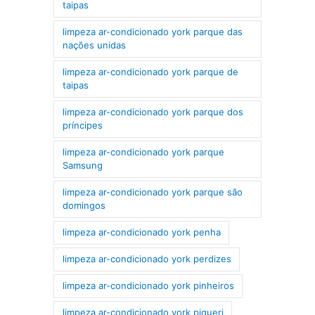
taipas
limpeza ar-condicionado york parque das
nações unidas
limpeza ar-condicionado york parque de
taipas
limpeza ar-condicionado york parque dos
príncipes
limpeza ar-condicionado york parque
Samsung
limpeza ar-condicionado york parque são
domingos
limpeza ar-condicionado york penha
limpeza ar-condicionado york perdizes
limpeza ar-condicionado york pinheiros
limpeza ar-condicionado york piqueri