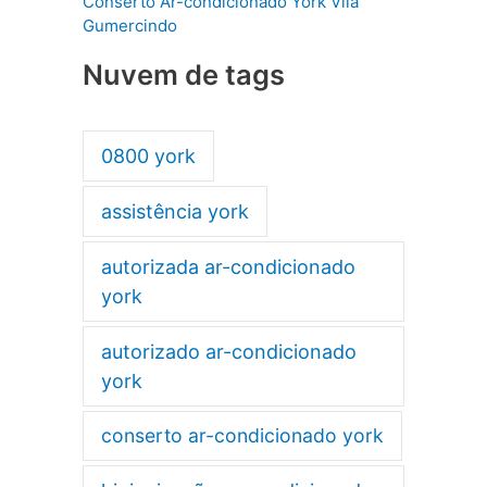
Conserto Ar-condicionado York Vila
Gumercindo
Nuvem de tags
0800 york
assistência york
autorizada ar-condicionado
york
autorizado ar-condicionado
york
conserto ar-condicionado york