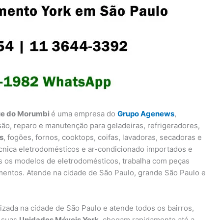
que do Morumbi
é uma empresa do
Grupo Agenews
,
são, reparo e manutenção para geladeiras, refrigeradores,
s
, fogões, fornos, cooktops, coifas, lavadoras, secadoras e
écnica eletrodomésticos e ar-condicionado importados e
s os modelos de eletrodomésticos, trabalha com peças
mentos. Atende na cidade de São Paulo, grande São Paulo e
lizada na cidade de São Paulo e atende todos os bairros,
e suas
Unidades Móveis York
, chegam rapidamente até a