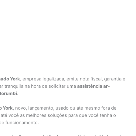
nado York
, empresa legalizada, emite nota fiscal, garantia e
 tranquila na hora de solicitar uma
assistência ar-
 Morumbi
.
o York
, novo, lançamento, usado ou até mesmo fora de
 até você as melhores soluções para que você tenha o
de funcionamento.