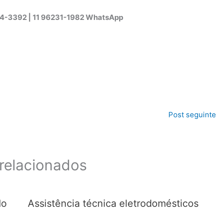
44-3392 | 11 96231-1982 WhatsApp
Post seguinte
relacionados
do
Assistência técnica eletrodomésticos