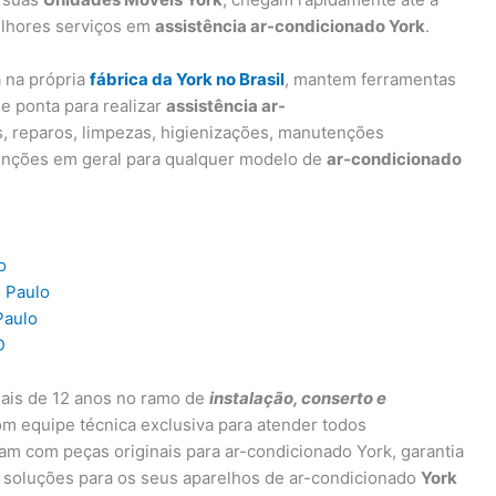
elhores serviços em
assistência ar-condicionado York
.
a na própria
fábrica da York no Brasil
, mantem ferramentas
e ponta para realizar
assistência ar-
s, reparos, limpezas, higienizações, manutenções
enções em geral para qualquer modelo de
ar-condicionado
o
o Paulo
Paulo
D
ais de 12 anos no ramo de
instalação, conserto e
om equipe técnica exclusiva para atender todos
ham com peças originais para ar-condicionado York, garantia
 soluções para os seus aparelhos de ar-condicionado
York