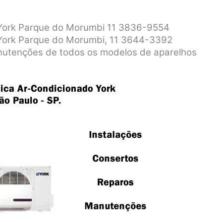
o York Parque do Morumbi 11 3836-9554
 York Parque do Morumbi, 11 3644-3392
anutenções de todos os modelos de aparelhos