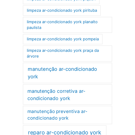
limpeza ar-condicionado york pirituba
limpeza ar-condicionado york planalto
paulista
limpeza ar-condicionado york pompeia
limpeza ar-condicionado york praça da
árvore
manutenção ar-condicionado
york
manutenção corretiva ar-
condicionado york
manutenção preventiva ar-
condicionado york
reparo ar-condicionado york