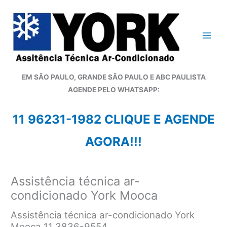
Ir
para
o
conteúdo
EM SÃO PAULO, GRANDE SÃO PAULO E ABC PAULISTA
A
GENDE PELO WHATSAPP:
11 96231-1982 CLIQUE E AGENDE
AGORA!!!
Assistência técnica ar-
condicionado York Mooca
Assistência técnica ar-condicionado York
Mooca 11 3836-9554