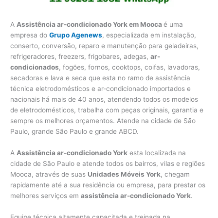
A
Assistência ar-condicionado York em Mooca
é uma
empresa do
Grupo Agenews
, especializada em instalação,
conserto, conversão, reparo e manutenção para geladeiras,
refrigeradores, freezers, frigobares, adegas,
ar-
condicionados
, fogões, fornos, cooktops, coifas, lavadoras,
secadoras e lava e seca que esta no ramo de assistência
técnica eletrodomésticos e ar-condicionado importados e
nacionais há mais de 40 anos, atendendo todos os modelos
de eletrodomésticos, trabalha com peças originais, garantia e
sempre os melhores orçamentos. Atende na cidade de São
Paulo, grande São Paulo e grande ABCD.
A
Assistência ar-condicionado York
esta localizada na
cidade de São Paulo e atende todos os bairros, vilas e regiões
Mooca, através de suas
Unidades Móveis York
, chegam
rapidamente até a sua residência ou empresa, para prestar os
melhores serviços em
assistência ar-condicionado York
.
Equipe técnica altamente capacitada e treinada na