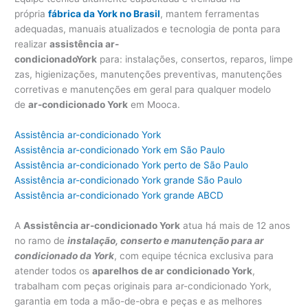
própria
fábrica da York no Brasil
, mantem ferramentas
adequadas, manuais atualizados e tecnologia de ponta para
realizar
assistência ar-
condicionadoY
ork
para: instalações, consertos, reparos, limpe
zas, higienizações, manutenções preventivas, manutenções
corretivas e manutenções em geral para qualquer modelo
de
ar-condicionado York
em Mooca.
Assistência ar-condicionado York
Assistência ar-condicionado York em São Paulo
Assistência ar-condicionado York perto de São Paulo
Assistência ar-condicionado York grande São Paulo
Assistência ar-condicionado York grande ABCD
A
Assistência ar-condicionado York
atua há mais de 12 anos
no ramo de
instalação, conserto e manutenção para ar
condicionado da York
, com equipe técnica exclusiva para
atender todos os
aparelhos de ar condicionado York
,
trabalham com peças originais para ar-condicionado York,
garantia em toda a mão-de-obra e peças e as melhores