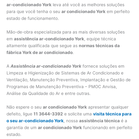
ar-condicionado York
leva até você as melhores soluções
para que você tenha o seu
ar condicionado York
em perfeito
estado de funcionamento.
Mão-de-obra especializada para as mais diversas soluções
em
assistência ar-condicionado York
, equipe técnica
altamente qualificada que segue as
normas técnicas da
fábrica York de ar condicionado
.
A
Assistência ar-condicionado York
fornece soluções em
Limpeza e Higienização de Sistemas de Ar Condicionado e
Ventilação, Manutenção Preventiva, Implantação e Gestão de
Programas de Manutenção Preventiva – PMOC Anvisa,
Análise da Qualidade do Ar e entre outras.
Não espere o seu
ar condicionado York
apresentar qualquer
defeito, ligue
11 3644-3392
e solicite uma
visita técnica para
o seu ar-condicionado York
, nossa
assistência técnica
é a
garantia de um
ar condicionado York
funcionando em perfeito
estado.