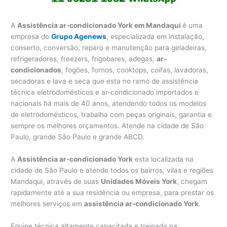
A
Assistência ar-condicionado York em Mandaqui
é uma
empresa do
Grupo Agenews
, especializada em instalação,
conserto, conversão, reparo e manutenção para geladeiras,
refrigeradores, freezers, frigobares, adegas,
ar-
condicionados
, fogões, fornos, cooktops, coifas, lavadoras,
secadoras e lava e seca que esta no ramo de assistência
técnica eletrodomésticos e ar-condicionado importados e
nacionais há mais de 40 anos, atendendo todos os modelos
de eletrodomésticos, trabalha com peças originais, garantia e
sempre os melhores orçamentos. Atende na cidade de São
Paulo, grande São Paulo e grande ABCD.
A
Assistência ar-condicionado York
esta localizada na
cidade de São Paulo e atende todos os bairros, vilas e regiões
Mandaqui, através de suas
Unidades Móveis York
, chegam
rapidamente até a sua residência ou empresa, para prestar os
melhores serviços em
assistência ar-condicionado York
.
Equipe técnica altamente capacitada e treinada na