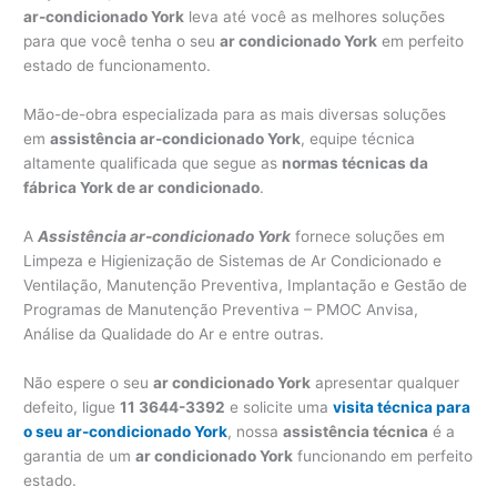
ar-condicionado York
leva até você as melhores soluções
para que você tenha o seu
ar condicionado York
em perfeito
estado de funcionamento.
Mão-de-obra especializada para as mais diversas soluções
em
assistência ar-condicionado York
, equipe técnica
altamente qualificada que segue as
normas técnicas da
fábrica York de ar condicionado
.
A
Assistência ar-condicionado York
fornece soluções em
Limpeza e Higienização de Sistemas de Ar Condicionado e
Ventilação, Manutenção Preventiva, Implantação e Gestão de
Programas de Manutenção Preventiva – PMOC Anvisa,
Análise da Qualidade do Ar e entre outras.
Não espere o seu
ar condicionado York
apresentar qualquer
defeito, ligue
11 3644-3392
e solicite uma
visita técnica para
o seu ar-condicionado York
, nossa
assistência técnica
é a
garantia de um
ar condicionado York
funcionando em perfeito
estado.