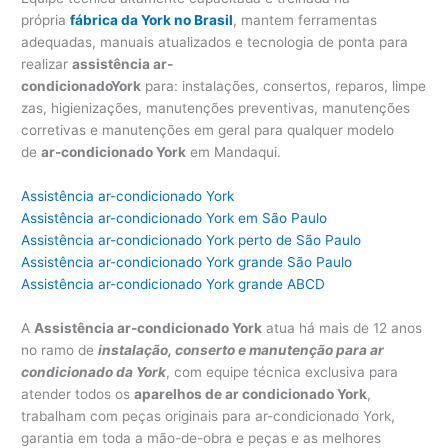
própria
fábrica da York no Brasil
, mantem ferramentas
adequadas, manuais atualizados e tecnologia de ponta para
realizar
assistência ar-
condicionadoY
ork
para: instalações, consertos, reparos, limpe
zas, higienizações, manutenções preventivas, manutenções
corretivas e manutenções em geral para qualquer modelo
de
ar-condicionado York
em Mandaqui.
Assistência ar-condicionado York
Assistência ar-condicionado York em São Paulo
Assistência ar-condicionado York perto de São Paulo
Assistência ar-condicionado York grande São Paulo
Assistência ar-condicionado York grande ABCD
A
Assistência ar-condicionado York
atua há mais de 12 anos
no ramo de
instalação, conserto e manutenção para ar
condicionado da York
, com equipe técnica exclusiva para
atender todos os
aparelhos de ar condicionado York
,
trabalham com peças originais para ar-condicionado York,
garantia em toda a mão-de-obra e peças e as melhores