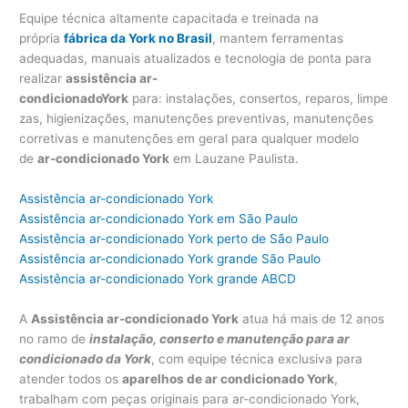
Equipe técnica altamente capacitada e treinada na
própria
fábrica da York no Brasil
, mantem ferramentas
adequadas, manuais atualizados e tecnologia de ponta para
realizar
assistência ar-
condicionadoY
ork
para: instalações, consertos, reparos, limpe
zas, higienizações, manutenções preventivas, manutenções
corretivas e manutenções em geral para qualquer modelo
de
ar-condicionado York
em Lauzane Paulista.
Assistência ar-condicionado York
Assistência ar-condicionado York em São Paulo
Assistência ar-condicionado York perto de São Paulo
Assistência ar-condicionado York grande São Paulo
Assistência ar-condicionado York grande ABCD
A
Assistência ar-condicionado York
atua há mais de 12 anos
no ramo de
instalação, conserto e manutenção para ar
condicionado da York
, com equipe técnica exclusiva para
atender todos os
aparelhos de ar condicionado York
,
trabalham com peças originais para ar-condicionado York,