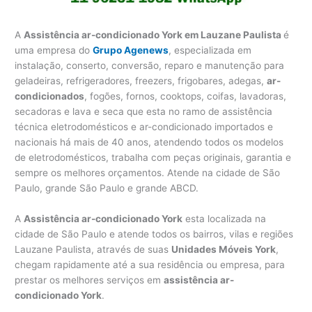
A
Assistência ar-condicionado York em Lauzane Paulista
é
uma empresa do
Grupo Agenews
, especializada em
instalação, conserto, conversão, reparo e manutenção para
geladeiras, refrigeradores, freezers, frigobares, adegas,
ar-
condicionados
, fogões, fornos, cooktops, coifas, lavadoras,
secadoras e lava e seca que esta no ramo de assistência
técnica eletrodomésticos e ar-condicionado importados e
nacionais há mais de 40 anos, atendendo todos os modelos
de eletrodomésticos, trabalha com peças originais, garantia e
sempre os melhores orçamentos. Atende na cidade de São
Paulo, grande São Paulo e grande ABCD.
A
Assistência ar-condicionado York
esta localizada na
cidade de São Paulo e atende todos os bairros, vilas e regiões
Lauzane Paulista, através de suas
Unidades Móveis York
,
chegam rapidamente até a sua residência ou empresa, para
prestar os melhores serviços em
assistência ar-
condicionado York
.