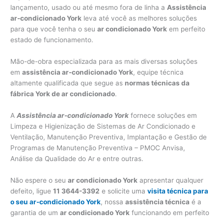
lançamento, usado ou até mesmo fora de linha a
Assistência
ar-condicionado York
leva até você as melhores soluções
para que você tenha o seu
ar condicionado York
em perfeito
estado de funcionamento.
Mão-de-obra especializada para as mais diversas soluções
em
assistência ar-condicionado York
, equipe técnica
altamente qualificada que segue as
normas técnicas da
fábrica York de ar condicionado
.
A
Assistência ar-condicionado York
fornece soluções em
Limpeza e Higienização de Sistemas de Ar Condicionado e
Ventilação, Manutenção Preventiva, Implantação e Gestão de
Programas de Manutenção Preventiva – PMOC Anvisa,
Análise da Qualidade do Ar e entre outras.
Não espere o seu
ar condicionado York
apresentar qualquer
defeito, ligue
11 3644-3392
e solicite uma
visita técnica para
o seu ar-condicionado York
, nossa
assistência técnica
é a
garantia de um
ar condicionado York
funcionando em perfeito