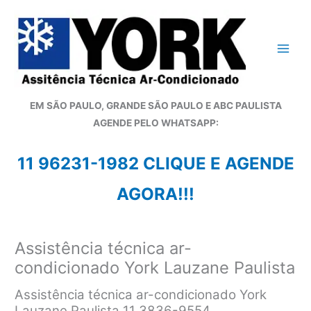
Ir
para
o
conteúdo
EM SÃO PAULO, GRANDE SÃO PAULO E ABC PAULISTA
A
GENDE PELO WHATSAPP:
11 96231-1982 CLIQUE E AGENDE
AGORA!!!
Assistência técnica ar-
condicionado York Lauzane Paulista
Assistência técnica ar-condicionado York
Lauzane Paulista 11 3836-9554