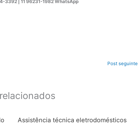
44-3392 | 11 96231-1982 WhatsApp
Post seguinte
relacionados
do
Assistência técnica eletrodomésticos