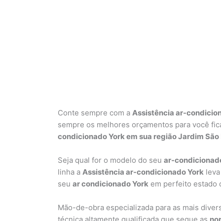
Conte sempre com a
Assistência ar-condicio
sempre os melhores orçamentos para você ficar
condicionado York em sua região Jardim São
Seja qual for o modelo do seu
ar-condicionad
linha a
Assistência ar-condicionado York
leva
seu
ar condicionado York
em perfeito estado 
Mão-de-obra especializada para as mais dive
técnica altamente qualificada que segue as
nor