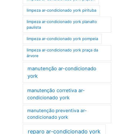
limpeza ar-condicionado york pirituba
limpeza ar-condicionado york planalto
paulista
limpeza ar-condicionado york pompeia
limpeza ar-condicionado york praça da
árvore
manutenção ar-condicionado
york
manutenção corretiva ar-
condicionado york
manutenção preventiva ar-
condicionado york
reparo ar-condicionado york