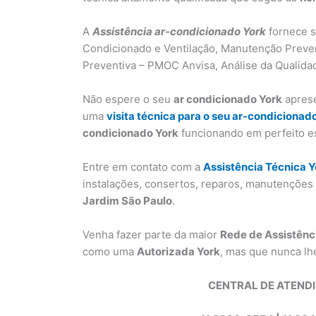
A
Assistência ar-condicionado York
fornece s
Condicionado e Ventilação, Manutenção Preve
Preventiva – PMOC Anvisa, Análise da Qualidad
Não espere o seu
ar condicionado York
aprese
uma
visita técnica para o seu ar-condicionad
condicionado York
funcionando em perfeito e
Entre em contato com a
Assistência Técnica Y
instalações, consertos, reparos, manutençõe
Jardim São Paulo
.
Venha fazer parte da maior
Rede de Assistênc
como uma
Autorizada York
, mas que nunca lh
CENTRAL DE ATEND