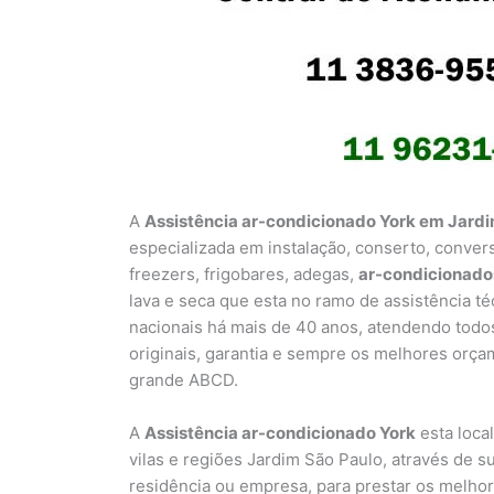
A
Assistência ar-condicionado York em Jard
especializada em instalação, conserto, conver
freezers, frigobares, adegas,
ar-condicionado
lava e seca que esta no ramo de assistência t
nacionais há mais de 40 anos, atendendo todo
originais, garantia e sempre os melhores orça
grande ABCD.
A
Assistência ar-condicionado York
esta loca
vilas e regiões Jardim São Paulo, através de 
residência ou empresa, para prestar os melho