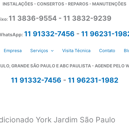
INSTALAÇÕES - CONSERTOS - REPAROS - MANUTENÇÕES
11 3836-9554 - 11 3832-9239
ixo:
11 91332-7456
-
11 96231-198
WhatsApp:
Empresa
Serviços
Visita Técnica
Contato
Bl
ULO, GRANDE SÃO PAULO E ABC PAULISTA - A
GENDE PELO 
11 91332-7456
-
11 96231-1982
ndicionado York Jardim São Paulo