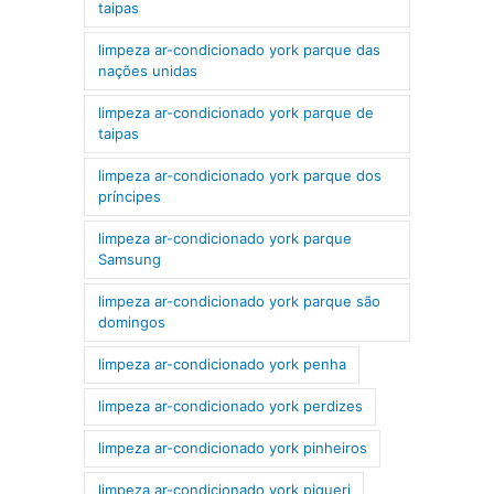
taipas
limpeza ar-condicionado york parque das
nações unidas
limpeza ar-condicionado york parque de
taipas
limpeza ar-condicionado york parque dos
príncipes
limpeza ar-condicionado york parque
Samsung
limpeza ar-condicionado york parque são
domingos
limpeza ar-condicionado york penha
limpeza ar-condicionado york perdizes
limpeza ar-condicionado york pinheiros
limpeza ar-condicionado york piqueri