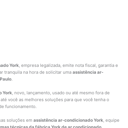
nado York
, empresa legalizada, emite nota fiscal, garantia e
 tranquila na hora de solicitar uma
assistência ar-
 Paulo
.
o York
, novo, lançamento, usado ou até mesmo fora de
 até você as melhores soluções para que você tenha o
de funcionamento.
rsas soluções em
assistência ar-condicionado York
, equipe
mas técnicas da fábrica York de ar condicionado
.