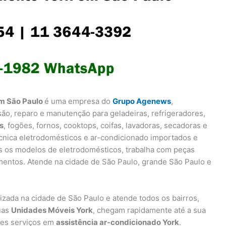
im São Paulo
é uma empresa do
Grupo Agenews
,
são, reparo e manutenção para geladeiras, refrigeradores,
s
, fogões, fornos, cooktops, coifas, lavadoras, secadoras e
écnica eletrodomésticos e ar-condicionado importados e
s os modelos de eletrodomésticos, trabalha com peças
mentos. Atende na cidade de São Paulo, grande São Paulo e
lizada na cidade de São Paulo e atende todos os bairros,
suas
Unidades Móveis York
, chegam rapidamente até a sua
res serviços em
assistência ar-condicionado York
.