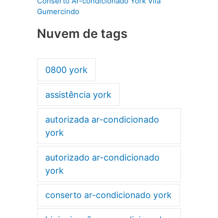
Conserto Ar-condicionado York Vila
Gumercindo
Nuvem de tags
0800 york
assistência york
autorizada ar-condicionado
york
autorizado ar-condicionado
york
conserto ar-condicionado york