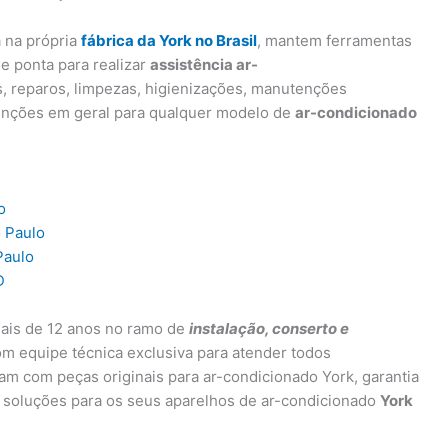
a na própria
fábrica da York no Brasil
, mantem ferramentas
e ponta para realizar
assistência ar-
s, reparos, limpezas, higienizações, manutenções
enções em geral para qualquer modelo de
ar-condicionado
o
o Paulo
Paulo
D
ais de 12 anos no ramo de
instalação, conserto e
om equipe técnica exclusiva para atender todos
ham com peças originais para ar-condicionado York, garantia
 soluções para os seus aparelhos de ar-condicionado
York