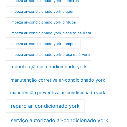
limpeza ar-condicionado york pinheiros
limpeza ar-condicionado york piqueri
limpeza ar-condicionado york pirituba
limpeza ar-condicionado york planalto paulista
limpeza ar-condicionado york pompeia
limpeza ar-condicionado york praça da árvore
manutenção ar-condicionado york
manutenção corretiva ar-condicionado york
manutenção preventiva ar-condicionado york
reparo ar-condicionado york
serviço autorizado ar-condicionado york