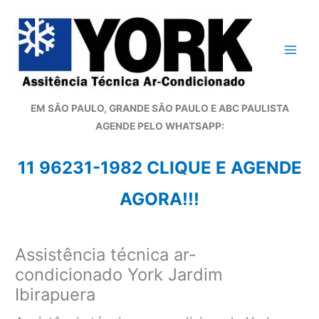
Ir
para
o
conteúdo
EM SÃO PAULO, GRANDE SÃO PAULO E ABC PAULISTA
A
GENDE PELO WHATSAPP:
11 96231-1982 CLIQUE E AGENDE
AGORA!!!
Assistência técnica ar-
condicionado York Jardim
Ibirapuera