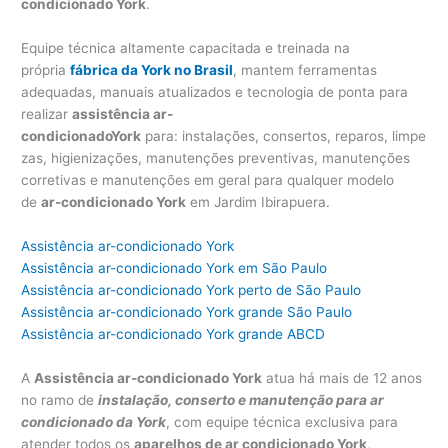
condicionado York
.
Equipe técnica altamente capacitada e treinada na
própria
fábrica da York no Brasil
, mantem ferramentas
adequadas, manuais atualizados e tecnologia de ponta para
realizar
assistência ar-
condicionadoY
ork
para: instalações, consertos, reparos, limpe
zas, higienizações, manutenções preventivas, manutenções
corretivas e manutenções em geral para qualquer modelo
de
ar-condicionado York
em Jardim Ibirapuera.
Assistência ar-condicionado York
Assistência ar-condicionado York em São Paulo
Assistência ar-condicionado York perto de São Paulo
Assistência ar-condicionado York grande São Paulo
Assistência ar-condicionado York grande ABCD
A
Assistência ar-condicionado York
atua há mais de 12 anos
no ramo de
instalação, conserto e manutenção para ar
condicionado da York
, com equipe técnica exclusiva para
atender todos os
aparelhos de ar condicionado York
,