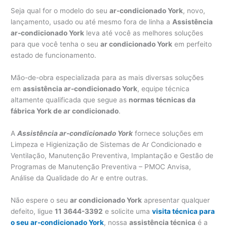
Seja qual for o modelo do seu
ar-condicionado York
, novo,
lançamento, usado ou até mesmo fora de linha a
Assistência
ar-condicionado York
leva até você as melhores soluções
para que você tenha o seu
ar condicionado York
em perfeito
estado de funcionamento.
Mão-de-obra especializada para as mais diversas soluções
em
assistência ar-condicionado York
, equipe técnica
altamente qualificada que segue as
normas técnicas da
fábrica York de ar condicionado
.
A
Assistência ar-condicionado York
fornece soluções em
Limpeza e Higienização de Sistemas de Ar Condicionado e
Ventilação, Manutenção Preventiva, Implantação e Gestão de
Programas de Manutenção Preventiva – PMOC Anvisa,
Análise da Qualidade do Ar e entre outras.
Não espere o seu
ar condicionado York
apresentar qualquer
defeito, ligue
11 3644-3392
e solicite uma
visita técnica para
o seu ar-condicionado York
, nossa
assistência técnica
é a