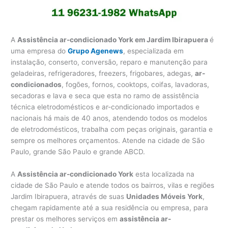
A
Assistência ar-condicionado York em Jardim Ibirapuera
é
uma empresa do
Grupo Agenews
, especializada em
instalação, conserto, conversão, reparo e manutenção para
geladeiras, refrigeradores, freezers, frigobares, adegas,
ar-
condicionados
, fogões, fornos, cooktops, coifas, lavadoras,
secadoras e lava e seca que esta no ramo de assistência
técnica eletrodomésticos e ar-condicionado importados e
nacionais há mais de 40 anos, atendendo todos os modelos
de eletrodomésticos, trabalha com peças originais, garantia e
sempre os melhores orçamentos. Atende na cidade de São
Paulo, grande São Paulo e grande ABCD.
A
Assistência ar-condicionado York
esta localizada na
cidade de São Paulo e atende todos os bairros, vilas e regiões
Jardim Ibirapuera, através de suas
Unidades Móveis York
,
chegam rapidamente até a sua residência ou empresa, para
prestar os melhores serviços em
assistência ar-