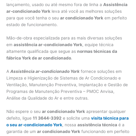
lançamento, usado ou até mesmo fora de linha a
Assistência
ar-condicionado York
leva até você as melhores soluções
para que você tenha o seu
ar condicionado York
em perfeito
estado de funcionamento.
Mão-de-obra especializada para as mais diversas soluções
em
assistência ar-condicionado York
, equipe técnica
altamente qualificada que segue as
normas técnicas da
fábrica York de ar condicionado
.
A
Assistência ar-condicionado York
fornece soluções em
Limpeza e Higienização de Sistemas de Ar Condicionado e
Ventilação, Manutenção Preventiva, Implantação e Gestão de
Programas de Manutenção Preventiva – PMOC Anvisa,
Análise da Qualidade do Ar e entre outras.
Não espere o seu
ar condicionado York
apresentar qualquer
defeito, ligue
11 3644-3392
e solicite uma
visita técnica para
o seu ar-condicionado York
, nossa
assistência técnica
é a
garantia de um
ar condicionado York
funcionando em perfeito