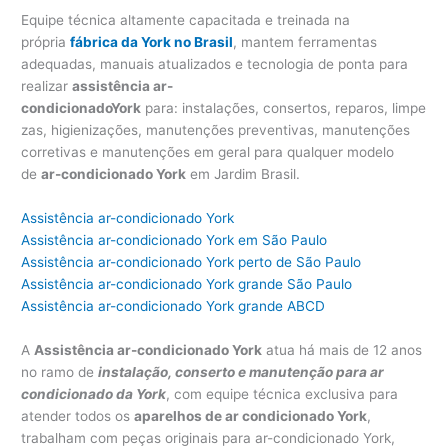
Equipe técnica altamente capacitada e treinada na
própria
fábrica da York no Brasil
, mantem ferramentas
adequadas, manuais atualizados e tecnologia de ponta para
realizar
assistência ar-
condicionadoY
ork
para: instalações, consertos, reparos, limpe
zas, higienizações, manutenções preventivas, manutenções
corretivas e manutenções em geral para qualquer modelo
de
ar-condicionado York
em Jardim Brasil.
Assistência ar-condicionado York
Assistência ar-condicionado York em São Paulo
Assistência ar-condicionado York perto de São Paulo
Assistência ar-condicionado York grande São Paulo
Assistência ar-condicionado York grande ABCD
A
Assistência ar-condicionado York
atua há mais de 12 anos
no ramo de
instalação, conserto e manutenção para ar
condicionado da York
, com equipe técnica exclusiva para
atender todos os
aparelhos de ar condicionado York
,
trabalham com peças originais para ar-condicionado York,