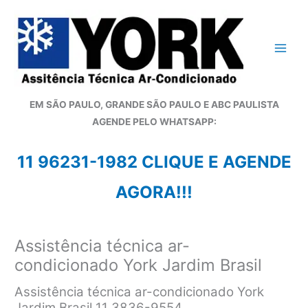
Ir
para
o
conteúdo
EM SÃO PAULO, GRANDE SÃO PAULO E ABC PAULISTA
A
GENDE PELO WHATSAPP:
11 96231-1982 CLIQUE E AGENDE
AGORA!!!
Assistência técnica ar-
condicionado York Jardim Brasil
Assistência técnica ar-condicionado York
Jardim Brasil 11 3836-9554