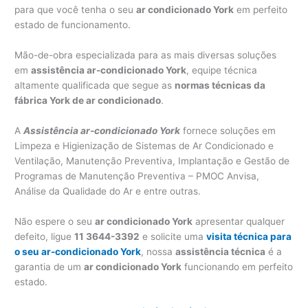
para que você tenha o seu
ar condicionado York
em perfeito
estado de funcionamento.
Mão-de-obra especializada para as mais diversas soluções
em
assistência ar-condicionado York
, equipe técnica
altamente qualificada que segue as
normas técnicas da
fábrica York de ar condicionado
.
A
Assistência ar-condicionado York
fornece soluções em
Limpeza e Higienização de Sistemas de Ar Condicionado e
Ventilação, Manutenção Preventiva, Implantação e Gestão de
Programas de Manutenção Preventiva – PMOC Anvisa,
Análise da Qualidade do Ar e entre outras.
Não espere o seu
ar condicionado York
apresentar qualquer
defeito, ligue
11 3644-3392
e solicite uma
visita técnica para
o seu ar-condicionado York
, nossa
assistência técnica
é a
garantia de um
ar condicionado York
funcionando em perfeito
estado.