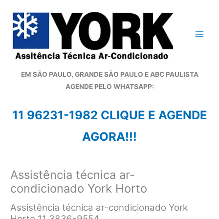
Ir
para
o
conteúdo
EM SÃO PAULO, GRANDE SÃO PAULO E ABC PAULISTA
A
GENDE PELO WHATSAPP:
11 96231-1982 CLIQUE E AGENDE
AGORA!!!
Assistência técnica ar-
condicionado York Horto
Assistência técnica ar-condicionado York
Horto 11 3836-9554