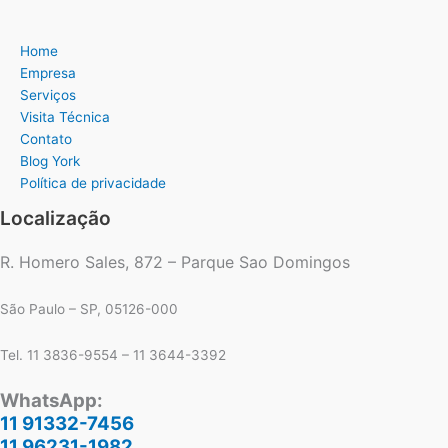
Home
Empresa
Serviços
Visita Técnica
Contato
Blog York
Política de privacidade
Localização
R. Homero Sales, 872 – Parque Sao Domingos
São Paulo – SP, 05126-000
Tel. 11 3836-9554 – 11 3644-3392
WhatsApp:
11 91332-7456
11 96231-1982