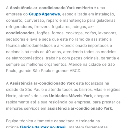
A
Assistência ar-condicionado York em Horto
é uma
empresa do
Grupo Agenews
, especializada em instalação,
conserto, conversão, reparo e manutenção para geladeiras,
refrigeradores, freezers, frigobares, adegas,
ar-
condicionados
, fogões, fornos, cooktops, coifas, lavadoras,
secadoras e lava e seca que esta no ramo de assistência
técnica eletrodomésticos e ar-condicionado importados e
nacionais há mais de 40 anos, atendendo todos os modelos
de eletrodomésticos, trabalha com peças originais, garantia e
sempre os melhores orçamentos. Atende na cidade de São
Paulo, grande São Paulo e grande ABCD.
A
Assistência ar-condicionado York
esta localizada na
cidade de São Paulo e atende todos os bairros, vilas e regiões
Horto, através de suas
Unidades Móveis York
, chegam
rapidamente até a sua residência ou empresa, para prestar os
melhores serviços em
assistência ar-condicionado York
.
Equipe técnica altamente capacitada e treinada na
própria
fábrica da York no Brasil
, mantem ferramentas