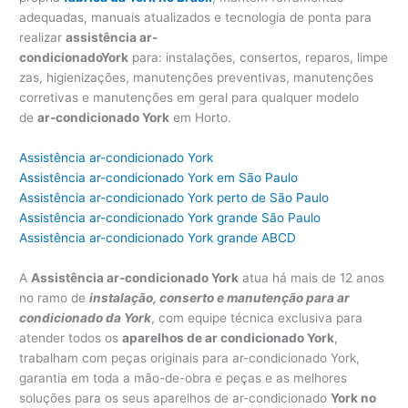
adequadas, manuais atualizados e tecnologia de ponta para
realizar
assistência ar-
condicionadoY
ork
para: instalações, consertos, reparos, limpe
zas, higienizações, manutenções preventivas, manutenções
corretivas e manutenções em geral para qualquer modelo
de
ar-condicionado York
em Horto.
Assistência ar-condicionado York
Assistência ar-condicionado York em São Paulo
Assistência ar-condicionado York perto de São Paulo
Assistência ar-condicionado York grande São Paulo
Assistência ar-condicionado York grande ABCD
A
Assistência ar-condicionado York
atua há mais de 12 anos
no ramo de
instalação, conserto e manutenção para ar
condicionado da York
, com equipe técnica exclusiva para
atender todos os
aparelhos de ar condicionado York
,
trabalham com peças originais para ar-condicionado York,
garantia em toda a mão-de-obra e peças e as melhores
soluções para os seus aparelhos de ar-condicionado
York no