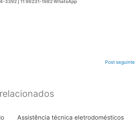
44-3392 | 11 96231-1982 WhatsApp
Post seguinte
relacionados
do
Assistência técnica eletrodomésticos