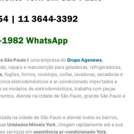
de São Paulo
é uma empresa do
Grupo Agenews
,
são, reparo e manutenção para geladeiras, refrigeradores,
s
, fogões, fornos, cooktops, coifas, lavadoras, secadoras e
écnica eletrodomésticos e ar-condicionado importados e
s os modelos de eletrodomésticos, trabalha com peças
mentos. Atende na cidade de São Paulo, grande São Paulo e
lizada na cidade de São Paulo e atende todos os bairros,
suas
Unidades Móveis York
, chegam rapidamente até a sua
res serviços em
assistência ar-condicionado York
.