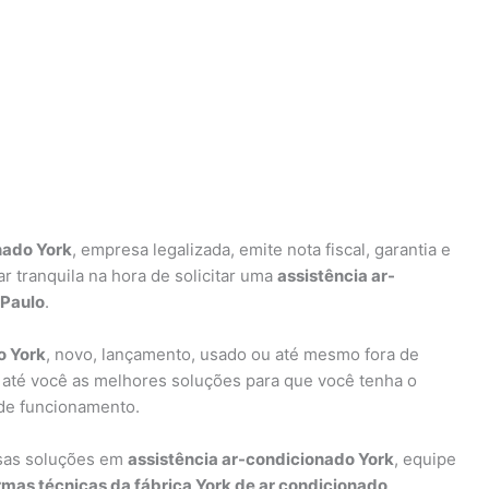
nado York
, empresa legalizada, emite nota fiscal, garantia e
 tranquila na hora de solicitar uma
assistência ar-
 Paulo
.
o York
, novo, lançamento, usado ou até mesmo fora de
 até você as melhores soluções para que você tenha o
de funcionamento.
rsas soluções em
assistência ar-condicionado York
, equipe
mas técnicas da fábrica York de ar condicionado
.