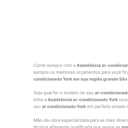
Conte sempre com a
Assistência ar-condicio
sempre os melhores orçamentos para você ficar
condicionado York em sua região grande São
Seja qual for o modelo do seu
ar-condicionad
linha a
Assistência ar-condicionado York
leva
seu
ar condicionado York
em perfeito estado 
Mão-de-obra especializada para as mais dive
técnica altamente qualificada que segue as
nor