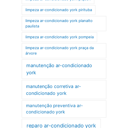
limpeza ar-condicionado york pirituba
limpeza ar-condicionado york planalto
paulista
limpeza ar-condicionado york pompeia
limpeza ar-condicionado york praça da
árvore
manutenção ar-condicionado
york
manutenção corretiva ar-
condicionado york
manutenção preventiva ar-
condicionado york
reparo ar-condicionado york