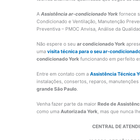
A
Assistência ar-condicionado York
fornece s
Condicionado e Ventilação, Manutenção Preve
Preventiva – PMOC Anvisa, Análise da Qualidad
Não espere o seu
ar condicionado York
aprese
uma
visita técnica para o seu ar-condicionad
condicionado York
funcionando em perfeito e
Entre em contato com a
Assistência Técnica Y
instalações, consertos, reparos, manutençõe
grande São Paulo
.
Venha fazer parte da maior
Rede de Assistênc
como uma
Autorizada York
, mas que nunca lh
CENTRAL DE ATEND