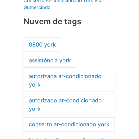
Conserto Ar-condicionado York Vila
Gumercindo
Nuvem de tags
0800 york
assistência york
autorizada ar-condicionado
york
autorizado ar-condicionado
york
conserto ar-condicionado york