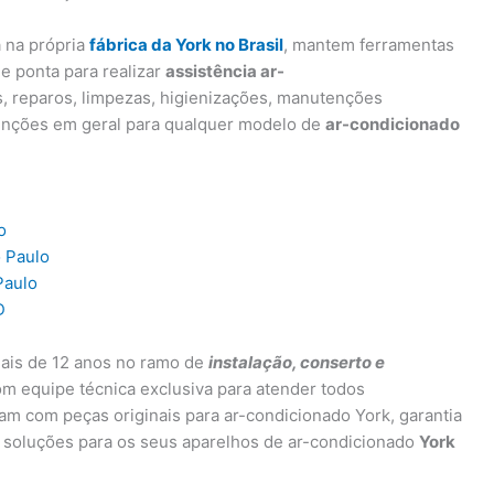
a na própria
fábrica da York no Brasil
, mantem ferramentas
e ponta para realizar
assistência ar-
s, reparos, limpezas, higienizações, manutenções
enções em geral para qualquer modelo de
ar-condicionado
o
o Paulo
Paulo
D
ais de 12 anos no ramo de
instalação, conserto e
om equipe técnica exclusiva para atender todos
ham com peças originais para ar-condicionado York, garantia
 soluções para os seus aparelhos de ar-condicionado
York