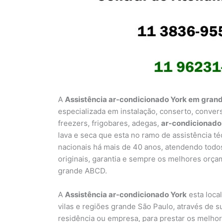
A
Assistência ar-condicionado York em gran
especializada em instalação, conserto, conver
freezers, frigobares, adegas,
ar-condicionado
lava e seca que esta no ramo de assistência t
nacionais há mais de 40 anos, atendendo todo
originais, garantia e sempre os melhores orça
grande ABCD.
A
Assistência ar-condicionado York
esta loca
vilas e regiões grande São Paulo, através de 
residência ou empresa, para prestar os melho