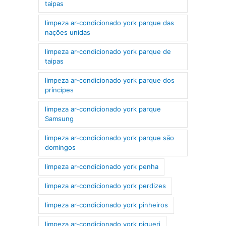
taipas
limpeza ar-condicionado york parque das
nações unidas
limpeza ar-condicionado york parque de
taipas
limpeza ar-condicionado york parque dos
príncipes
limpeza ar-condicionado york parque
Samsung
limpeza ar-condicionado york parque são
domingos
limpeza ar-condicionado york penha
limpeza ar-condicionado york perdizes
limpeza ar-condicionado york pinheiros
limpeza ar-condicionado york piqueri