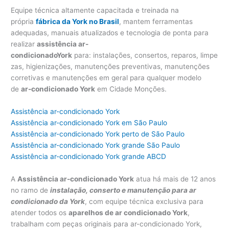
Equipe técnica altamente capacitada e treinada na
própria
fábrica da York no Brasil
, mantem ferramentas
adequadas, manuais atualizados e tecnologia de ponta para
realizar
assistência ar-
condicionadoY
ork
para: instalações, consertos, reparos, limpe
zas, higienizações, manutenções preventivas, manutenções
corretivas e manutenções em geral para qualquer modelo
de
ar-condicionado York
em Cidade Monções.
Assistência ar-condicionado York
Assistência ar-condicionado York em São Paulo
Assistência ar-condicionado York perto de São Paulo
Assistência ar-condicionado York grande São Paulo
Assistência ar-condicionado York grande ABCD
A
Assistência ar-condicionado York
atua há mais de 12 anos
no ramo de
instalação, conserto e manutenção para ar
condicionado da York
, com equipe técnica exclusiva para
atender todos os
aparelhos de ar condicionado York
,
trabalham com peças originais para ar-condicionado York,