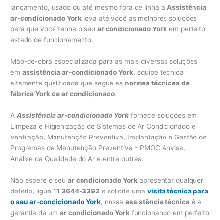
lançamento, usado ou até mesmo fora de linha a
Assistência
ar-condicionado York
leva até você as melhores soluções
para que você tenha o seu
ar condicionado York
em perfeito
estado de funcionamento.
Mão-de-obra especializada para as mais diversas soluções
em
assistência ar-condicionado York
, equipe técnica
altamente qualificada que segue as
normas técnicas da
fábrica York de ar condicionado
.
A
Assistência ar-condicionado York
fornece soluções em
Limpeza e Higienização de Sistemas de Ar Condicionado e
Ventilação, Manutenção Preventiva, Implantação e Gestão de
Programas de Manutenção Preventiva – PMOC Anvisa,
Análise da Qualidade do Ar e entre outras.
Não espere o seu
ar condicionado York
apresentar qualquer
defeito, ligue
11 3644-3392
e solicite uma
visita técnica para
o seu ar-condicionado York
, nossa
assistência técnica
é a
garantia de um
ar condicionado York
funcionando em perfeito