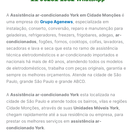
A
Assistência ar-condicionado York em Cidade Monções
é
uma empresa do
Grupo Agenews
, especializada em
instalação, conserto, conversão, reparo e manutenção para
geladeiras, refrigeradores, freezers, frigobares, adegas,
ar-
condicionados
, fogões, fornos, cooktops, coifas, lavadoras,
secadoras e lava e seca que esta no ramo de assistência
técnica eletrodomésticos e ar-condicionado importados e
nacionais há mais de 40 anos, atendendo todos os modelos
de eletrodomésticos, trabalha com peças originais, garantia e
sempre os melhores orçamentos. Atende na cidade de São
Paulo, grande São Paulo e grande ABCD.
A
Assistência ar-condicionado York
esta localizada na
cidade de São Paulo e atende todos os bairros, vilas e regiões
Cidade Monções, através de suas
Unidades Móveis York
,
chegam rapidamente até a sua residência ou empresa, para
prestar os melhores serviços em
assistência ar-
condicionado York
.