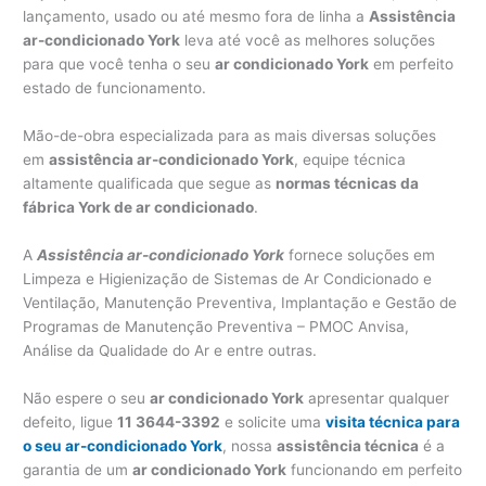
lançamento, usado ou até mesmo fora de linha a
Assistência
ar-condicionado York
leva até você as melhores soluções
para que você tenha o seu
ar condicionado York
em perfeito
estado de funcionamento.
Mão-de-obra especializada para as mais diversas soluções
em
assistência ar-condicionado York
, equipe técnica
altamente qualificada que segue as
normas técnicas da
fábrica York de ar condicionado
.
A
Assistência ar-condicionado York
fornece soluções em
Limpeza e Higienização de Sistemas de Ar Condicionado e
Ventilação, Manutenção Preventiva, Implantação e Gestão de
Programas de Manutenção Preventiva – PMOC Anvisa,
Análise da Qualidade do Ar e entre outras.
Não espere o seu
ar condicionado York
apresentar qualquer
defeito, ligue
11 3644-3392
e solicite uma
visita técnica para
o seu ar-condicionado York
, nossa
assistência técnica
é a
garantia de um
ar condicionado York
funcionando em perfeito