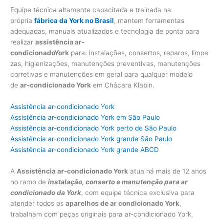
Equipe técnica altamente capacitada e treinada na
própria
fábrica da York no Brasil
, mantem ferramentas
adequadas, manuais atualizados e tecnologia de ponta para
realizar
assistência ar-
condicionadoY
ork
para: instalações, consertos, reparos, limpe
zas, higienizações, manutenções preventivas, manutenções
corretivas e manutenções em geral para qualquer modelo
de
ar-condicionado York
em Chácara Klabin.
Assistência ar-condicionado York
Assistência ar-condicionado York em São Paulo
Assistência ar-condicionado York perto de São Paulo
Assistência ar-condicionado York grande São Paulo
Assistência ar-condicionado York grande ABCD
A
Assistência ar-condicionado York
atua há mais de 12 anos
no ramo de
instalação, conserto e manutenção para ar
condicionado da York
, com equipe técnica exclusiva para
atender todos os
aparelhos de ar condicionado York
,
trabalham com peças originais para ar-condicionado York,