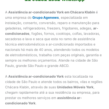
A
Assistência ar-condicionado York em Chácara Klabin
é
uma empresa do
Grupo Agenews
, especializada em
instalação, conserto, conversão, reparo e manutenção para
geladeiras, refrigeradores, freezers, frigobares, adegas,
ar-
condicionados
, fogões, fornos, cooktops, coifas, lavadoras,
secadoras e lava e seca que esta no ramo de assistência
técnica eletrodomésticos e ar-condicionado importados e
nacionais há mais de 40 anos, atendendo todos os modelos
de eletrodomésticos, trabalha com peças originais, garantia e
sempre os melhores orçamentos. Atende na cidade de São
Paulo, grande São Paulo e grande ABCD.
A
Assistência ar-condicionado York
esta localizada na
cidade de São Paulo e atende todos os bairros, vilas e regiões
Chácara Klabin, através de suas
Unidades Móveis York
,
chegam rapidamente até a sua residência ou empresa, para
prestar os melhores serviços em
assistência ar-
condicionado York
.