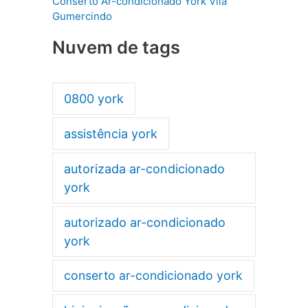
Conserto Ar-condicionado York Vila
Gumercindo
Nuvem de tags
0800 york
assistência york
autorizada ar-condicionado
york
autorizado ar-condicionado
york
conserto ar-condicionado york