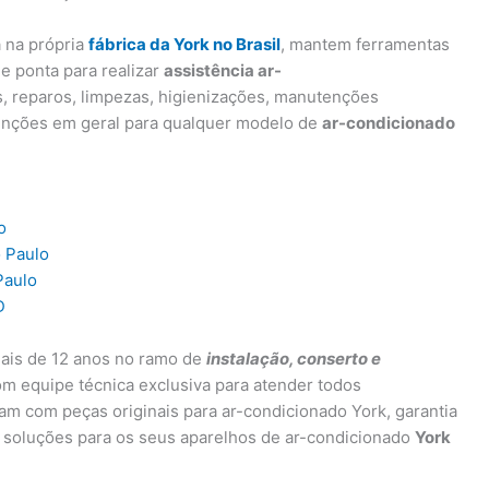
a na própria
fábrica da York no Brasil
, mantem ferramentas
e ponta para realizar
assistência ar-
s, reparos, limpezas, higienizações, manutenções
enções em geral para qualquer modelo de
ar-condicionado
o
o Paulo
Paulo
D
ais de 12 anos no ramo de
instalação, conserto e
om equipe técnica exclusiva para atender todos
ham com peças originais para ar-condicionado York, garantia
 soluções para os seus aparelhos de ar-condicionado
York