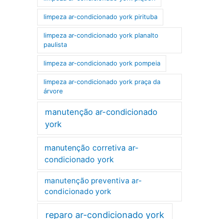
limpeza ar-condicionado york pirituba
limpeza ar-condicionado york planalto
paulista
limpeza ar-condicionado york pompeia
limpeza ar-condicionado york praça da
árvore
manutenção ar-condicionado
york
manutenção corretiva ar-
condicionado york
manutenção preventiva ar-
condicionado york
reparo ar-condicionado york