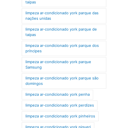
taipas
limpeza ar-condicionado york parque das
nações unidas
limpeza ar-condicionado york parque de
taipas
limpeza ar-condicionado york parque dos
príncipes
limpeza ar-condicionado york parque
Samsung
limpeza ar-condicionado york parque são
domingos
limpeza ar-condicionado york penha
limpeza ar-condicionado york perdizes
limpeza ar-condicionado york pinheiros
limpeza ar-condicionado york piqueri