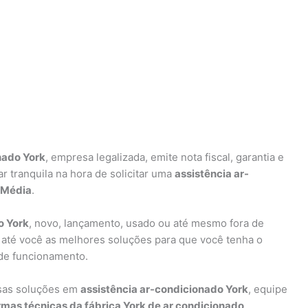
nado York
, empresa legalizada, emite nota fiscal, garantia e
 tranquila na hora de solicitar uma
assistência ar-
 Média
.
o York
, novo, lançamento, usado ou até mesmo fora de
 até você as melhores soluções para que você tenha o
de funcionamento.
rsas soluções em
assistência ar-condicionado York
, equipe
mas técnicas da fábrica York de ar condicionado
.