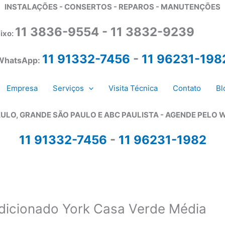
INSTALAÇÕES - CONSERTOS - REPAROS - MANUTENÇÕES
11 3836-9554 - 11 3832-9239
ixo:
11 91332-7456
-
11 96231-198
WhatsApp:
Empresa
Serviços
Visita Técnica
Contato
Bl
ULO, GRANDE SÃO PAULO E ABC PAULISTA - A
GENDE PELO 
11 91332-7456
-
11 96231-1982
ndicionado York Casa Verde Média