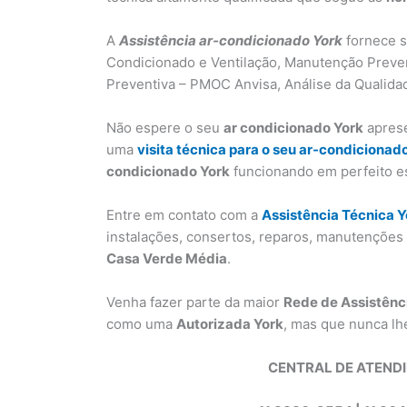
A
Assistência ar-condicionado York
fornece s
Condicionado e Ventilação, Manutenção Preve
Preventiva – PMOC Anvisa, Análise da Qualidad
Não espere o seu
ar condicionado York
aprese
uma
visita técnica para o seu ar-condicionad
condicionado York
funcionando em perfeito e
Entre em contato com a
Assistência Técnica Y
instalações, consertos, reparos, manutençõe
Casa Verde Média
.
Venha fazer parte da maior
Rede de Assistênc
como uma
Autorizada York
, mas que nunca lh
CENTRAL DE ATEND