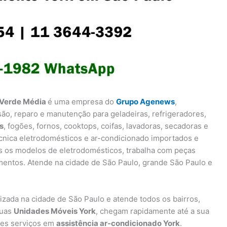
 Verde Média
é uma empresa do
Grupo Agenews
,
são, reparo e manutenção para geladeiras, refrigeradores,
s
, fogões, fornos, cooktops, coifas, lavadoras, secadoras e
écnica eletrodomésticos e ar-condicionado importados e
s os modelos de eletrodomésticos, trabalha com peças
mentos. Atende na cidade de São Paulo, grande São Paulo e
lizada na cidade de São Paulo e atende todos os bairros,
suas
Unidades Móveis York
, chegam rapidamente até a sua
res serviços em
assistência ar-condicionado York
.