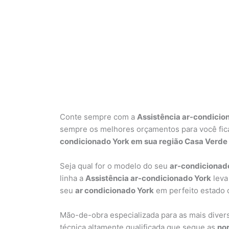
Conte sempre com a
Assistência ar-condicio
sempre os melhores orçamentos para você ficar
condicionado York em sua região Casa Verde
Seja qual for o modelo do seu
ar-condicionad
linha a
Assistência ar-condicionado York
leva
seu
ar condicionado York
em perfeito estado 
Mão-de-obra especializada para as mais dive
técnica altamente qualificada que segue as
nor