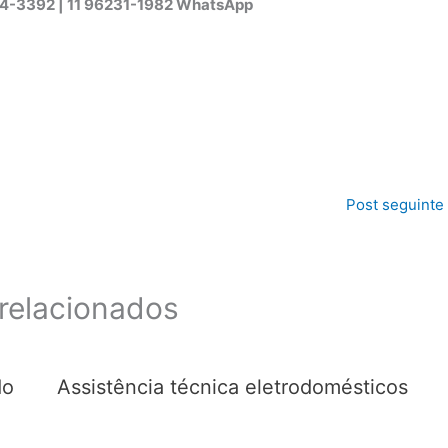
44-3392 | 11 96231-1982 WhatsApp
Post seguinte
relacionados
do
Assistência técnica eletrodomésticos