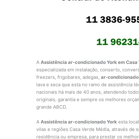
A
Assistência ar-condicionado York em Casa
especializada em instalação, conserto, conver
freezers, frigobares, adegas,
ar-condicionado
lava e seca que esta no ramo de assistência t
nacionais há mais de 40 anos, atendendo todo
originais, garantia e sempre os melhores orça
grande ABCD.
A
Assistência ar-condicionado York
esta loca
vilas e regiões Casa Verde Média, através de 
residência ou empresa, para prestar os melho